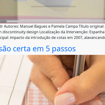
 Autores: Manuel Bagues e Pamela Campa Título original: C
discontinuity design Localização da Intervenção: Espanh
ncipal: impacto da introdução de cotas em 2007, alavancand
são certa em 5 passos