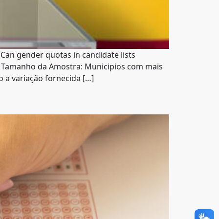
an gender quotas in candidate lists
a Tamanho da Amostra: Municipios com mais
o a variação fornecida […]