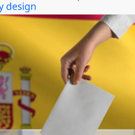
ty design