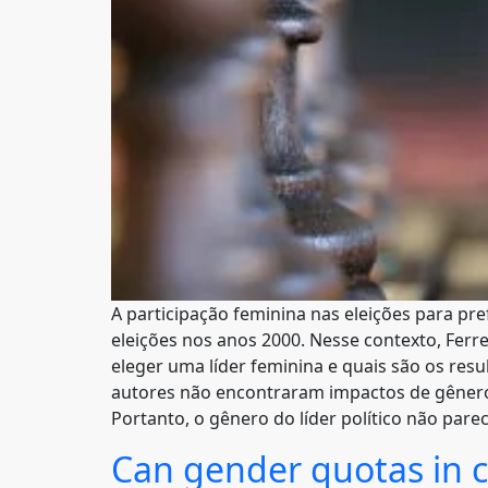
A participação feminina nas eleições para p
eleições nos anos 2000. Nesse contexto, Fer
eleger uma líder feminina e quais são os resu
autores não encontraram impactos de gênero 
Portanto, o gênero do líder político não pare
Can gender quotas in 