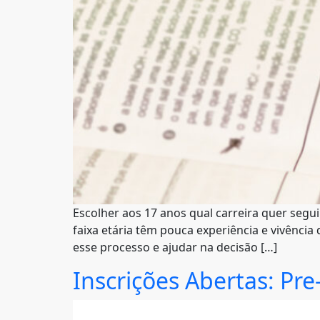
Escolher aos 17 anos qual carreira quer segu
faixa etária têm pouca experiência e vivênci
esse processo e ajudar na decisão […]
Inscrições Abertas: Pre