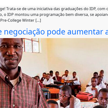
ege! Trata-se de uma iniciativa das graduações do IDP, com 
a isso, o IDP montou uma programação bem diversa, se apoi
Pre-College Winter […]
de negociação pode aumentar a