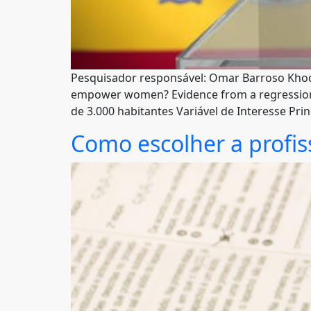
Pesquisador responsável: Omar Barroso Khodr
empower women? Evidence from a regression 
de 3.000 habitantes Variável de Interesse Pri
Como escolher a profis