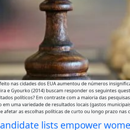
refeito nas cidades dos EUA aumentou de números insignifi
reira e Gyourko (2014) buscam responder os seguintes que
ltados políticos? Em contraste com a maioria das pesquisas 
em uma variedade de resultados locais (gastos municipais,
ce afetar as escolhas políticas de curto ou longo prazo nas
candidate lists empower wome