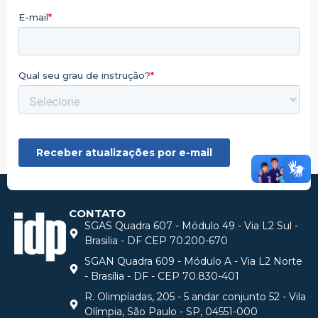
CONTATO
SGAS Quadra 607 - Módulo 49 - Via L2 Sul -
Brasilia - DF CEP 70.200-670
SGAN Quadra 609 - Módulo A - Via L2 Norte
- Brasília - DF - CEP 70.830-401
R. Olimpíadas, 205 - 5 andar conjunto 52 - Vila
Olímpia, São Paulo - SP, 04551-000