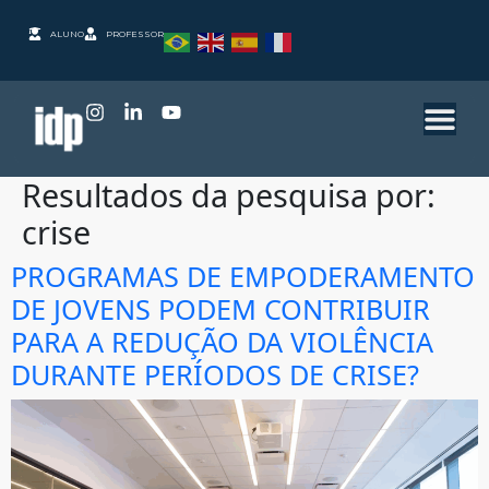
ALUNO
PROFESSOR
Resultados da pesquisa por:
crise
PROGRAMAS DE EMPODERAMENTO
DE JOVENS PODEM CONTRIBUIR
PARA A REDUÇÃO DA VIOLÊNCIA
DURANTE PERÍODOS DE CRISE?