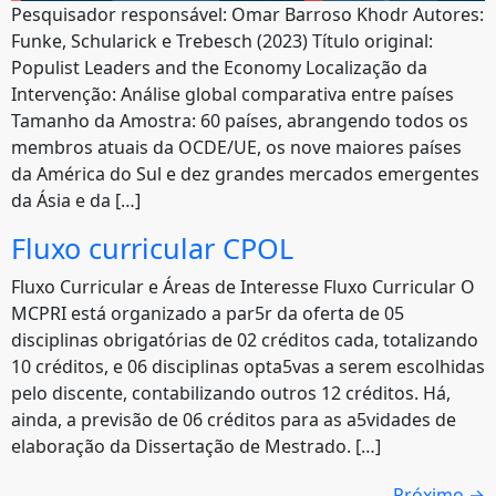
Pesquisador responsável: Omar Barroso Khodr Autores:
Funke, Schularick e Trebesch (2023) Título original:
Populist Leaders and the Economy Localização da
Intervenção: Análise global comparativa entre países
Tamanho da Amostra: 60 países, abrangendo todos os
membros atuais da OCDE/UE, os nove maiores países
da América do Sul e dez grandes mercados emergentes
da Ásia e da […]
Fluxo curricular CPOL
Fluxo Curricular e Áreas de Interesse Fluxo Curricular O
MCPRI está organizado a par5r da oferta de 05
disciplinas obrigatórias de 02 créditos cada, totalizando
10 créditos, e 06 disciplinas opta5vas a serem escolhidas
pelo discente, contabilizando outros 12 créditos. Há,
ainda, a previsão de 06 créditos para as a5vidades de
elaboração da Dissertação de Mestrado. […]
Próximo
→