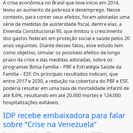
A crise econômica no Brasil que teve início em 2014,
levou ao aumento da pobreza e desemprego. Nesse
contexto, para conter seus efeitos, foram adotadas uma
série de medidas de austeridade fiscal, dentre elas, a
Emenda Constitucional 95, que limitou o crescimento
dos gastos federais em proteção social e saúde pelos 20
anos seguintes. Diante desses fatos, esse estudo tem
como objetivo, simular os possíveis efeitos de longo
prazo da crise e das medidas adotadas, sobre os
programas Bolsa Família – PBF e Estratégia Saúde da
Família – ESF. Os principais resultados indicam, que
entre 2017 e 2030, a redução na cobertura do PBF e ESF,
poderia resultar em uma taxa de mortalidade infantil de
até 8,6%, resultando em até 20.000 mortes e 124.000
hospitalizações evitáveis.
IDP recebe embaixadora para falar
sobre “Crise na Venezuela”