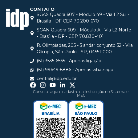
CONTATO
SGAS Quadra 607 - Módulo 49 - Via L2 Sul -
Brasilia - DF CEP 70.200-670
SGAN Quadra 609 - Módulo A - Via L2 Norte
- Brasília - DF - CEP 70.830-401
R. Olimpíadas, 205 - 5 andar conjunto 52 - Vila
Olímpia, São Paulo - SP, 04551-000
(61) 3535-6565 - Apenas ligação
(61) 99649-6886 - Apenas whatsapp
central@idp.edu.br
Consulte aqui o cadastro da Instituição no Sistema e-
MEC