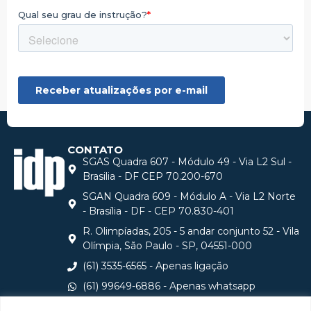
CONTATO
SGAS Quadra 607 - Módulo 49 - Via L2 Sul -
Brasilia - DF CEP 70.200-670
SGAN Quadra 609 - Módulo A - Via L2 Norte
- Brasília - DF - CEP 70.830-401
R. Olimpíadas, 205 - 5 andar conjunto 52 - Vila
Olímpia, São Paulo - SP, 04551-000
(61) 3535-6565 - Apenas ligação
(61) 99649-6886 - Apenas whatsapp
central@idp.edu.br