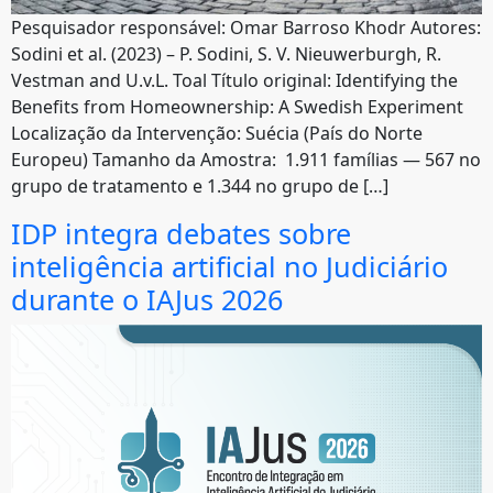
Pesquisador responsável: Omar Barroso Khodr Autores:
Sodini et al. (2023) – P. Sodini, S. V. Nieuwerburgh, R.
Vestman and U.v.L. Toal Título original: Identifying the
Benefits from Homeownership: A Swedish Experiment
Localização da Intervenção: Suécia (País do Norte
Europeu) Tamanho da Amostra: 1.911 famílias — 567 no
grupo de tratamento e 1.344 no grupo de […]
IDP integra debates sobre
inteligência artificial no Judiciário
durante o IAJus 2026