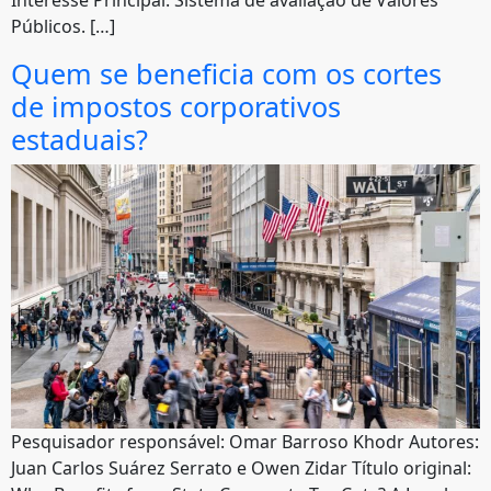
Interesse Principal: Sistema de avaliação de Valores
Públicos. […]
Quem se beneficia com os cortes
de impostos corporativos
estaduais?
Pesquisador responsável: Omar Barroso Khodr Autores:
Juan Carlos Suárez Serrato e Owen Zidar Título original: