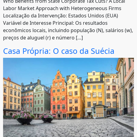
Who Benefits from State Corporate Tax Cuts? A Local
Labor Market Approach with Heterogeneous Firms
Localização da Intervenção: Estados Unidos (EUA)
Variável de Interesse Principal: Os resultados
econômicos locais, incluindo população (N), salários (w),
preços de aluguel (r) e número […]
Casa Própria: O caso da Suécia