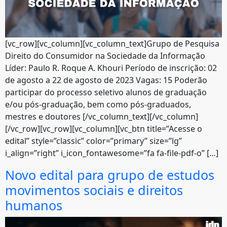
[vc_row][vc_column][vc_column_text]Grupo de Pesquisa
Direito do Consumidor na Sociedade da Informação
Líder: Paulo R. Roque A. Khouri Período de inscrição: 02
de agosto a 22 de agosto de 2023 Vagas: 15 Poderão
participar do processo seletivo alunos de graduação
e/ou pós-graduação, bem como pós-graduados,
mestres e doutores [/vc_column_text][/vc_column]
[/vc_row][vc_row][vc_column][vc_btn title=”Acesse o
edital” style=”classic” color=”primary” size=”lg”
i_align=”right” i_icon_fontawesome=”fa fa-file-pdf-o” […]
Novo edital para grupo de estudos
movimentos sociais e direitos
humanos