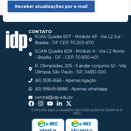
CONTATO
SGAS Quadra 607 - Módulo 49 - Via L2 Sul -
Brasilia - DF CEP 70.200-670
SGAN Quadra 609 - Módulo A - Via L2 Norte
- Brasília - DF - CEP 70.830-401
R. Olimpíadas, 205 - 5 andar conjunto 52 - Vila
Olímpia, São Paulo - SP, 04551-000
(61) 3535-6565 - Apenas ligação
(61) 99649-6886 - Apenas whatsapp
central@idp.edu.br
Consulte aqui o cadastro da Instituição no Sistema e-
MEC