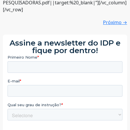
PESQUISADORAS.pdf||target:%20_blank|”][/vc_column]
[/vc_row]
Próximo
→
Assine a newsletter do IDP e
fique por dentro!