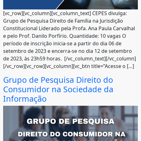
[vc_row][vc_column][vc_column_text] CEPES divulga:
Grupo de Pesquisa Direito de Família na Jurisdição
Constitucional Liderado pela Profa. Ana Paula Carvalhal
e pelo Prof. Danilo Porfírio. Quantidade: 10 vagas O
período de inscrição inicia-se a partir do dia 06 de
setembro de 2023 e encerra-se no dia 12 de setembro
de 2023, às 23h59 horas. [/vc_column_text][/vc_column]
[/vc_row][vc_row][vc_column][vc_btn title=”Acesse o […]
Grupo de Pesquisa Direito do
Consumidor na Sociedade da
Informação