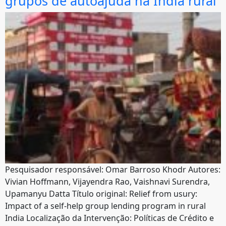
grupos de autoajuda na Índia rural
Pesquisador responsável: Omar Barroso Khodr Autores:
Vivian Hoffmann, Vijayendra Rao, Vaishnavi Surendra,
Upamanyu Datta Título original: Relief from usury:
Impact of a self-help group lending program in rural
India Localização da Intervenção: Políticas de Crédito e