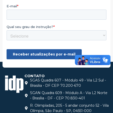
CONTATO
SGAS Quadra 607 - Módulo 49 - Via L2 Sul -
Brasilia - DF CEP 70.200-670
SGAN Quadra 609 - Módulo A - Via L2 Norte
- Brasília - DF - CEP 70.830-401
R. Olimpíadas, 205 - 5 andar conjunto 52 - Vila
Olímpia, São Paulo - SP, 04551-000