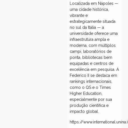
Localizada em Nápoles —
uma cidade histórica,
vibrante e
estrategicamente situada
no sul da Itália — a
universidade oferece uma
infraestrutura ampla e
moderna, com múltiplos
campi, laboratórios de
ponta, bibliotecas bem
equipadas e centros de
excelência em pesquisa. A
Federico II se destaca em
rankings internacionais,
como o QS e o Times
Higher Education,
especialmente por sua
produção científica e
impacto global.
https://www.international.unina.i