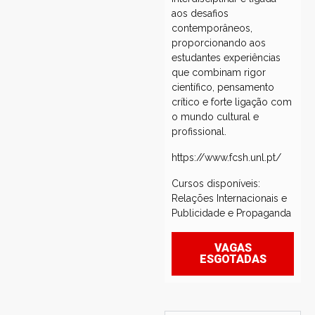
aos desafios
contemporâneos,
proporcionando aos
estudantes experiências
que combinam rigor
científico, pensamento
crítico e forte ligação com
o mundo cultural e
profissional.
https://www.fcsh.unl.pt/
Cursos disponíveis:
Relações Internacionais e
Publicidade e Propaganda
VAGAS
ESGOTADAS