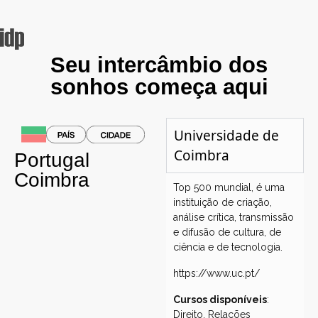
Seu intercâmbio dos
sonhos começa aqui
Universidade de
Coimbra
Portugal
Coimbra
Top 500 mundial, é uma
instituição de criação,
análise crítica, transmissão
e difusão de cultura, de
ciência e de tecnologia.
https://www.uc.pt/
Cursos disponíveis
:
Direito, Relações