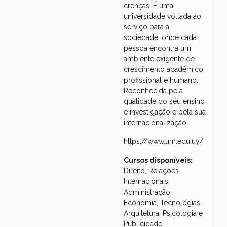
crenças. É uma
universidade voltada ao
serviço para a
sociedade, onde cada
pessoa encontra um
ambiente exigente de
crescimento acadêmico,
profissional e humano.
Reconhecida pela
qualidade do seu ensino
e investigação e pela sua
internacionalização.
https://www.um.edu.uy/
Cursos disponíveis:
Direito, Relações
Internacionais,
Administração,
Economia, Tecnologias,
Arquitetura, Psicologia e
Publicidade