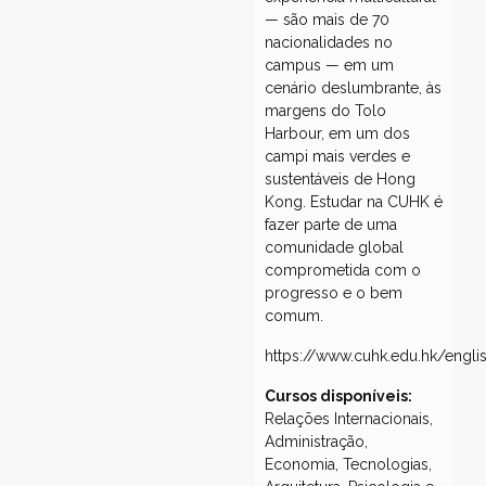
— são mais de 70
nacionalidades no
campus — em um
cenário deslumbrante, às
margens do Tolo
Harbour, em um dos
campi mais verdes e
sustentáveis de Hong
Kong. Estudar na CUHK é
fazer parte de uma
comunidade global
comprometida com o
progresso e o bem
comum.
https://www.cuhk.edu.hk/engli
Cursos disponíveis:
Relações Internacionais,
Administração,
Economia, Tecnologias,