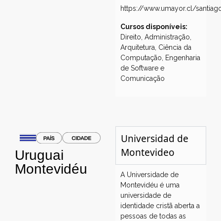
https://www.umayor.cl/santiag
Cursos disponíveis:
Direito, Administração,
Arquitetura, Ciência da
Computação, Engenharia
de Software e
Comunicação
Universidad de
Montevideo
Uruguai
Montevidéu
A Universidade de
Montevidéu é uma
universidade de
identidade cristã aberta a
pessoas de todas as