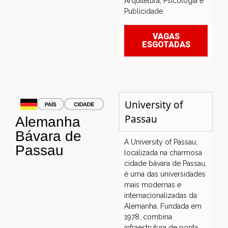
Arquitetura, Psicologia e
Publicidade
VAGAS
ESGOTADAS
University of
Passau
Alemanha
Bávara de
A University of Passau,
Passau
localizada na charmosa
cidade bávara de Passau,
é uma das universidades
mais modernas e
internacionalizadas da
Alemanha. Fundada em
1978, combina
infraestrutura de ponta,