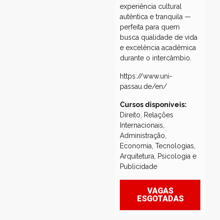
experiência cultural
autêntica e tranquila —
perfeita para quem
busca qualidade de vida
e excelência acadêmica
durante o intercâmbio.
https://www.uni-
passau.de/en/
Cursos disponíveis:
Direito, Relações
Internacionais,
Administração,
Economia, Tecnologias,
Arquitetura, Psicologia e
Publicidade
VAGAS
ESGOTADAS