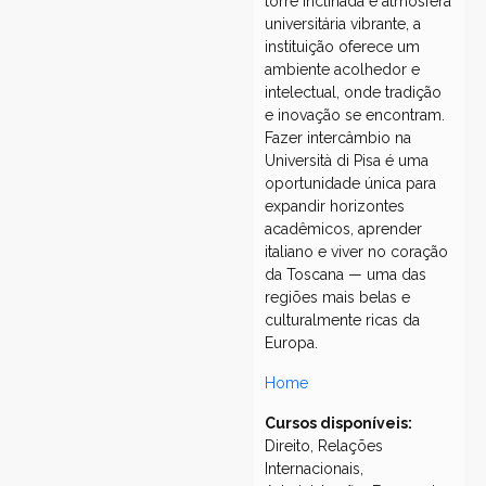
torre inclinada e atmosfera
universitária vibrante, a
instituição oferece um
ambiente acolhedor e
intelectual, onde tradição
e inovação se encontram.
Fazer intercâmbio na
Università di Pisa é uma
oportunidade única para
expandir horizontes
acadêmicos, aprender
italiano e viver no coração
da Toscana — uma das
regiões mais belas e
culturalmente ricas da
Europa.
Home
Cursos disponíveis:
Direito, Relações
Internacionais,