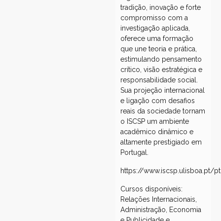
tradição, inovação e forte
compromisso com a
investigação aplicada,
oferece uma formação
que une teoria e prática,
estimulando pensamento
crítico, visão estratégica e
responsabilidade social.
Sua projeção internacional
e ligação com desafios
reais da sociedade tornam
o ISCSP um ambiente
acadêmico dinâmico e
altamente prestigiado em
Portugal.
https://www.iscsp.ulisboa.pt/pt
Cursos disponíveis:
Relações Internacionais,
Administração, Economia
e Publicidade e