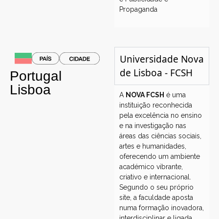
Propaganda
Universidade Nova
de Lisboa - FCSH
Portugal
Lisboa
A
NOVA FCSH
é uma
instituição reconhecida
pela excelência no ensino
e na investigação nas
áreas das ciências sociais,
artes e humanidades,
oferecendo um ambiente
académico vibrante,
criativo e internacional.
Segundo o seu próprio
site, a faculdade aposta
numa formação inovadora,
interdisciplinar e ligada