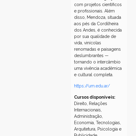
com projetos científicos
e profissionais. Além
disso, Mendoza, situada
aos pés da Cordilheira
dos Andes, é conhecida
por sua qualidade de
vida, vinícolas
renomadas e paisagens
deslumbrantes —
tornando o intercâmbio
uma vivência acadêmica
e cultural completa.
https://um.edu.ar/
Cursos disponíveis:
Direito, Relações
Internacionais,
Administração,
Economia, Tecnologias,
Arquitetura, Psicologia e
Publicidade