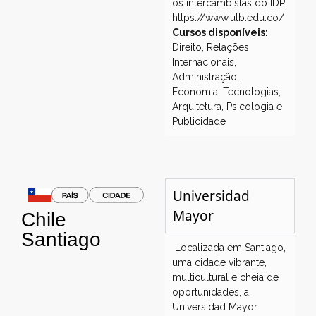
os intercambistas do IDP.
https://www.utb.edu.co/
Cursos disponíveis:
Direito, Relações
Internacionais,
Administração,
Economia, Tecnologias,
Arquitetura, Psicologia e
Publicidade
Universidad
Mayor
Chile
Santiago
Localizada em Santiago,
uma cidade vibrante,
multicultural e cheia de
oportunidades, a
Universidad Mayor