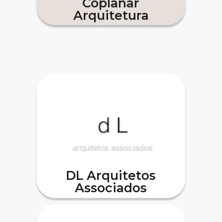
Coplanar
Arquitetura
DL Arquitetos
Associados