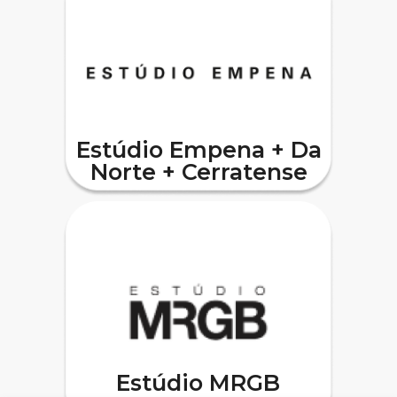
Estúdio Empena + Da
Norte + Cerratense
Estúdio MRGB