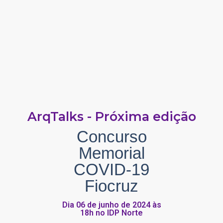
ArqTalks - Próxima edição
Concurso
Memorial
COVID-19
Fiocruz
Dia 06 de junho de 2024 às
18h no IDP Norte