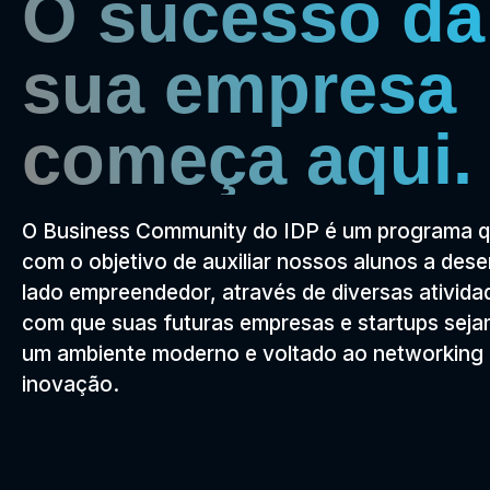
O sucesso da
sua empresa
começa aqui.
O Business Community do IDP é um programa 
com o objetivo de auxiliar nossos alunos a des
lado empreendedor, através de diversas ativida
com que suas futuras empresas e startups seja
um ambiente moderno e voltado ao networking 
inovação.