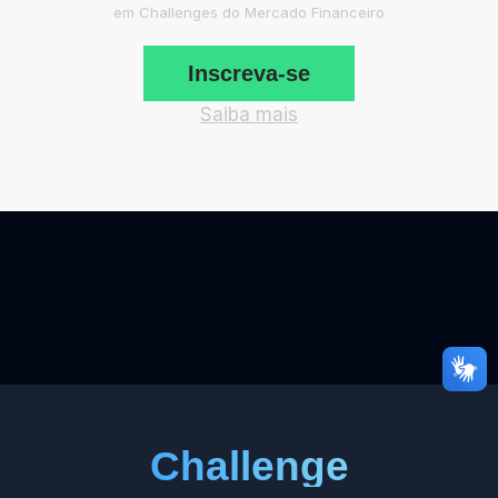
em Challenges do Mercado Financeiro
Inscreva-se
Saiba mais
Challenge