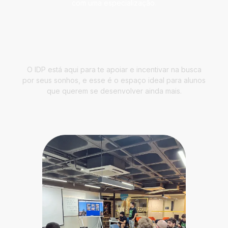
com uma especialização.
O IDP está aqui para te apoiar e incentivar na busca
por seus sonhos, e esse é o espaço ideal para alunos
que querem se desenvolver ainda mais.