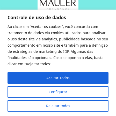
Controle de uso de dados
Ao clicar em “Aceitar os cookies”, você concorda com
tratamento de dados via cookies utilizados para analisar
o uso deste site via analytics, publicidade baseada no seu
comportamento em nosso site e também para a definição
de estratégias de marketing do IDP. Algumas das
finalidades são opcionais. Caso se oponha a elas, basta
clicar em "Rejeitar todos".
Aceitar Todos
O programa
Configurar
acontecerá de 15 de
janeiro a 27 de
Rejeitar todos
janeiro.