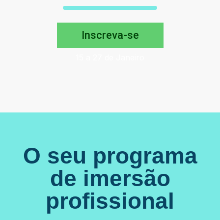
Inscreva-se
15 a 27 de Janeiro
O seu programa
de imersão
profissional