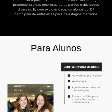
promocionais das empresas participantes e atividades
diversas. E, com exclusividade, os alunos do IDP
participam de entrevistas para os estágios ofertados
Para Alunos