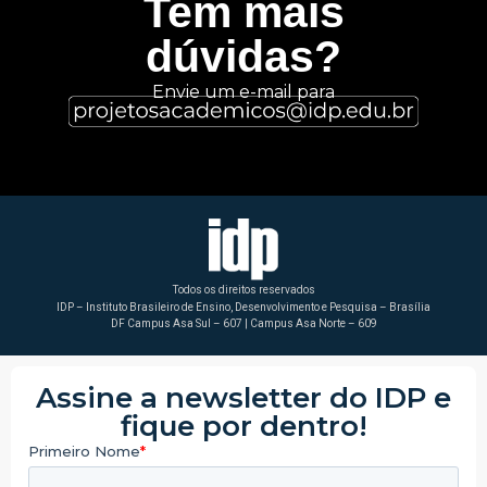
Tem mais
dúvidas?
Envie um e-mail para
Todos os direitos reservados
IDP – Instituto Brasileiro de Ensino, Desenvolvimento e Pesquisa – Brasília
DF Campus Asa Sul – 607 | Campus Asa Norte – 609
Assine a newsletter do IDP e
fique por dentro!