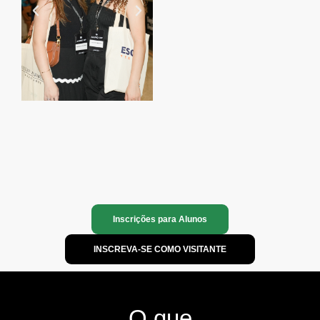
Inscrições para Alunos
INSCREVA-SE COMO VISITANTE
O que