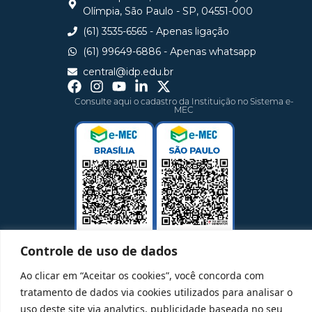
Olímpia, São Paulo - SP, 04551-000
(61) 3535-6565 - Apenas ligação
(61) 99649-6886 - Apenas whatsapp
central@idp.edu.br
Consulte aqui o cadastro da Instituição no Sistema e-
MEC
Controle de uso de dados
Ao clicar em “Aceitar os cookies”, você concorda com
tratamento de dados via cookies utilizados para analisar o
uso deste site via analytics, publicidade baseada no seu