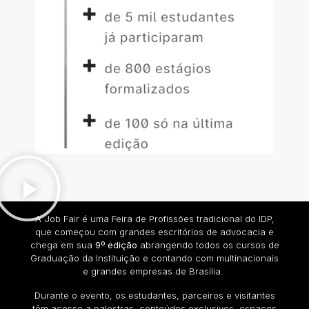
A Job Fair é uma Feira de Profissões tradicional do IDP,
que começou com grandes escritórios de advocacia e
chega em sua
9º edição
abrangendo todos os cursos de
Graduação da Instituição e contando com multinacionais
e grandes empresas de Brasília.
Durante o evento, os estudantes, parceiros e visitantes
têm acesso a palestras, conteúdos exclusivos, espaços