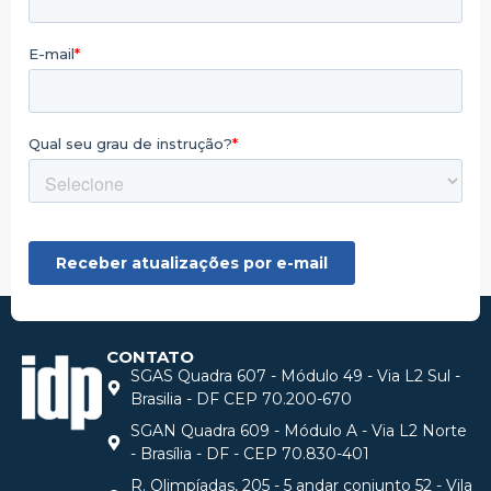
CONTATO
SGAS Quadra 607 - Módulo 49 - Via L2 Sul -
Brasilia - DF CEP 70.200-670
SGAN Quadra 609 - Módulo A - Via L2 Norte
- Brasília - DF - CEP 70.830-401
R. Olimpíadas, 205 - 5 andar conjunto 52 - Vila