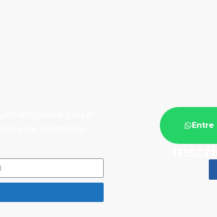
urmas! Deixe seu e-
Entre 
Escola de Métodos
Inscr