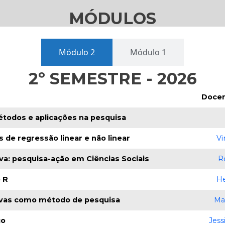
MÓDULOS
Módulo 2
Módulo 1
2º SEMESTRE - 2026
Doce
étodos e aplicações na pesquisa
 de regressão linear e não linear
Vi
iva: pesquisa-ação em Ciências Sociais
R
 R
He
ativas como método de pesquisa
Ma
go
Jess