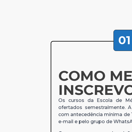
01
COMO M
INSCREV
Os cursos da Escola de Mé
ofertados semestralmente. A
com antecedência mínima de 1
e-mail e pelo grupo de Whats