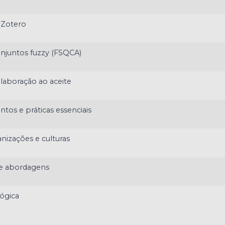
: Zotero
onjuntos fuzzy (FSQCA)
laboração ao aceite
ntos e práticas essenciais
anizações e culturas
 e abordagens
ógica