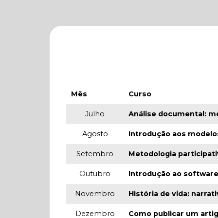
Mês
Curso
Julho
Análise documental: m
Agosto
Introdução aos modelos
Setembro
Metodologia participat
Outubro
Introdução ao software
Novembro
História de vida: narr
Dezembro
Como publicar um arti