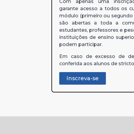
Com apenas uma inscriçã
garante acesso a todos os c
módulo (primeiro ou segundo s
são abertas a toda a comu
estudantes, professores e pes
instituições de ensino superio
podem participar.
Em caso de excesso de dem
conferida aos alunos de strict
Inscreva-se