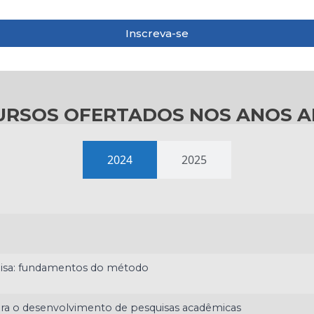
Inscreva-se
CURSOS OFERTADOS NOS ANOS A
2024
2025
isa: fundamentos do método
para o desenvolvimento de pesquisas acadêmicas