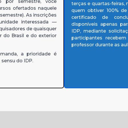
o por semestre, você
terças e quartas-feiras
ursos ofertados naquele
quem obtiver 100% de p
emestre). As inscrições
certificado de conc
nidade interessada —
disponíveis apenas par
quisadores de quaisquer
IDP, mediante solicit
r do Brasil e do exterior
participantes recebem
professor durante as aul
anda, a prioridade é
o sensu do IDP.