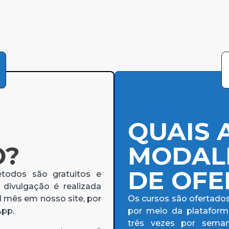
E
QUAIS 
O?
MODAL
DE OFE
todos são gratuitos e
 divulgação é realizada
 mês em nosso site, por
Os cursos são ofertados
App.
por meio da platafor
três vezes por seman