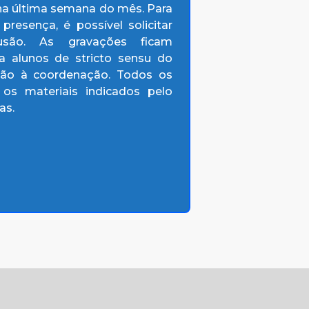
, na última semana do mês. Para
resença, é possível solicitar
lusão. As gravações ficam
a alunos de stricto sensu do
ação à coordenação. Todos os
 os materiais indicados pelo
as.