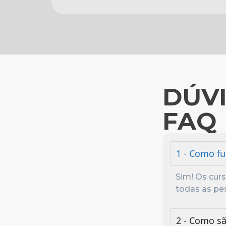
DÚVI
FAQ
1 - Como fu
Sim! Os cur
todas as pe
2 - Como sã