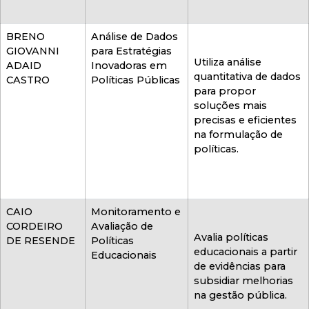
BRENO
Análise de Dados
GIOVANNI
para Estratégias
Utiliza análise
ADAID
Inovadoras em
quantitativa de dados
CASTRO
Políticas Públicas
para propor
soluções mais
precisas e eficientes
na formulação de
políticas.
CAIO
Monitoramento e
CORDEIRO
Avaliação de
Avalia políticas
DE RESENDE
Políticas
educacionais a partir
Educacionais
de evidências para
subsidiar melhorias
na gestão pública.