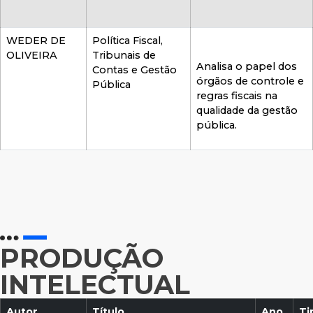
WEDER DE
Política Fiscal,
OLIVEIRA
Tribunais de
Analisa o papel dos
Contas e Gestão
órgãos de controle e
Pública
regras fiscais na
qualidade da gestão
pública.
PRODUÇÃO
INTELECTUAL
Autor
Título
Ano
Ti