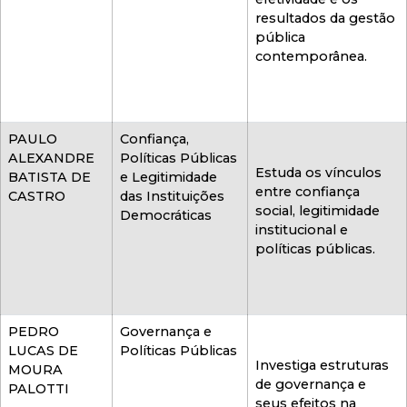
resultados da gestão
pública
contemporânea.
PAULO
Confiança,
ALEXANDRE
Políticas Públicas
Estuda os vínculos
BATISTA DE
e Legitimidade
entre confiança
CASTRO
das Instituições
social, legitimidade
Democráticas
institucional e
políticas públicas.
PEDRO
Governança e
LUCAS DE
Políticas Públicas
Investiga estruturas
MOURA
de governança e
PALOTTI
seus efeitos na