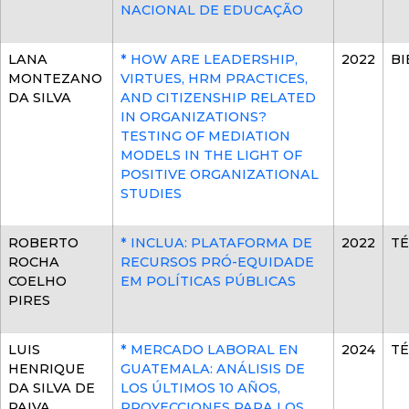
NACIONAL DE EDUCAÇÃO
LANA
* HOW ARE LEADERSHIP,
2022
BI
MONTEZANO
VIRTUES, HRM PRACTICES,
DA SILVA
AND CITIZENSHIP RELATED
IN ORGANIZATIONS?
TESTING OF MEDIATION
MODELS IN THE LIGHT OF
POSITIVE ORGANIZATIONAL
STUDIES
ROBERTO
* INCLUA: PLATAFORMA DE
2022
TÉ
ROCHA
RECURSOS PRÓ-EQUIDADE
COELHO
EM POLÍTICAS PÚBLICAS
PIRES
LUIS
* MERCADO LABORAL EN
2024
TÉ
HENRIQUE
GUATEMALA: ANÁLISIS DE
DA SILVA DE
LOS ÚLTIMOS 10 AÑOS,
PAIVA
PROYECCIONES PARA LOS