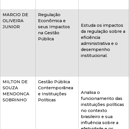
MARCIO DE
Regulação
OLIVEIRA
Econômica e
Estuda os impactos
JUNIOR
seus Impactos
da regulação sobre a
na Gestão
eficiência
Pública
administrativa e o
desempenho
institucional.
MILTON DE
Gestão Pública
SOUZA
Contemporânea
Analisa o
MENDONCA
e Instituições
funcionamento das
SOBRINHO
Políticas
instituições políticas
no contexto
brasileiro e sua
influência sobre a
efetividade e os