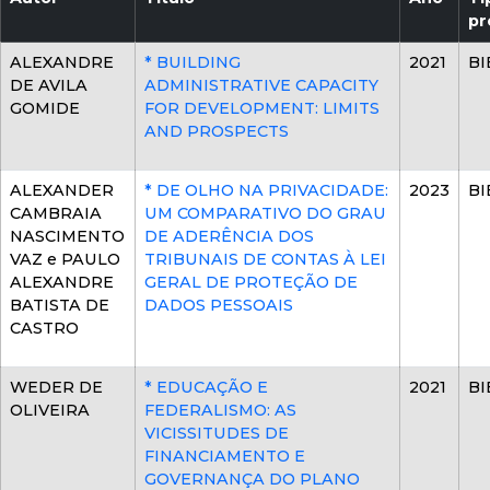
pr
ALEXANDRE
* BUILDING
2021
BI
DE AVILA
ADMINISTRATIVE CAPACITY
GOMIDE
FOR DEVELOPMENT: LIMITS
AND PROSPECTS
ALEXANDER
* DE OLHO NA PRIVACIDADE:
2023
BI
CAMBRAIA
UM COMPARATIVO DO GRAU
NASCIMENTO
DE ADERÊNCIA DOS
VAZ e PAULO
TRIBUNAIS DE CONTAS À LEI
ALEXANDRE
GERAL DE PROTEÇÃO DE
BATISTA DE
DADOS PESSOAIS
CASTRO
WEDER DE
* EDUCAÇÃO E
2021
BI
OLIVEIRA
FEDERALISMO: AS
VICISSITUDES DE
FINANCIAMENTO E
GOVERNANÇA DO PLANO