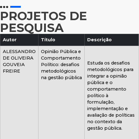
PROJETOS DE
PESQUISA
Autor
Título
Descrição
ALESSANDRO
Opinião Pública e
DE OLIVEIRA
Comportamento
Estuda os desafios
GOUVEIA
Político: desafios
metodológicos para
FREIRE
metodológicos
integrar a opinião
na gestão pública
pública e o
comportamento
político à
formulação,
implementação e
avaliação de políticas
no contexto da
gestão pública.