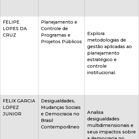
FELIPE
Planejamento e
LOPES DA
Controle de
Explora
CRUZ
Programas e
metodologias de
Projetos Públicos
gestão aplicadas ao
planejamento
estratégico e
controle
institucional.
FELIX GARCIA
Desigualdades,
LOPEZ
Mudanças Sociais
Analisa
JUNIOR
e Democracia no
desigualdades
Brasil
multidimensionais e
Contemporâneo
seus impactos sobre
a democracia no