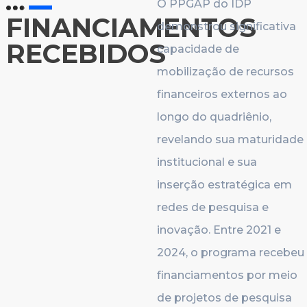
O PPGAP do IDP
FINANCIAMENTOS
demonstrou significativa
RECEBIDOS
capacidade de
mobilização de recursos
financeiros externos ao
longo do quadriênio,
revelando sua maturidade
institucional e sua
inserção estratégica em
redes de pesquisa e
inovação. Entre 2021 e
2024, o programa recebeu
financiamentos por meio
de projetos de pesquisa