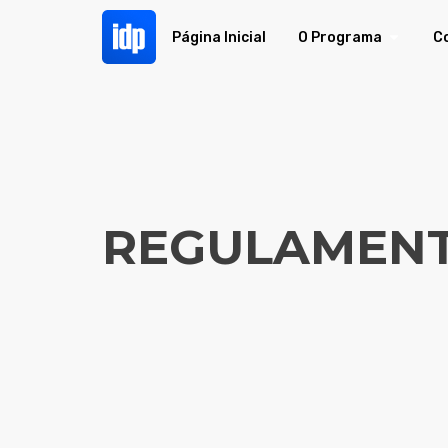
Página Inicial
O Programa
C
REGULAMENT