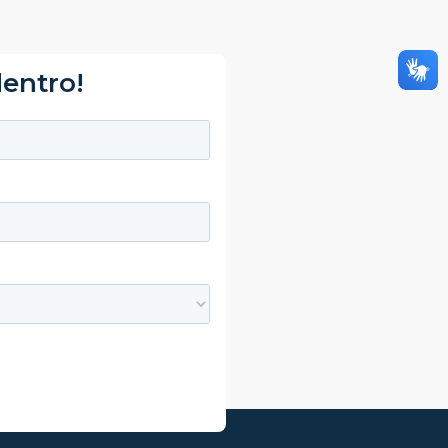
dentro!