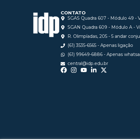
CONTATO
SGAS Quadra 607 - Módulo 49 - Vi
SGAN Quadra 609 - Módulo A - Via
R. Olimpíadas, 205 - 5 andar conj
(61) 3535-6565 - Apenas ligação
(61) 99649-6886 - Apenas whats
central@idp.edu.br