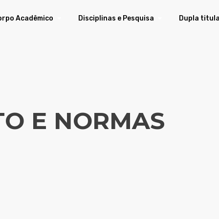
orpo Acadêmico
Disciplinas e Pesquisa
Dupla titul
O E NORMAS