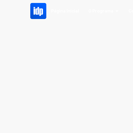
Página Inicial
O Programa
C