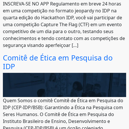
INSCREVA-SE NO APP Regulamento em breve 24 horas
em uma competição no formato jeopardy no IDP na
quarta edição do Hackathon IDP, você vai participar de
uma competição Capture The Flag (CTF) em um evento
competitivo de um dia para o outro, testando seus
conhecimentos e tendo contato com as competições de
segurança visando aperfeiçoar […]
Comitê de Ética em Pesquisa do
IDP
Quem Somos o comitê Comitê de Ética em Pesquisa do
IDP (CEP-IDP/BSB): Garantindo a Ética na Pesquisa com
Seres Humanos. O Comitê de Ética em Pesquisa do
Instituto Brasileiro de Ensino, Desenvolvimento e
Pesquisa (CEP-IDP/BSB) é um órgão colegiado