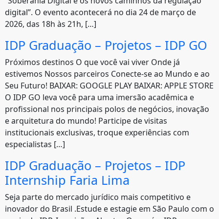
“Soberania Digital e os novos caminhos da regulação
digital”. O evento acontecerá no dia 24 de março de
2026, das 18h às 21h, […]
IDP Graduação – Projetos – IDP GO
Próximos destinos O que você vai viver Onde já
estivemos Nossos parceiros Conecte-se ao Mundo e ao
Seu Futuro! BAIXAR: GOOGLE PLAY BAIXAR: APPLE STORE
O IDP GO leva você para uma imersão acadêmica e
profissional nos principais polos de negócios, inovação
e arquitetura do mundo! Participe de visitas
institucionais exclusivas, troque experiências com
especialistas […]
IDP Graduação – Projetos – IDP
Internship Faria Lima
Seja parte do mercado jurídico mais competitivo e
inovador do Brasil .Estude e estagie em São Paulo com o