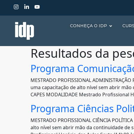
CONHEÇA O IDP
CUR
Resultados da pes
Programa Comunicação
MESTRADO PROFISSIONAL ADMINISTRAÇÃO PÚBLI
uma capacitação de alto nível sem abrir mão
CAPES MODALIDADE Mestrado Profissional Horá
Programa Ciências Polit
MESTRADO PROFISSIONAL CIÊNCIA POLÍTICA E
alto nível sem abrir mão da continuidade d