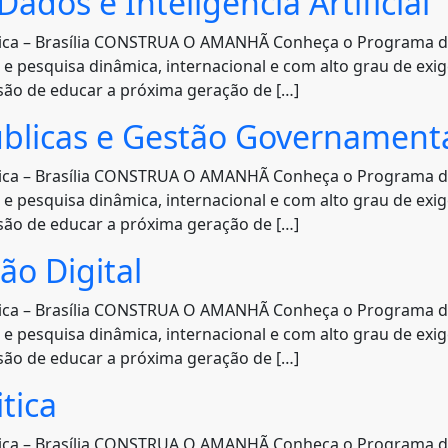
ados e Inteligência Artificial
lica – Brasília CONSTRUA O AMANHÃ Conheça o Programa d
o e pesquisa dinâmica, internacional e com alto grau de e
ssão de educar a próxima geração de […]
Publicas e Gestão Governament
lica – Brasília CONSTRUA O AMANHÃ Conheça o Programa d
o e pesquisa dinâmica, internacional e com alto grau de e
ssão de educar a próxima geração de […]
ão Digital
lica – Brasília CONSTRUA O AMANHÃ Conheça o Programa d
o e pesquisa dinâmica, internacional e com alto grau de e
ssão de educar a próxima geração de […]
tica
lica – Brasília CONSTRUA O AMANHÃ Conheça o Programa d