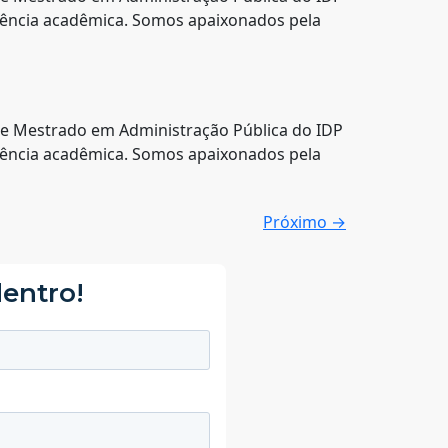
xigência acadêmica. Somos apaixonados pela
e Mestrado em Administração Pública do IDP
xigência acadêmica. Somos apaixonados pela
Próximo
→
dentro!