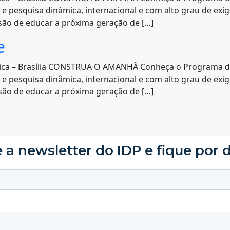
o e pesquisa dinâmica, internacional e com alto grau de e
ssão de educar a próxima geração de […]
e
lica – Brasília CONSTRUA O AMANHÃ Conheça o Programa d
o e pesquisa dinâmica, internacional e com alto grau de e
ssão de educar a próxima geração de […]
 a newsletter do IDP e fique por 