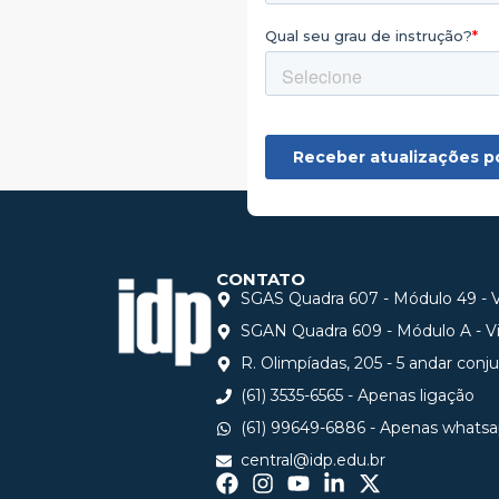
CONTATO
SGAS Quadra 607 - Módulo 49 - Vi
SGAN Quadra 609 - Módulo A - Via
R. Olimpíadas, 205 - 5 andar conj
(61) 3535-6565 - Apenas ligação
(61) 99649-6886 - Apenas whats
central@idp.edu.br