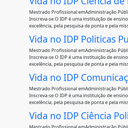
Vida no IDP Ciência de D
Mestrado Profissional emAdministração Púb
Inscreva-se O IDP é uma instituição de ensin
excelência, pela pesquisa de ponta e pela mi
Vida no IDP Politicas 
Mestrado Profissional emAdministração Púb
Inscreva-se O IDP é uma instituição de ensin
excelência, pela pesquisa de ponta e pela mi
Vida no IDP Comunicaç
Mestrado Profissional emAdministração Púb
Inscreva-se O IDP é uma instituição de ensin
excelência, pela pesquisa de ponta e pela mi
Vida no IDP Ciência Poli
Mestrado Profissional emAdministração Púb