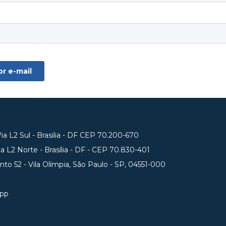
a L2 Sul - Brasilia - DF CEP 70.200-670
 L2 Norte - Brasília - DF - CEP 70.830-401
unto 52 - Vila Olímpia, São Paulo - SP, 04551-000
app