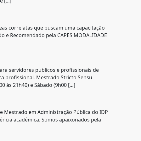
e […]
as correlatas que buscam uma capacitação
provado e Recomendado pela CAPES MODALIDADE
ervidores públicos e profissionais de
a profissional. Mestrado Stricto Sensu
0 às 21h40) e Sábado (9h00 […]
e Mestrado em Administração Pública do IDP
xigência acadêmica. Somos apaixonados pela