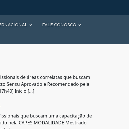
ERNACIONAL
FALE CONOSCO
sionais de áreas correlatas que buscam
tricto Sensu Aprovado e Recomendado pela
h40) Início […]
s
ssionais que buscam uma capacitação de
endado pela CAPES MODALIDADE Mestrado