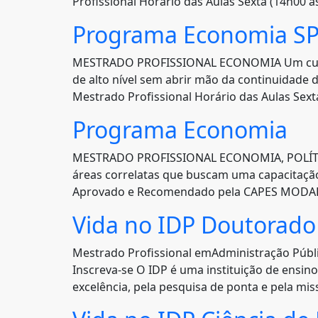
Profissional Horário das Aulas Sexta (14h00 à
Programa Economia S
MESTRADO PROFISSIONAL ECONOMIA Um curso p
de alto nível sem abrir mão da continuidade
Mestrado Profissional Horário das Aulas Sexta
Programa Economia
MESTRADO PROFISSIONAL ECONOMIA, POLÍTICA
áreas correlatas que buscam uma capacitação 
Aprovado e Recomendado pela CAPES MODALIDA
Vida no IDP Doutorad
Mestrado Profissional emAdministração Púb
Inscreva-se O IDP é uma instituição de ensin
excelência, pela pesquisa de ponta e pela mi