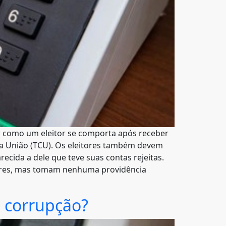
ar como um eleitor se comporta após receber
 da União (TCU). Os eleitores também devem
cida a dele que teve suas contas rejeitas.
tores, mas tomam nenhuma providência
 a corrupção?