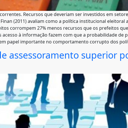
correntes. Recursos que deveriam ser investidos em setore
 Finan (2011) avaliam como a política institucional eleitora
leitos corrompem 27% menos recursos que os prefeitos que
cesso à informação fazem com que a probabilidade de pu
tem papel importante no comportamento corrupto dos polít
e assessoramento superior po