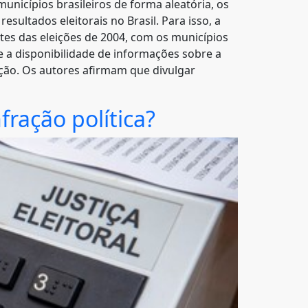
unicípios brasileiros de forma aleatória, os
ultados eleitorais no Brasil. Para isso, a
tes das eleições de 2004, com os municípios
se a disponibilidade de informações sobre a
ição. Os autores afirmam que divulgar
ração política?