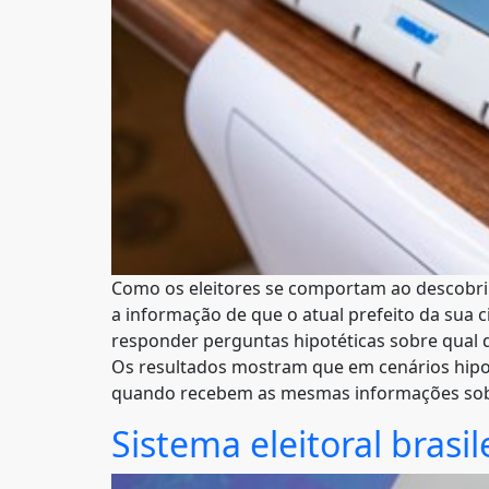
Como os eleitores se comportam ao descobrir
a informação de que o atual prefeito da sua 
responder perguntas hipotéticas sobre qual d
Os resultados mostram que em cenários hipo
quando recebem as mesmas informações sobr
Sistema eleitoral brasi