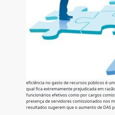
eficiência no gasto de recursos públicos é u
qual fica extremamente prejudicada em razã
funcionários efetivos como por cargos comissi
presença de servidores comissionados nos mi
resultados sugerem que o aumento de DAS pod