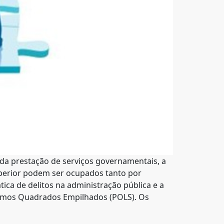
 da prestação de serviços governamentais, a
perior podem ser ocupados tanto por
ica de delitos na administração pública e a
ínimos Quadrados Empilhados (POLS). Os