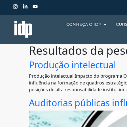
CONHEÇA O IDP
CUR
Resultados da pes
Produção intelectual
Produção intelectual Impacto do programa O
influência na formação de quadros estratégi
posições de alta responsabilidade institucion
Auditorias públicas inf