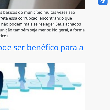
s básicos do município muitas vezes são
l afeta essa corrupção, encontrando que
 não podem mais se reeleger. Seus achados
nição também seja menor. No geral, a forma
icos.
de ser benéfico para a