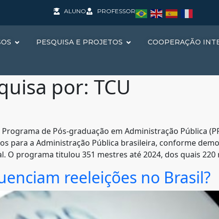
ALUNO
PROFESSOR
SOS
PESQUISA E PROJETOS
COOPERAÇÃO INT
quisa por:
TCU
 Programa de Pós-graduação em Administração Pública (P
cos para a Administração Pública brasileira, conforme dem
al. O programa titulou 351 mestres até 2024, dos quais 220
luenciam reeleições no Brasil?