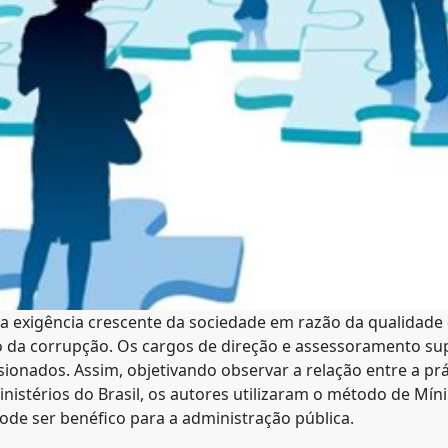
ma exigência crescente da sociedade em razão da qualidade
o da corrupção. Os cargos de direção e assessoramento su
onados. Assim, objetivando observar a relação entre a prát
nistérios do Brasil, os autores utilizaram o método de M
e ser benéfico para a administração pública.