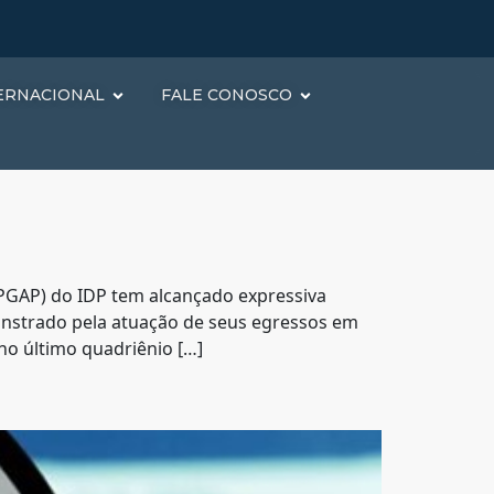
ERNACIONAL
FALE CONOSCO
PGAP) do IDP tem alcançado expressiva
onstrado pela atuação de seus egressos em
 no último quadriênio […]