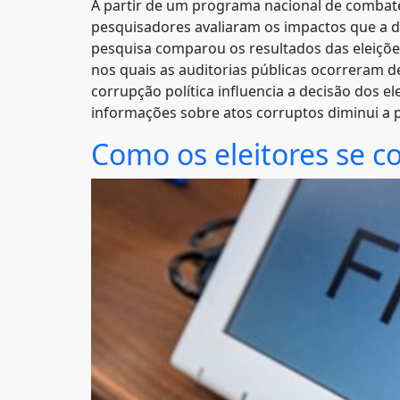
A partir de um programa nacional de combate à
pesquisadores avaliaram os impactos que a di
pesquisa comparou os resultados das eleições
nos quais as auditorias públicas ocorreram de
corrupção política influencia a decisão dos 
informações sobre atos corruptos diminui a p
Como os eleitores se c