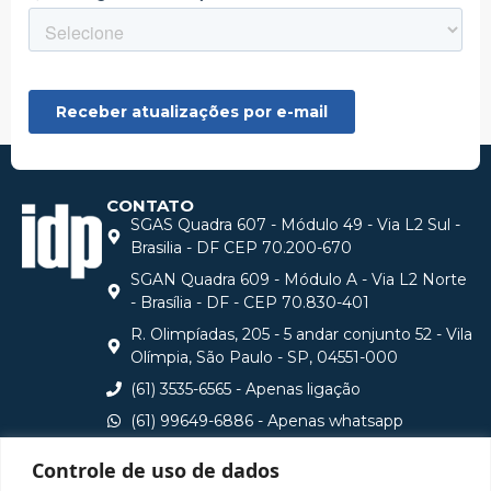
CONTATO
SGAS Quadra 607 - Módulo 49 - Via L2 Sul -
Brasilia - DF CEP 70.200-670
SGAN Quadra 609 - Módulo A - Via L2 Norte
- Brasília - DF - CEP 70.830-401
R. Olimpíadas, 205 - 5 andar conjunto 52 - Vila
Olímpia, São Paulo - SP, 04551-000
(61) 3535-6565 - Apenas ligação
(61) 99649-6886 - Apenas whatsapp
central@idp.edu.br
Controle de uso de dados