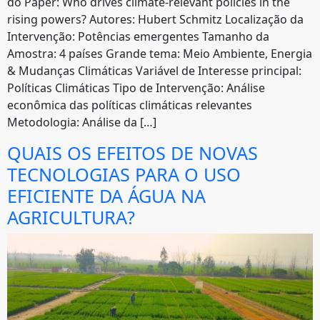
do Paper: Who drives climate-relevant policies in the
rising powers? Autores: Hubert Schmitz Localização da
Intervenção: Potências emergentes Tamanho da
Amostra: 4 países Grande tema: Meio Ambiente, Energia
& Mudanças Climáticas Variável de Interesse principal:
Políticas Climáticas Tipo de Intervenção: Análise
econômica das políticas climáticas relevantes
Metodologia: Análise da […]
QUAIS OS EFEITOS DE NOVAS
TECNOLOGIAS PARA O USO
EFICIENTE DA ÁGUA NA
AGRICULTURA?