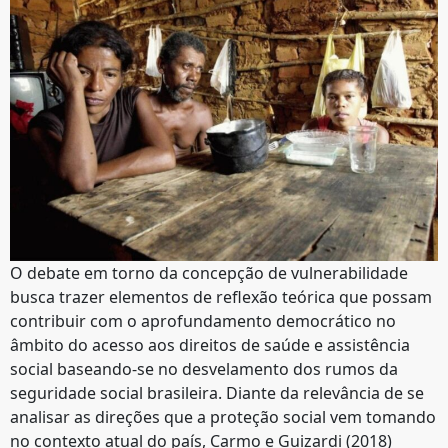
O debate em torno da concepção de vulnerabilidade
busca trazer elementos de reflexão teórica que possam
contribuir com o aprofundamento democrático no
âmbito do acesso aos direitos de saúde e assistência
social baseando-se no desvelamento dos rumos da
seguridade social brasileira. Diante da relevância de se
analisar as direções que a proteção social vem tomando
no contexto atual do país, Carmo e Guizardi (2018)