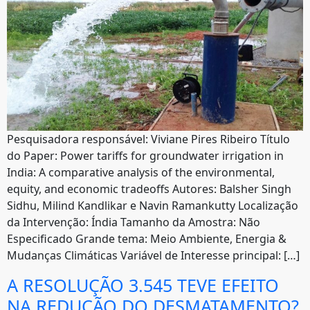
Pesquisadora responsável: Viviane Pires Ribeiro Título
do Paper: Power tariffs for groundwater irrigation in
India: A comparative analysis of the environmental,
equity, and economic tradeoffs Autores: Balsher Singh
Sidhu, Milind Kandlikar e Navin Ramankutty Localização
da Intervenção: Índia Tamanho da Amostra: Não
Especificado Grande tema: Meio Ambiente, Energia &
Mudanças Climáticas Variável de Interesse principal: […]
A RESOLUÇÃO 3.545 TEVE EFEITO
NA REDUÇÃO DO DESMATAMENTO?