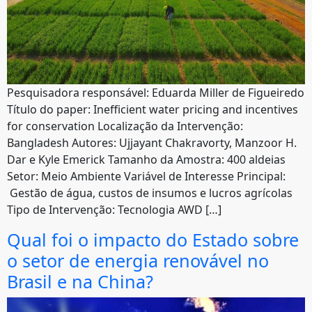
Pesquisadora responsável: Eduarda Miller de Figueiredo
Título do paper: Inefficient water pricing and incentives
for conservation Localização da Intervenção:
Bangladesh Autores: Ujjayant Chakravorty, Manzoor H.
Dar e Kyle Emerick Tamanho da Amostra: 400 aldeias
Setor: Meio Ambiente Variável de Interesse Principal:
Gestão de água, custos de insumos e lucros agrícolas
Tipo de Intervenção: Tecnologia AWD […]
Qual foi o impacto do Estado sobre
o setor de energia renovável no
Brasil e na China?