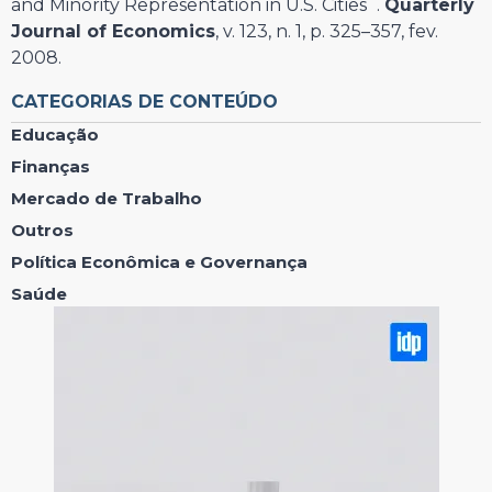
and Minority Representation in U.S. Cities
.
Quarterly
Journal of Economics
, v. 123, n. 1, p. 325–357, fev.
2008.
CATEGORIAS DE CONTEÚDO
Educação
Finanças
Mercado de Trabalho
Outros
Política Econômica e Governança
Saúde