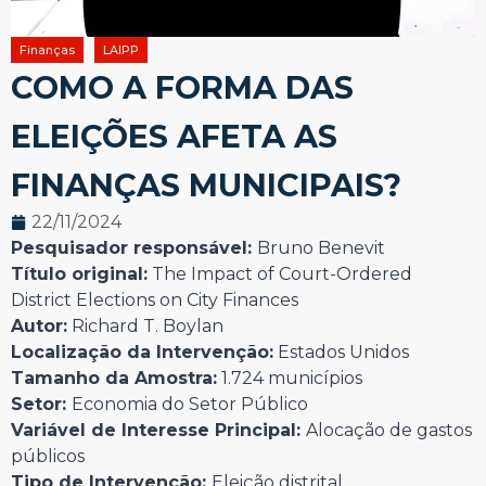
Finanças
LAIPP
COMO A FORMA DAS
ELEIÇÕES AFETA AS
FINANÇAS MUNICIPAIS?
22/11/2024
Pesquisador responsável:
Bruno Benevit
Título original:
The Impact of Court-Ordered
District Elections on City Finances
Autor:
Richard T. Boylan
Localização da Intervenção:
Estados Unidos
Tamanho da Amostra:
1.724 municípios
Setor:
Economia do Setor Público
Variável de Interesse Principal:
Alocação de gastos
públicos
Tipo de Intervenção:
Eleição distrital