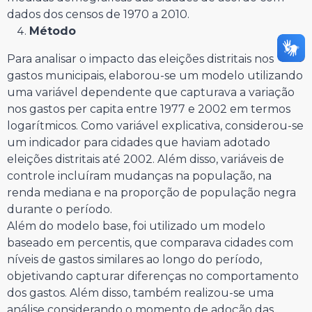
dados dos censos de 1970 a 2010.
Método
Para analisar o impacto das eleições distritais nos
gastos municipais, elaborou-se um modelo utilizando
uma variável dependente que capturava a variação
nos gastos per capita entre 1977 e 2002 em termos
logarítmicos. Como variável explicativa, considerou-se
um indicador para cidades que haviam adotado
eleições distritais até 2002. Além disso, variáveis de
controle incluíram mudanças na população, na
renda mediana e na proporção de população negra
durante o período.
Além do modelo base, foi utilizado um modelo
baseado em percentis, que comparava cidades com
níveis de gastos similares ao longo do período,
objetivando capturar diferenças no comportamento
dos gastos. Além disso, também realizou-se uma
análise considerando o momento de adoção das