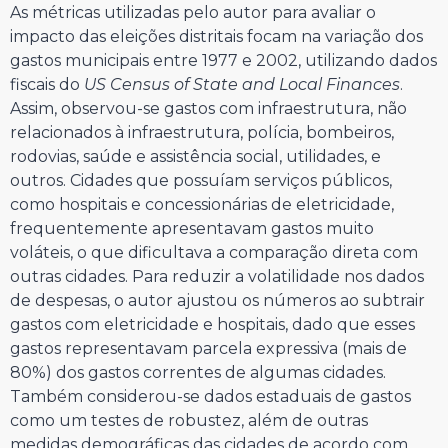
As métricas utilizadas pelo autor para avaliar o
impacto das eleições distritais focam na variação dos
gastos municipais entre 1977 e 2002, utilizando dados
fiscais do
US Census of State and Local Finances
.
Assim, observou-se gastos com infraestrutura, não
relacionados à infraestrutura, polícia, bombeiros,
rodovias, saúde e assistência social, utilidades, e
outros. Cidades que possuíam serviços públicos,
como hospitais e concessionárias de eletricidade,
frequentemente apresentavam gastos muito
voláteis, o que dificultava a comparação direta com
outras cidades. Para reduzir a volatilidade nos dados
de despesas, o autor ajustou os números ao subtrair
gastos com eletricidade e hospitais, dado que esses
gastos representavam parcela expressiva (mais de
80%) dos gastos correntes de algumas cidades.
Também considerou-se dados estaduais de gastos
como um testes de robustez, além de outras
medidas demográficas das cidades de acordo com