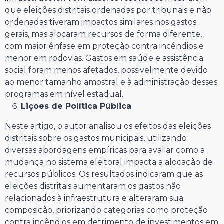
que eleições distritais ordenadas por tribunais e não
ordenadas tiveram impactos similares nos gastos
gerais, mas alocaram recursos de forma diferente,
com maior ênfase em proteção contra incêndios e
menor em rodovias. Gastos em saúde e assistência
social foram menos afetados, possivelmente devido
ao menor tamanho amostral e à administração desses
programas em nível estadual.
Lições de Política Pública
Neste artigo, o autor analisou os efeitos das eleições
distritais sobre os gastos municipais, utilizando
diversas abordagens empíricas para avaliar como a
mudança no sistema eleitoral impacta a alocação de
recursos públicos. Os resultados indicaram que as
eleições distritais aumentaram os gastos não
relacionados à infraestrutura e alteraram sua
composição, priorizando categorias como proteção
contra incêndios em detrimento de investimentos em