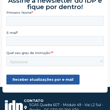
Assine a newsletter do IDP e
fique por dentro!
CONTATO
SGAS Quadra 607 - Módulo 49 - Via L2 Sul -