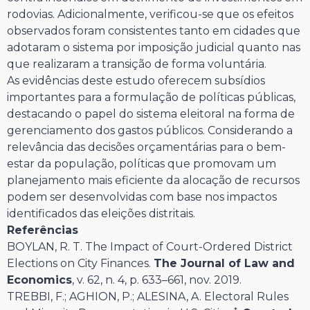
rodovias. Adicionalmente, verificou-se que os efeitos
observados foram consistentes tanto em cidades que
adotaram o sistema por imposição judicial quanto nas
que realizaram a transição de forma voluntária.
As evidências deste estudo oferecem subsídios
importantes para a formulação de políticas públicas,
destacando o papel do sistema eleitoral na forma de
gerenciamento dos gastos públicos. Considerando a
relevância das decisões orçamentárias para o bem-
estar da população, políticas que promovam um
planejamento mais eficiente da alocação de recursos
podem ser desenvolvidas com base nos impactos
identificados das eleições distritais.
Referências
BOYLAN, R. T. The Impact of Court-Ordered District
Elections on City Finances.
The Journal of Law and
Economics
, v. 62, n. 4, p. 633–661, nov. 2019.
TREBBI, F.; AGHION, P.; ALESINA, A. Electoral Rules
*