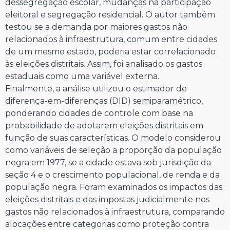
dessegregação escolar, mudanças na participação
eleitoral e segregação residencial. O autor também
testou se a demanda por maiores gastos não
relacionados à infraestrutura, comum entre cidades
de um mesmo estado, poderia estar correlacionado
às eleições distritais. Assim, foi analisado os gastos
estaduais como uma variável externa.
Finalmente, a análise utilizou o estimador de
diferença-em-diferenças (DID) semiparamétrico,
ponderando cidades de controle com base na
probabilidade de adotarem eleições distritais em
função de suas características. O modelo considerou
como variáveis de seleção a proporção da população
negra em 1977, se a cidade estava sob jurisdição da
seção 4 e o crescimento populacional, de renda e da
população negra. Foram examinados os impactos das
eleições distritais e das impostas judicialmente nos
gastos não relacionados à infraestrutura, comparando
alocações entre categorias como proteção contra