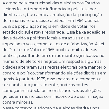
A cronologia institucional das eleições nos Estados
Unidos foi fortemente influenciada pela luta por
direitos civis, buscando a ampliação da participação
de minorias no processo eleitoral. Em 1964, apenas
38% da população negra em idade de votar nos
estados do sul estava registrada. Essa baixa adesão se
dava devido a políticas locais e estaduais que
impediam o voto, como testes de alfabetização. A Lei
de Direitos de Voto de 1965 proibiu muitas dessas
práticas, resultando em um aumento significativo no
número de eleitores negros. Em resposta, algumas
cidades alteraram suas regras eleitorais para manter o
controle político, transformando eleições distritais em
gerais. A partir de 1975, esse movimento começou a
ser combatido judicialmente, onde as cortes
começaram a declarar inconstitucionais as eleições
gerais em municípios com histórico de discriminação
contra minorias.
Nesse contexto, a adoção de eleições distritais nos