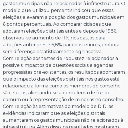
gastos municipais não relacionados à infraestrutura. O
modelo que utilizou percentis indicou que essas
eleições elevaram a posição dos gastos municipais em
6 pontos percentuais. Ao comparar cidades que
adotaram eleições distritais antes e depois de 1986,
observou-se aumento de 11% nos gastos para
adoções anteriores e 6,8% para posteriores, embora
sem diferença estatisticamente significativa.
Com relação aos testes de robustez relacionados a
possíveis impactos de questões sociais e agendas
progressistas pré-existentes, os resultados apontaram
que o impacto das eleições distritais nos gastos está
relacionado à forma como os membros do conselho
são eleitos, alinhando-se ao problema de fundo
comum ou à representação de minorias no conselho.
Com relação às estimativas do modelo de DID, as
evidências indicaram que as eleições distritais
aumentaram os gastos municipais não relacionados à
infraestrutura. Além disso, os resultados mostraram