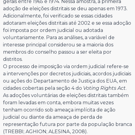
gerais entre 1965 e 1974. Nessa amostra, a primeira
adoção de eleições distritais se deu apenas em 1973.
Adicionalmente, foi verificado se essas cidades
adotaram eleições distritais até 2002 e se essa adoção
foi imposta por ordem judicial ou adotada
voluntariamente. Para as análises, a variável de
interesse principal considerou se a maioria dos
membros do conselho passou a ser eleita por
distritos.
O processo de imposição via ordem judicial refere-se
a intervenções por decretos judiciais, acordos judiciais
ou ações do Departamento de Justiça dos EUA, em
cidades cobertas pela seção 4 do
Voting Rights Act
.
As adoções voluntárias de eleições distritais também
foram levadas em conta, embora muitas vezes
tenham ocorrido sob ameaça implícita de ação
judicial ou diante da ameaça de perda de
representação futura por parte da população branca
(TREBBI; AGHION; ALESINA, 2008).