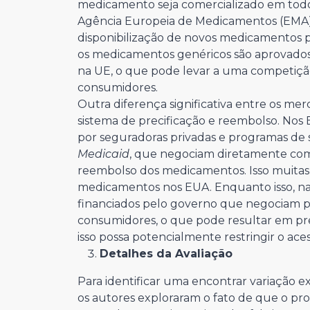
medicamento seja comercializado em todo
Agência Europeia de Medicamentos (EMA).
disponibilização de novos medicamentos 
os medicamentos genéricos são aprovado
na UE, o que pode levar a uma competição 
consumidores.
Outra diferença significativa entre os me
sistema de precificação e reembolso. No
por seguradoras privadas e programas de
Medicaid
, que negociam diretamente com
reembolso dos medicamentos. Isso muitas 
medicamentos nos EUA. Enquanto isso, na
financiados pelo governo que negociam
consumidores, o que pode resultar em pr
isso possa potencialmente restringir o ac
Detalhes da Avaliação
Para identificar uma encontrar variação 
os autores exploraram o fato de que o pr