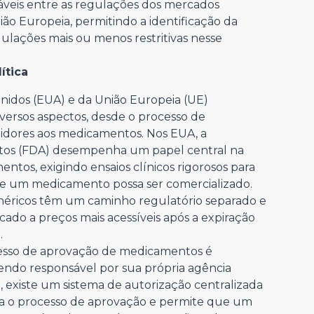
eráveis entre as regulações dos mercados
ão Europeia, permitindo a identificação da
gulações mais ou menos restritivas nesse
ítica
nidos (EUA) e da União Europeia (UE)
iversos aspectos, desde o processo de
idores aos medicamentos. Nos EUA, a
tos (FDA) desempenha um papel central na
os, exigindo ensaios clínicos rigorosos para
ue um medicamento possa ser comercializado.
néricos têm um caminho regulatório separado e
do a preços mais acessíveis após a expiração
.
ocesso de aprovação de medicamentos é
endo responsável por sua própria agência
existe um sistema de autorização centralizada
ca o processo de aprovação e permite que um