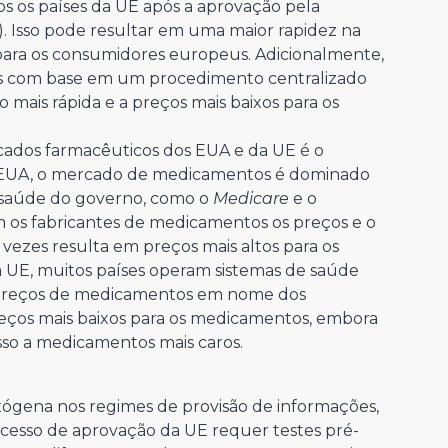
s os países da UE após a aprovação pela
 Isso pode resultar em uma maior rapidez na
para os consumidores europeus. Adicionalmente,
s com base em um procedimento centralizado
mais rápida e a preços mais baixos para os
rcados farmacêuticos dos EUA e da UE é o
s EUA, o mercado de medicamentos é dominado
 saúde do governo, como o
Medicare
e o
 os fabricantes de medicamentos os preços e o
vezes resulta em preços mais altos para os
 UE, muitos países operam sistemas de saúde
 preços de medicamentos em nome dos
eços mais baixos para os medicamentos, embora
esso a medicamentos mais caros.
exógena nos regimes de provisão de informações,
ocesso de aprovação da UE requer testes pré-