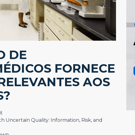
O DE
MÉDICOS FORNECE
RELEVANTES AOS
S?
t
h Uncertain Quality: Information, Risk, and
Town