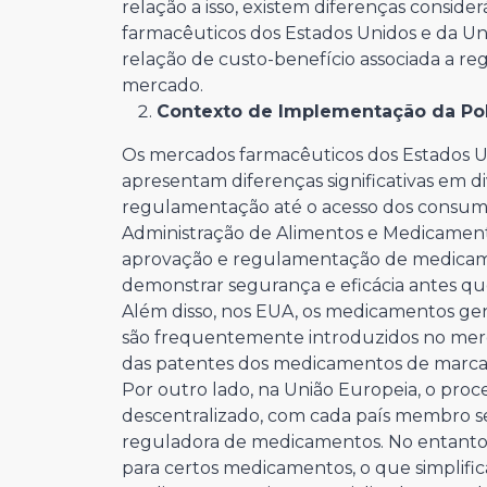
relação a isso, existem diferenças consid
farmacêuticos dos Estados Unidos e da Uni
relação de custo-benefício associada a re
mercado.
Contexto de Implementação da Pol
Os mercados farmacêuticos dos Estados U
apresentam diferenças significativas em d
regulamentação até o acesso dos consum
Administração de Alimentos e Medicamen
aprovação e regulamentação de medicament
demonstrar segurança e eficácia antes q
Além disso, nos EUA, os medicamentos ge
são frequentemente introduzidos no merca
das patentes dos medicamentos de marca
Por outro lado, na União Europeia, o pr
descentralizado, com cada país membro s
reguladora de medicamentos. No entanto, 
para certos medicamentos, o que simplifi