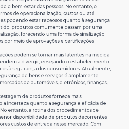
 o bem-estar das pessoas. No entanto, o
ermos de operacionalização, custos ou até
tes podendo estar receosos quanto à segurança
entido, produtos comumente passam por uma
ialização, forecendo uma forma de sinalização
 por meio de aprovações e certificações
pações podem se tornar mais latentes na medida
 tendem a divergir, ensejando o estabelecimento
iscos à segurança dos consumidores. Atualmente,
segurança de bens e serviços é amplamente
mercados de automóveis, eletrônicos, finanças,
testagem de produtos fornece mais
 a incerteza quanto a segurança e eficácia de
No entanto, a rotina dos procedimentos de
nor disponibilidade de produtos decorrentes
iores custos de entrada nesse mercado. Com