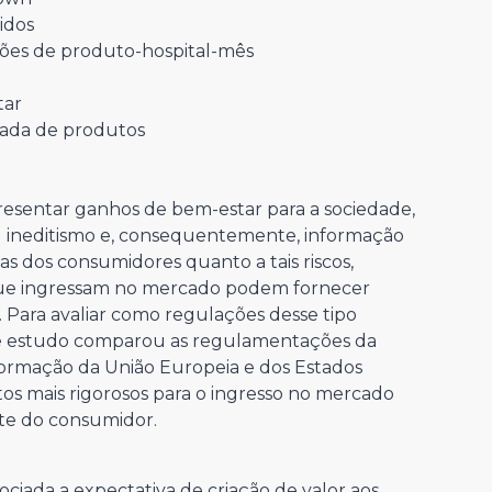
idos
ões de produto-hospital-mês
tar
ada de produtos
esentar ganhos de bem-estar para a sociedade,
 ineditismo e, consequentemente, informação
ças dos consumidores quanto a tais riscos,
 que ingressam no mercado podem fornecer
 Para avaliar como regulações desse tipo
te estudo comparou as regulamentações da
nformação da União Europeia e dos Estados
tos mais rigorosos para o ingresso no mercado
e do consumidor.
ciada a expectativa de criação de valor aos