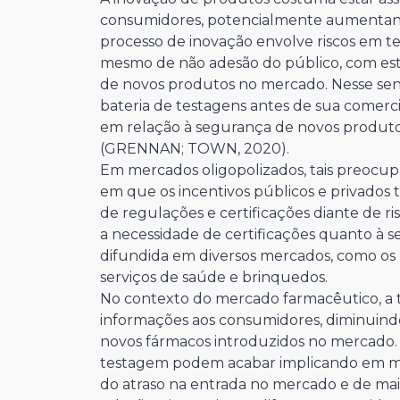
consumidores, potencialmente aumentando
processo de inovação envolve riscos em t
mesmo de não adesão do público, com es
de novos produtos no mercado. Nesse s
bateria de testagens antes de sua comerc
em relação à segurança de novos produtos
(GRENNAN; TOWN, 2020).
Em mercados oligopolizados, tais preocu
em que os incentivos públicos e privados
de regulações e certificações diante de r
a necessidade de certificações quanto à 
difundida em diversos mercados, como os 
serviços de saúde e brinquedos.
No contexto do mercado farmacêutico, a 
informações aos consumidores, diminuindo
novos fármacos introduzidos no mercado. 
testagem podem acabar implicando em me
do atraso na entrada no mercado e de ma