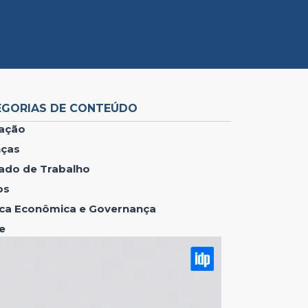
EGORIAS DE CONTEÚDO
ação
nças
ado de Trabalho
os
tica Econômica e Governança
e