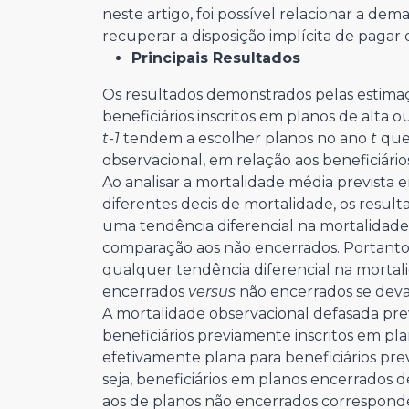
neste artigo, foi possível relacionar a d
recuperar a disposição implícita de pagar 
Principais Resultados
Os resultados demonstrados pelas estima
beneficiários inscritos em planos de alta
t-1
tendem a escolher planos no ano
t
que 
observacional, em relação aos beneficiário
Ao analisar a mortalidade média prevista
diferentes decis de mortalidade, os resul
uma tendência diferencial na mortalidade
comparação aos não encerrados. Portanto,
qualquer tendência diferencial na mortali
encerrados
versus
não encerrados se deva
A mortalidade observacional defasada pr
beneficiários previamente inscritos em pl
efetivamente plana para beneficiários pr
seja, beneficiários em planos encerrados 
aos de planos não encerrados corresponde