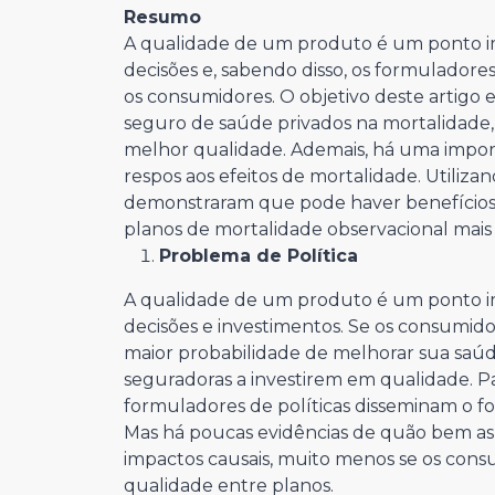
Resumo
A qualidade de um produto é um ponto i
decisões e, sabendo disso, os formulador
os consumidores. O objetivo deste artigo e
seguro de saúde privados na mortalidade
melhor qualidade. Ademais, há uma impor
respos aos efeitos de mortalidade. Utiliza
demonstraram que pode haver benefícios e
planos de mortalidade observacional mais 
Problema de Política
A qualidade de um produto é um ponto i
decisões e investimentos. Se os consumid
maior probabilidade de melhorar sua saúd
seguradoras a investirem em qualidade. P
formuladores de políticas disseminam o f
Mas há poucas evidências de quão bem as
impactos causais, muito menos se os cons
qualidade entre planos.