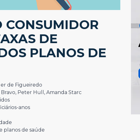
O CONSUMIDOR
TAXAS DE
DOS PLANOS DE
ler de Figueiredo
 Bravo, Peter Hull, Amanda Starc
idos
ciários-anos
idade
re planos de saúde