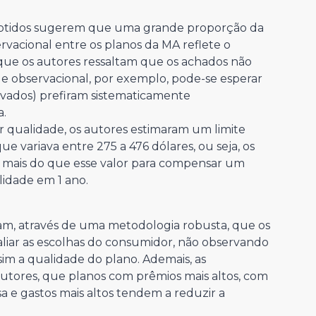
obtidos sugerem que uma grande proporção da
rvacional entre os planos da MA reflete o
 que os autores ressaltam que os achados não
de observacional, por exemplo, pode-se esperar
rvados) prefiram sistematicamente
a.
r qualidade, os autores estimaram um limite
ue variava entre 275 a 476 dólares, ou seja, os
o mais do que esse valor para compensar um
idade em 1 ano.
 através de uma metodologia robusta, que os
valiar as escolhas do consumidor, não observando
sim a qualidade do plano. Ademais, as
utores, que planos com prêmios mais altos, com
e gastos mais altos tendem a reduzir a