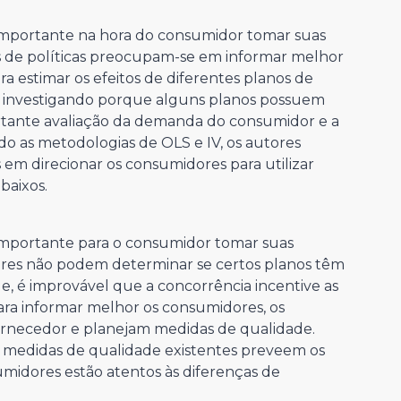
mportante na hora do consumidor tomar suas
es de políticas preocupam-se em informar melhor
ra estimar os efeitos de diferentes planos de
, investigando porque alguns planos possuem
tante avaliação da demanda do consumidor e a
ndo as metodologias de OLS e IV, os autores
m direcionar os consumidores para utilizar
baixos.
mportante para o consumidor tomar suas
ores não podem determinar se certos planos têm
e, é improvável que a concorrência incentive as
ara informar melhor os consumidores, os
ornecedor e planejam medidas de qualidade.
 medidas de qualidade existentes preveem os
umidores estão atentos às diferenças de