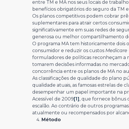
entre TM e MA nos seus locais de trabalh
benefícios obrigatórios do seguro da TM
Os planos competitivos podem cobrar prêm
suplementares para atrair certos consum
significativamente em suas redes de segu
generosa ou melhor compartilhamento de
O programa MA tem historicamente dois obj
consumidor e reduzir os custos
Medicare
formuladores de políticas reconheçam a n
tomarem decisões informadas no mercado,
concorrência entre os planos de MA no a
As classificações de qualidade do plano p
qualidade atuais, as famosas estrelas de c
desempenhar um papel importante na prod
Acessível de 2009
[1]
, que fornece bônus 
escalão. Ao contrário de outros programas,
atualmente ou recompensados por alcançar
Método