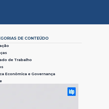
EGORIAS DE CONTEÚDO
ação
nças
ado de Trabalho
os
tica Econômica e Governança
e