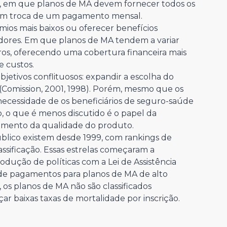
o, em que planos de MA devem fornecer todos os
 em troca de um pagamento mensal.
ios mais baixos ou oferecer benefícios
idores. Em que planos de MA tendem a variar
ros, oferecendo uma cobertura financeira mais
 custos.
etivos conflituosos: expandir a escolha do
(Comission, 2001, 1998). Porém, mesmo que os
ecessidade de os beneficiários de seguro-saúde
 o que é menos discutido é o papel da
umento da qualidade do produto.
úblico existem desde 1999, com rankings de
lassificação. Essas estrelas começaram a
ução de políticas com a Lei de Assistência
de pagamentos para planos de MA de alto
 os planos de MA não são classificados
 baixas taxas de mortalidade por inscrição.