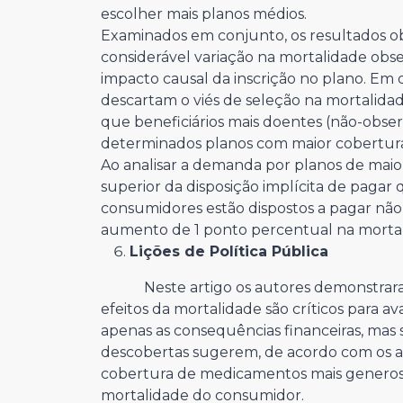
escolher mais planos médios.
Examinados em conjunto, os resultados 
considerável variação na mortalidade obse
impacto causal da inscrição no plano. Em
descartam o viés de seleção na mortalida
que beneficiários mais doentes (não-obse
determinados planos com maior cobertur
Ao analisar a demanda por planos de maio
superior da disposição implícita de pagar q
consumidores estão dispostos a pagar nã
aumento de 1 ponto percentual na mortal
Lições de Política Pública
Neste artigo os autores demonstraram,
efeitos da mortalidade são críticos para a
apenas as consequências financeiras, mas 
descobertas sugerem, de acordo com os a
cobertura de medicamentos mais generosa 
mortalidade do consumidor.