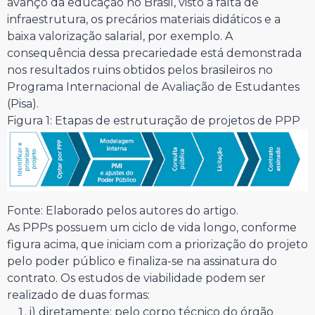
avanço da educação no Brasil, visto a falta de
infraestrutura, os precários materiais didáticos e a
baixa valorização salarial, por exemplo. A
consequência dessa precariedade está demonstrada
nos resultados ruins obtidos pelos brasileiros no
Programa Internacional de Avaliação de Estudantes
(Pisa).
Figura 1: Etapas de estruturação de projetos de PPP
Fonte: Elaborado pelos autores do artigo.
As PPPs possuem um ciclo de vida longo, conforme
figura acima, que iniciam com a priorização do projeto
pelo poder público e finaliza-se na assinatura do
contrato. Os estudos de viabilidade podem ser
realizado de duas formas:
i) diretamente: pelo corpo técnico do órgão