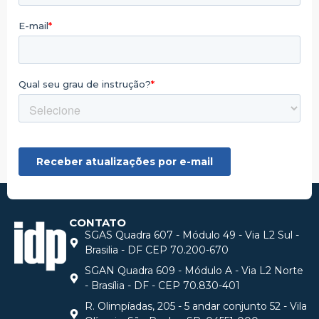
CONTATO
SGAS Quadra 607 - Módulo 49 - Via L2 Sul -
Brasilia - DF CEP 70.200-670
SGAN Quadra 609 - Módulo A - Via L2 Norte
- Brasília - DF - CEP 70.830-401
R. Olimpíadas, 205 - 5 andar conjunto 52 - Vila