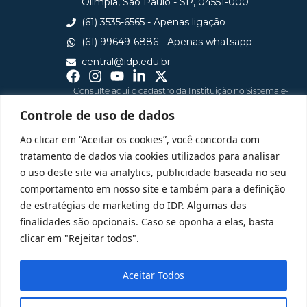
Olímpia, São Paulo - SP, 04551-000
(61) 3535-6565 - Apenas ligação
(61) 99649-6886 - Apenas whatsapp
central@idp.edu.br
Consulte aqui o cadastro da Instituição no Sistema e-
MEC
Controle de uso de dados
Ao clicar em “Aceitar os cookies”, você concorda com
tratamento de dados via cookies utilizados para analisar
o uso deste site via analytics, publicidade baseada no seu
comportamento em nosso site e também para a definição
de estratégias de marketing do IDP. Algumas das
finalidades são opcionais. Caso se oponha a elas, basta
clicar em "Rejeitar todos".
Aceitar Todos