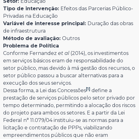
Setor:
Educação
Tipo de intervenção:
Efeitos das Parcerias Público-
Privadas na Educação
Variável de interesse principal:
Duração das obras
de infraestrutura
Método de avaliação:
Outros
Problema de Política
Conforme Fernandez
et al
(2014), os investimentos
em serviços básicos eram de responsabilidade do
setor público, mas devido à má gestão dos recursos, o
setor público passou a buscar alternativas para a
execução dos seus serviços.
[1]
Dessa forma, a Lei das Concessões
define a
prestação de serviços públicos pelo setor privado por
tempo determinado, permitindo a alocação dos riscos
do projeto para ambos os setores. E a partir da Lei
Federal n° 11.079/04 instituiu-se as normas para a
licitação e contratação de PPPs, viabilizando
empreendimentos públicos que não eram