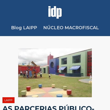
Blog LAIPP
NÚCLEO MACROFISCAL
LAIPP
AS PARCERIAS PÚBLICO-