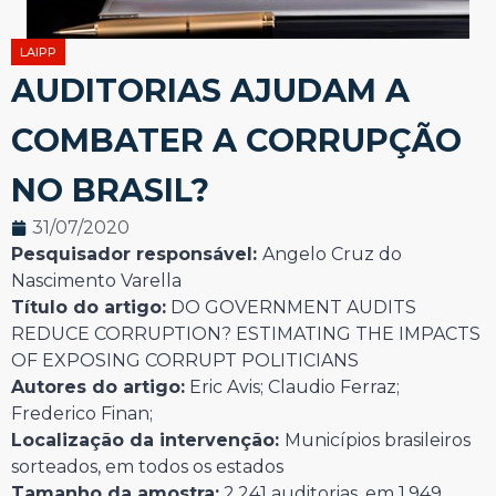
LAIPP
AUDITORIAS AJUDAM A
COMBATER A CORRUPÇÃO
NO BRASIL?
31/07/2020
Pesquisador responsável:
Angelo Cruz do
Nascimento Varella
Título do artigo:
DO GOVERNMENT AUDITS
REDUCE CORRUPTION? ESTIMATING THE IMPACTS
OF EXPOSING CORRUPT POLITICIANS
Autores do artigo:
Eric Avis; Claudio Ferraz;
Frederico Finan;
Localização da intervenção:
Municípios brasileiros
sorteados, em todos os estados
Tamanho da amostra:
2.241 auditorias, em 1.949