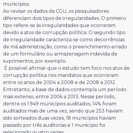
municípios.
Ao revisar os dados da CGU, os pesquisadores
diferenciam dois tipos de irregularidades. O primeiro
tipo refere-se às irregularidades que ocorreram
devido a atos de corrupção política. O segundo tipo
de irregularidade caracteriza-se como decorrências
de má administração, como o preenchimento errado
de um formulário ou armazenagem indevida de
suprimentos, por exemplo.
É possível afirmar que o estudo tem foco nos atos de
corrupção política nos mandatos que ocorreram
entre os anos de 2004 a 2008 e de 2008 a 2012.
Entretanto, a base de dados contempla um período
mais extenso, entre 2006 a 2013. Nesse período,
dentre os 1.949 municípios auditados, 14% foram
auditados mais de uma vez, sendo que 253 haviam
sido sorteados duas vezes, 18 municípios haviam
passado por três auditorias e 1 município foi
selecionado quatro vezes.