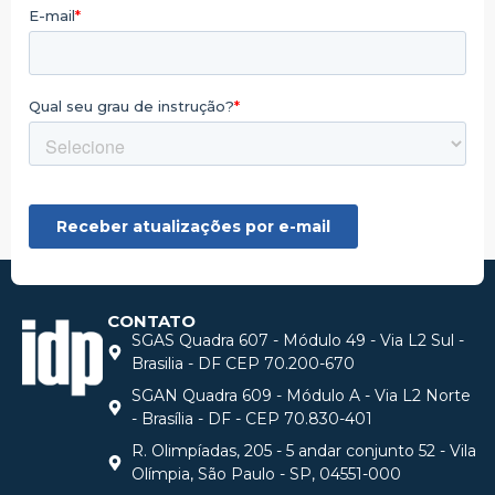
CONTATO
SGAS Quadra 607 - Módulo 49 - Via L2 Sul -
Brasilia - DF CEP 70.200-670
SGAN Quadra 609 - Módulo A - Via L2 Norte
- Brasília - DF - CEP 70.830-401
R. Olimpíadas, 205 - 5 andar conjunto 52 - Vila
Olímpia, São Paulo - SP, 04551-000