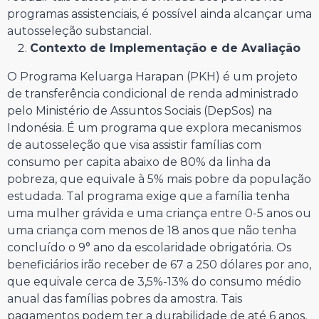
programas assistenciais, é possível ainda alcançar uma
autosseleção substancial.
Contexto de Implementação e de Avaliação
O Programa Keluarga Harapan (PKH) é um projeto
de transferência condicional de renda administrado
pelo Ministério de Assuntos Sociais (DepSos) na
Indonésia. É um programa que explora mecanismos
de autosseleção que visa assistir famílias com
consumo per capita abaixo de 80% da linha da
pobreza, que equivale à 5% mais pobre da população
estudada. Tal programa exige que a família tenha
uma mulher grávida e uma criança entre 0-5 anos ou
uma criança com menos de 18 anos que não tenha
concluído o 9° ano da escolaridade obrigatória. Os
beneficiários irão receber de 67 a 250 dólares por ano,
que equivale cerca de 3,5%-13% do consumo médio
anual das famílias pobres da amostra. Tais
pagamentos podem ter a durabilidade de até 6 anos,