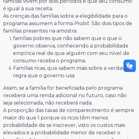
famílias vivem por dois períodos e que seu consumo
é igual à sua receita.
As crenças das famílias sobre a elegibilidade para o
programa assumem a forma
Probit
. São dois tipos de
famílias presentes na amostra:
famílias pobres que não sabem que o que o
governo observa, conhecendo a probabilidade
empírica real de que alguém com seu nível de
consumo receba o programa.
Famílias ricas, que sabem mais sobre a verdadeira
regra que o governo usa.
Assim, se a família for beneficiada pelo programa
receberá uma renda adicional no futuro, caso não
seja selecionada, não receberá nada.
A proporção das taxas de comparecimento é sempre
maior do que 1 porque os ricos têm menos
probabilidade de se inscrever, visto os custos mais
elevados e a probabilidade menor de receber o