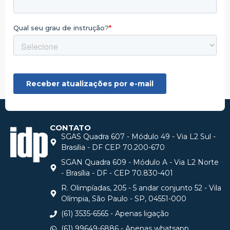
CONTATO
SGAS Quadra 607 - Módulo 49 - Via L2 Sul -
Brasilia - DF CEP 70.200-670
SGAN Quadra 609 - Módulo A - Via L2 Norte
- Brasília - DF - CEP 70.830-401
R. Olimpíadas, 205 - 5 andar conjunto 52 - Vila
Olímpia, São Paulo - SP, 04551-000
(61) 3535-6565 - Apenas ligação
(61) 99649-6886 - Apenas whatsapp