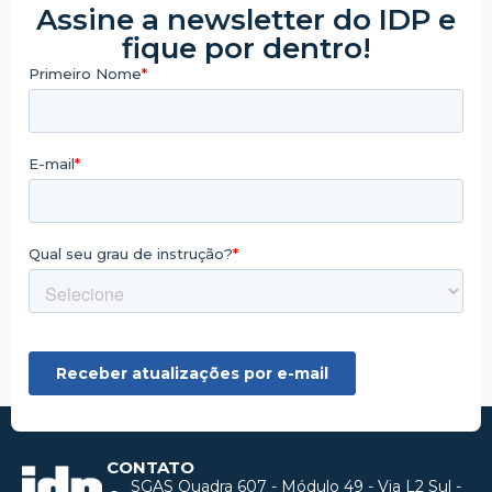
Assine a newsletter do IDP e
fique por dentro!
CONTATO
SGAS Quadra 607 - Módulo 49 - Via L2 Sul -