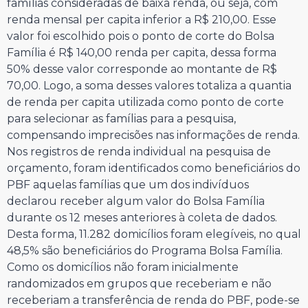
famílias consideradas de baixa renda, ou seja, com
renda mensal per capita inferior a R$ 210,00. Esse
valor foi escolhido pois o ponto de corte do Bolsa
Família é R$ 140,00 renda per capita, dessa forma
50% desse valor corresponde ao montante de R$
70,00. Logo, a soma desses valores totaliza a quantia
de renda per capita utilizada como ponto de corte
para selecionar as famílias para a pesquisa,
compensando imprecisões nas informações de renda.
Nos registros de renda individual na pesquisa de
orçamento, foram identificados como beneficiários do
PBF aquelas famílias que um dos indivíduos
declarou receber algum valor do Bolsa Família
durante os 12 meses anteriores à coleta de dados.
Desta forma, 11.282 domicílios foram elegíveis, no qual
48,5% são beneficiários do Programa Bolsa Família.
Como os domicílios não foram inicialmente
randomizados em grupos que receberiam e não
receberiam a transferência de renda do PBF, pode-se