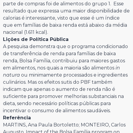
parte de compras foi de alimentos do grupo 1. Esse
resultado que expressa uma maior disponibilidade de
calorias é interessante, visto que esse é um índice
que em famílias de baixa renda está abaixo da média
nacional (1.611 kcal).
Lições de Política Pública
A pesquisa demonstra que o programa condicionado
de transferência de renda para famílias de baixa
renda, Bolsa Família, contribuiu para maiores gastos
em alimentos, nos quais a maioria são alimentos
in
natura
ou minimamente processados e ingredientes
culinários. Mas os efeitos sutis do PBF também
indicam que apenas o aumento de renda não é
suficiente para promover melhorias substanciais na
dieta, sendo necessário políticas públicas para
incentivar o consumo de alimentos saudáveis.
Referência
MARTINS, Ana Paula Bortoletto; MONTEIRO, Carlos
Augusto. Impact of the Bolsa Família program on