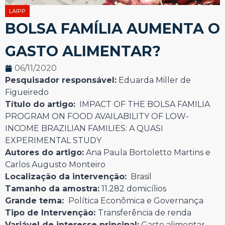
LAIPP
BOLSA FAMÍLIA AUMENTA O
GASTO ALIMENTAR?
06/11/2020
Pesquisador responsável:
Eduarda Miller de
Figueiredo
Título do artigo:
IMPACT OF THE BOLSA FAMILIA
PROGRAM ON FOOD AVAILABILITY OF LOW-
INCOME BRAZILIAN FAMILIES: A QUASI
EXPERIMENTAL STUDY
Autores do artigo:
Ana Paula Bortoletto Martins e
Carlos Augusto Monteiro
Localização da intervenção:
Brasil
Tamanho da amostra:
11.282 domicílios
Grande tema:
Política Econômica e Governança
Tipo de Intervenção:
Transferência de renda
Variável de interesse principal:
Gasto alimentar