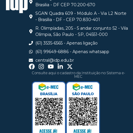
Brasilia - DF CEP 70.200-670
SGAN Quadra 609 - Módulo A - Via L2 Norte
- Brasília - DF - CEP 70.830-401
R. Olimpíadas, 205 - 5 andar conjunto 52 - Vila
Olímpia, São Paulo - SP, 04551-000
(61) 3535-6565 - Apenas ligação
(61) 99649-6886 - Apenas whatsapp
central@idp.edu.br
Consulte aqui o cadastro da Instituição no Sistema e-
MEC