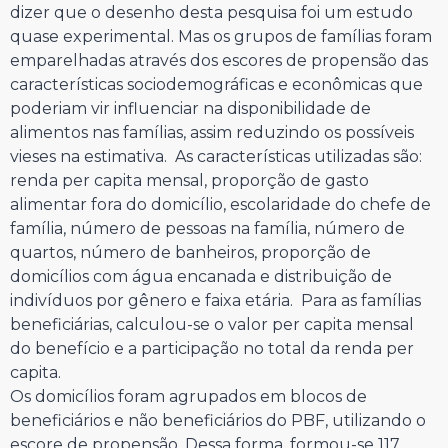
dizer que o desenho desta pesquisa foi um estudo
quase experimental. Mas os grupos de famílias foram
emparelhadas através dos escores de propensão das
características sociodemográficas e econômicas que
poderiam vir influenciar na disponibilidade de
alimentos nas famílias, assim reduzindo os possíveis
vieses na estimativa. As características utilizadas são:
renda per capita mensal, proporção de gasto
alimentar fora do domicílio, escolaridade do chefe de
família, número de pessoas na família, número de
quartos, número de banheiros, proporção de
domicílios com água encanada e distribuição de
indivíduos por gênero e faixa etária. Para as famílias
beneficiárias, calculou-se o valor per capita mensal
do benefício e a participação no total da renda per
capita.
Os domicílios foram agrupados em blocos de
beneficiários e não beneficiários do PBF, utilizando o
escore de propensão. Dessa forma, formou-se 117