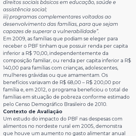
direitos sociais básicos em educação, saúde e
assistência social;
iii) programas complementares voltados ao
desenvolvimento das famílias, para que sejam
capazes de superar a vulnerabilidade”.
Em 2009, as famílias que podiam se eleger para
receber o PBF tinham que possuir renda per capita
inferior a R$ 70,00, independentemente da
composição familiar, ou renda per capita inferior a R$
140,00 para famílias com crianças, adolescentes,
mulheres grávidas ou que amamentam. Os
benefícios variavam de R$ 68,00 – R$ 200,00 por
família e, em 2012, o programa beneficiou o total de
famílias em situação de pobreza conforme estimado
pelo Censo Demográfico Brasileiro de 2010.
Contexto de Avaliação
Um estudo do impacto do PBF nas despesas com
alimentos no nordeste rural em 2005, demonstra
que houve um aumento no gasto alimentar anual