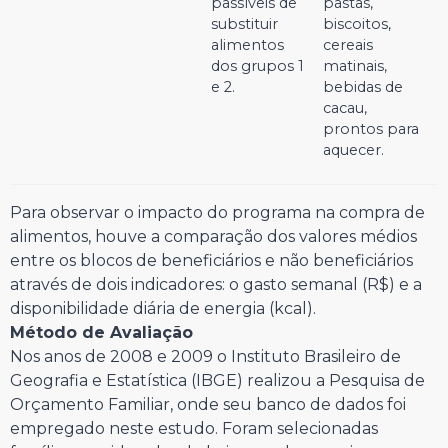
passíveis de
pastas,
substituir
biscoitos,
alimentos
cereais
dos grupos 1
matinais,
e 2.
bebidas de
cacau,
prontos para
aquecer.
Para observar o impacto do programa na compra de
alimentos, houve a comparação dos valores médios
entre os blocos de beneficiários e não beneficiários
através de dois indicadores: o gasto semanal (R$) e a
disponibilidade diária de energia (kcal).
Método de Avaliação
Nos anos de 2008 e 2009 o Instituto Brasileiro de
Geografia e Estatística (IBGE) realizou a Pesquisa de
Orçamento Familiar, onde seu banco de dados foi
empregado neste estudo. Foram selecionadas