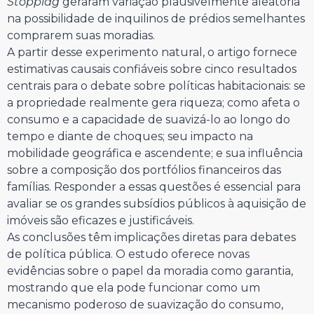
Stopplag
geraram variação plausivelmente aleatória
na possibilidade de inquilinos de prédios semelhantes
comprarem suas moradias.
A partir desse experimento natural, o artigo fornece
estimativas causais confiáveis sobre cinco resultados
centrais para o debate sobre políticas habitacionais: se
a propriedade realmente gera riqueza; como afeta o
consumo e a capacidade de suavizá-lo ao longo do
tempo e diante de choques; seu impacto na
mobilidade geográfica e ascendente; e sua influência
sobre a composição dos portfólios financeiros das
famílias. Responder a essas questões é essencial para
avaliar se os grandes subsídios públicos à aquisição de
imóveis são eficazes e justificáveis.
As conclusões têm implicações diretas para debates
de política pública. O estudo oferece novas
evidências sobre o papel da moradia como garantia,
mostrando que ela pode funcionar como um
mecanismo poderoso de suavização do consumo,