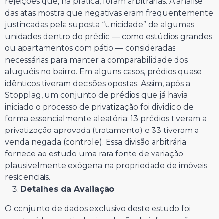
rejeições que, na prática, foram arbitrárias. A análise
das atas mostra que negativas eram frequentemente
justificadas pela suposta “unicidade” de algumas
unidades dentro do prédio — como estúdios grandes
ou apartamentos com pátio — consideradas
necessárias para manter a comparabilidade dos
aluguéis no bairro. Em alguns casos, prédios quase
idênticos tiveram decisões opostas. Assim, após a
Stopplag, um conjunto de prédios que já havia
iniciado o processo de privatização foi dividido de
forma essencialmente aleatória: 13 prédios tiveram a
privatização aprovada (tratamento) e 33 tiveram a
venda negada (controle). Essa divisão arbitrária
fornece ao estudo uma rara fonte de variação
plausivelmente exógena na propriedade de imóveis
residenciais.
Detalhes da Avaliação
O conjunto de dados exclusivo deste estudo foi