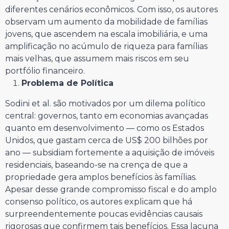
diferentes cenários econômicos. Com isso, os autores
observam um aumento da mobilidade de famílias
jovens, que ascendem na escala imobiliária, e uma
amplificação no acúmulo de riqueza para famílias
mais velhas, que assumem mais riscos em seu
portfólio financeiro.
Problema de Política
Sodini et al. são motivados por um dilema político
central: governos, tanto em economias avançadas
quanto em desenvolvimento — como os Estados
Unidos, que gastam cerca de US$ 200 bilhões por
ano — subsidiam fortemente a aquisição de imóveis
residenciais, baseando-se na crença de que a
propriedade gera amplos benefícios às famílias.
Apesar desse grande compromisso fiscal e do amplo
consenso político, os autores explicam que há
surpreendentemente poucas evidências causais
rigorosas que confirmem tais benefícios. Essa lacuna