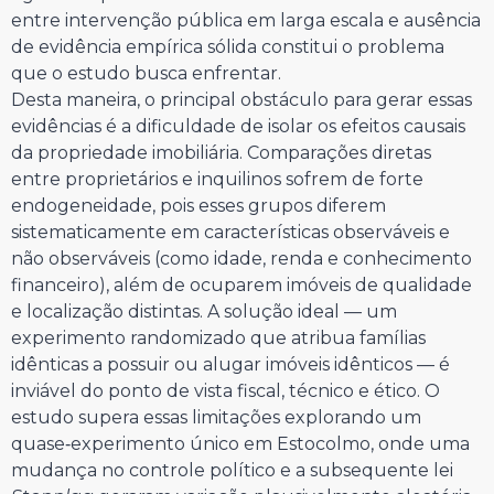
entre intervenção pública em larga escala e ausência
de evidência empírica sólida constitui o problema
que o estudo busca enfrentar.
Desta maneira, o principal obstáculo para gerar essas
evidências é a dificuldade de isolar os efeitos causais
da propriedade imobiliária. Comparações diretas
entre proprietários e inquilinos sofrem de forte
endogeneidade, pois esses grupos diferem
sistematicamente em características observáveis e
não observáveis (como idade, renda e conhecimento
financeiro), além de ocuparem imóveis de qualidade
e localização distintas. A solução ideal — um
experimento randomizado que atribua famílias
idênticas a possuir ou alugar imóveis idênticos — é
inviável do ponto de vista fiscal, técnico e ético. O
estudo supera essas limitações explorando um
quase‑experimento único em Estocolmo, onde uma
mudança no controle político e a subsequente lei