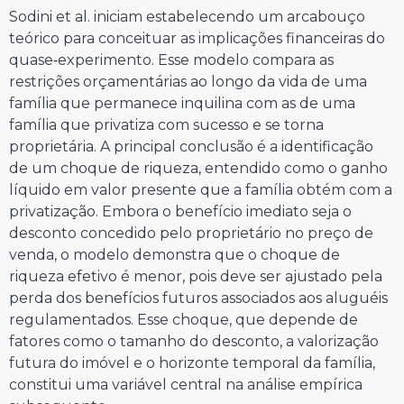
Sodini et al. iniciam estabelecendo um arcabouço
teórico para conceituar as implicações financeiras do
quase‑experimento. Esse modelo compara as
restrições orçamentárias ao longo da vida de uma
família que permanece inquilina com as de uma
família que privatiza com sucesso e se torna
proprietária. A principal conclusão é a identificação
de um choque de riqueza, entendido como o ganho
líquido em valor presente que a família obtém com a
privatização. Embora o benefício imediato seja o
desconto concedido pelo proprietário no preço de
venda, o modelo demonstra que o choque de
riqueza efetivo é menor, pois deve ser ajustado pela
perda dos benefícios futuros associados aos aluguéis
regulamentados. Esse choque, que depende de
fatores como o tamanho do desconto, a valorização
futura do imóvel e o horizonte temporal da família,
constitui uma variável central na análise empírica