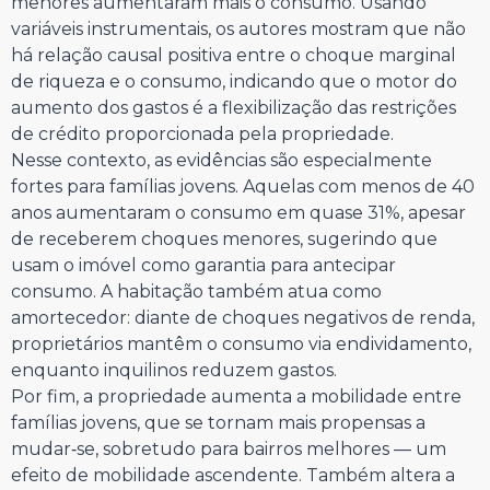
menores aumentaram mais o consumo. Usando
variáveis instrumentais, os autores mostram que não
há relação causal positiva entre o choque marginal
de riqueza e o consumo, indicando que o motor do
aumento dos gastos é a flexibilização das restrições
de crédito proporcionada pela propriedade.
Nesse contexto, as evidências são especialmente
fortes para famílias jovens. Aquelas com menos de 40
anos aumentaram o consumo em quase 31%, apesar
de receberem choques menores, sugerindo que
usam o imóvel como garantia para antecipar
consumo. A habitação também atua como
amortecedor: diante de choques negativos de renda,
proprietários mantêm o consumo via endividamento,
enquanto inquilinos reduzem gastos.
Por fim, a propriedade aumenta a mobilidade entre
famílias jovens, que se tornam mais propensas a
mudar‑se, sobretudo para bairros melhores — um
efeito de mobilidade ascendente. Também altera a