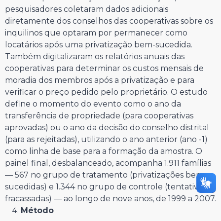
pesquisadores coletaram dados adicionais
diretamente dos conselhos das cooperativas sobre os
inquilinos que optaram por permanecer como
locatários após uma privatização bem-sucedida.
Também digitalizaram os relatórios anuais das
cooperativas para determinar os custos mensais de
moradia dos membros após a privatização e para
verificar o preço pedido pelo proprietário. O estudo
define o momento do evento como o ano da
transferência de propriedade (para cooperativas
aprovadas) ou o ano da decisão do conselho distrital
(para as rejeitadas), utilizando o ano anterior (ano -1)
como linha de base para a formação da amostra. O
painel final, desbalanceado, acompanha 1.911 famílias
— 567 no grupo de tratamento (privatizações bem-
sucedidas) e 1.344 no grupo de controle (tentativas
fracassadas) — ao longo de nove anos, de 1999 a 2007.
Método