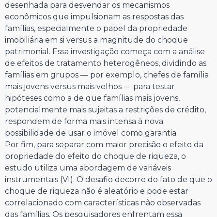
desenhada para desvendar os mecanismos
econômicos que impulsionam as respostas das
famílias, especialmente o papel da propriedade
imobiliária em si versus a magnitude do choque
patrimonial. Essa investigação começa com a análise
de efeitos de tratamento heterogêneos, dividindo as
famílias em grupos — por exemplo, chefes de família
mais jovens versus mais velhos — para testar
hipóteses como a de que famílias mais jovens,
potencialmente mais sujeitas a restrições de crédito,
respondem de forma mais intensa à nova
possibilidade de usar o imóvel como garantia.
Por fim, para separar com maior precisão o efeito da
propriedade do efeito do choque de riqueza, o
estudo utiliza uma abordagem de variáveis
instrumentais (VI). O desafio decorre do fato de que o
choque de riqueza não é aleatório e pode estar
correlacionado com características não observadas
das famílias. Os pesquisadores enfrentam essa