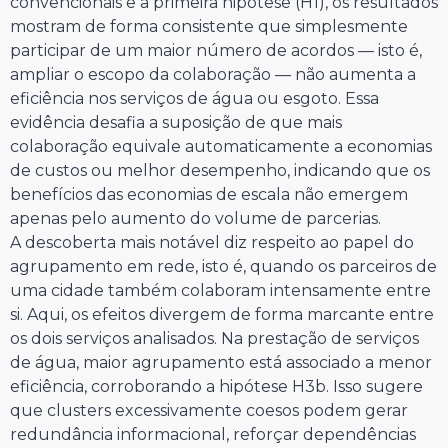
convencionais e a primeira hipótese (H1), os resultados
mostram de forma consistente que simplesmente
participar de um maior número de acordos — isto é,
ampliar o escopo da colaboração — não aumenta a
eficiência nos serviços de água ou esgoto. Essa
evidência desafia a suposição de que mais
colaboração equivale automaticamente a economias
de custos ou melhor desempenho, indicando que os
benefícios das economias de escala não emergem
apenas pelo aumento do volume de parcerias.
A descoberta mais notável diz respeito ao papel do
agrupamento em rede, isto é, quando os parceiros de
uma cidade também colaboram intensamente entre
si. Aqui, os efeitos divergem de forma marcante entre
os dois serviços analisados. Na prestação de serviços
de água, maior agrupamento está associado a menor
eficiência, corroborando a hipótese H3b. Isso sugere
que clusters excessivamente coesos podem gerar
redundância informacional, reforçar dependências