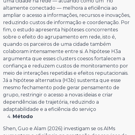
uma cidade na rede — atuando como um “nó”
altamente conectado — melhora a eficiência ao
ampliar o acesso a informações, recursos e inovações,
reduzindo custos de informação e coordenação. Por
fim, o estudo apresenta hipóteses concorrentes
sobre o efeito do agrupamento em rede, isto é,
quando os parceiros de uma cidade também
colaboram intensamente entre si. A hipótese H3a
argumenta que esses clusters coesos fortalecem a
confiança e reduzem custos de monitoramento por
meio de interações repetidas e efeitos reputacionais.
Já a hipótese alternativa (H3b) sustenta que esse
mesmo fechamento pode gerar pensamento de
grupo, restringir o acesso a novas ideias e criar
dependências de trajetória, reduzindo a
adaptabilidade e a eficiência do serviço
Método
Shen, Guo e Alam (2026) investigam se os AIMs