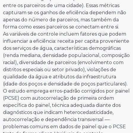
entre os parceiros de uma cidade). Essas métricas
capturam se os ganhos de eficiência dependem não
apenas do número de parceiros, mas também da
forma como esses parceiros se conectam entre si.
As variáveis de controle incluem fatores que podem
influenciar a eficiência: receita per capita proveniente
dos serviços de água, características demográficas
(renda mediana, densidade populacional, composição
racial), diversidade de parceiros (envolvimento com
distritos especiais ou setor privado), violações de
qualidade da água e atributos da infraestrutura
(idade dos poços e densidade de poços particulares).
O estudo emprega erros-padrão corrigidos por painel
(PCSE) com autocorrelação de primeira ordem
específica do painel, técnica adequada diante dos
diagnósticos que indicam heterocedasticidade,
autocorrelação e dependência transversal —
problemas comuns em dados de painel que o PCSE