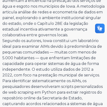
aumentam a eficiência na prestação dos serviços de
água e esgoto nos municípios de Iowa. A metodologia
articula análise de redes e econometria de dados em
painel, explorando o ambiente institucional singular
do estado, onde o Capítulo 28E da legislação
estadual incentiva ativamente a governança
colaborativa entre governos locais.
Segundo os autores, Iowa constitui um laboratório
ideal para examinar AIMs devido à predominância de
pequenas comunidades — muitas com menos de
5.000 habitantes — que enfrentam limitações de
capacidade para operar sistemas de água de forma
independente. O estudo utiliza dados de 2012 a
2022, com foco na prestação municipal de serviços.
Para identificar sistematicamente os AIMs, os
pesquisadores desenvolveram scripts personalizados
de web scraping em Python para extrair registros do
repositório online da Secretaria de Estado,
capturando acordos relacionados a sistemas de água