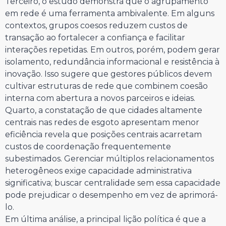
Terceiro, o estudo demonstra que o agrupamento
em rede é uma ferramenta ambivalente. Em alguns
contextos, grupos coesos reduzem custos de
transação ao fortalecer a confiança e facilitar
interações repetidas. Em outros, porém, podem gerar
isolamento, redundância informacional e resistência à
inovação. Isso sugere que gestores públicos devem
cultivar estruturas de rede que combinem coesão
interna com abertura a novos parceiros e ideias.
Quarto, a constatação de que cidades altamente
centrais nas redes de esgoto apresentam menor
eficiência revela que posições centrais acarretam
custos de coordenação frequentemente
subestimados. Gerenciar múltiplos relacionamentos
heterogêneos exige capacidade administrativa
significativa; buscar centralidade sem essa capacidade
pode prejudicar o desempenho em vez de aprimorá-
lo.
Em última análise, a principal lição política é que a