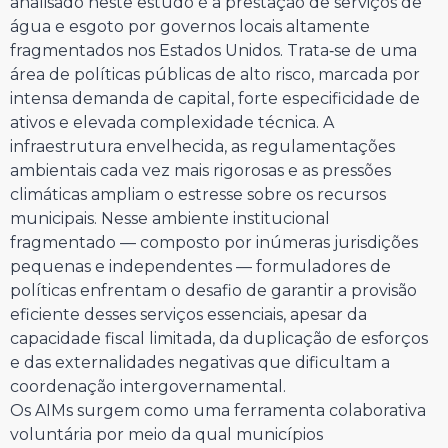
analisado neste estudo é a prestação de serviços de
água e esgoto por governos locais altamente
fragmentados nos Estados Unidos. Trata‑se de uma
área de políticas públicas de alto risco, marcada por
intensa demanda de capital, forte especificidade de
ativos e elevada complexidade técnica. A
infraestrutura envelhecida, as regulamentações
ambientais cada vez mais rigorosas e as pressões
climáticas ampliam o estresse sobre os recursos
municipais. Nesse ambiente institucional
fragmentado — composto por inúmeras jurisdições
pequenas e independentes — formuladores de
políticas enfrentam o desafio de garantir a provisão
eficiente desses serviços essenciais, apesar da
capacidade fiscal limitada, da duplicação de esforços
e das externalidades negativas que dificultam a
coordenação intergovernamental.
Os AIMs surgem como uma ferramenta colaborativa
voluntária por meio da qual municípios