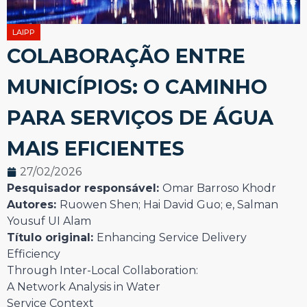
LAIPP
COLABORAÇÃO ENTRE
MUNICÍPIOS: O CAMINHO
PARA SERVIÇOS DE ÁGUA
MAIS EFICIENTES
27/02/2026
Pesquisador responsável:
Omar Barroso Khodr
Autores:
Ruowen Shen; Hai David Guo; e, Salman
Yousuf UI Alam
Título original:
Enhancing Service Delivery
Efficiency
Through Inter-Local Collaboration:
A Network Analysis in Water
Service Context