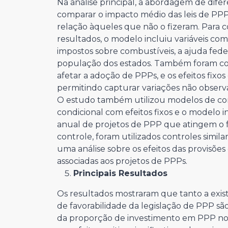
Na análise principal, a abordagem de difer
comparar o impacto médio das leis de PP
relação àqueles que não o fizeram. Para c
resultados, o modelo incluiu variáveis como
impostos sobre combustíveis, a ajuda federa
população dos estados. Também foram con
afetar a adoção de PPPs, e os efeitos fixos
permitindo capturar variações não observ
O estudo também utilizou modelos de co
condicional com efeitos fixos e o modelo 
anual de projetos de PPP que atingem o 
controle, foram utilizados controles simila
uma análise sobre os efeitos das provisões
associadas aos projetos de PPPs.
Principais Resultados
Os resultados mostraram que tanto a exis
de favorabilidade da legislação de PPP são
da proporção de investimento em PPP nos