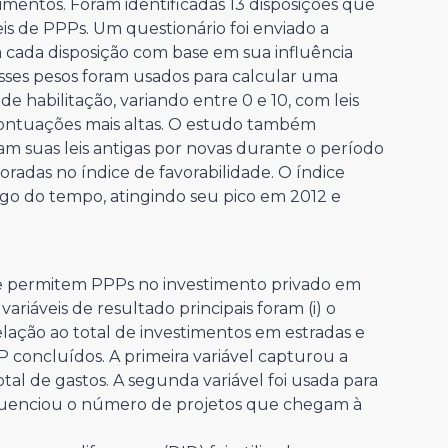
timentos. Foram identificadas 13 disposições que
is de PPPs. Um questionário foi enviado a
 a cada disposição com base em sua influência
Esses pesos foram usados para calcular uma
e habilitação, variando entre 0 e 10, com leis
ontuações mais altas. O estudo também
m suas leis antigas por novas durante o período
oradas no índice de favorabilidade. O índice
go do tempo, atingindo seu pico em 2012 e
e permitem PPPs no investimento privado em
ariáveis de resultado principais foram (i) o
lação ao total de investimentos em estradas e
P concluídos. A primeira variável capturou a
tal de gastos. A segunda variável foi usada para
influenciou o número de projetos que chegam à