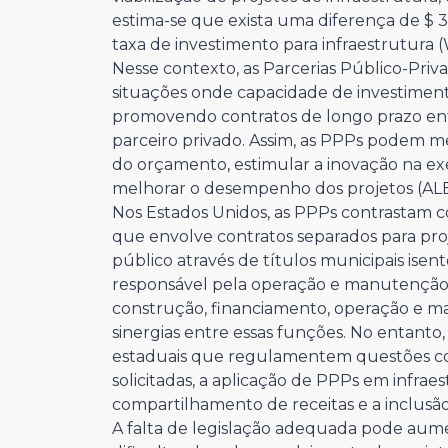
estima-se que exista uma diferença de $ 3
taxa de investimento para infraestrutura (
Nesse contexto, as Parcerias Público-Priv
situações onde capacidade de investimen
promovendo contratos de longo prazo ent
parceiro privado. Assim, as PPPs podem m
do orçamento, estimular a inovação na exe
melhorar o desempenho dos projetos (AL
Nos Estados Unidos, as PPPs contrastam c
que envolve contratos separados para proj
público através de títulos municipais ise
responsável pela operação e manutenção. 
construção, financiamento, operação e 
sinergias entre essas funções. No entant
estaduais que regulamentem questões con
solicitadas, a aplicação de PPPs em infraes
compartilhamento de receitas e a inclusão
A falta de legislação adequada pode aument