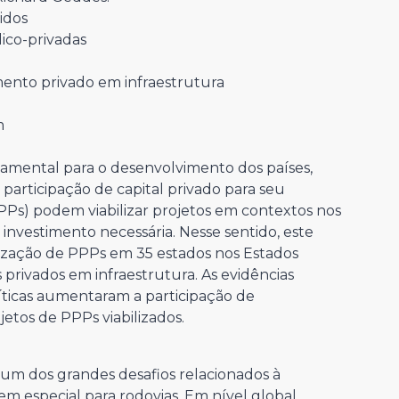
idos
ico-privadas
mento privado em infraestrutura
m
damental para o desenvolvimento dos países,
rticipação de capital privado para seu
PPs) podem viabilizar projetos em contextos nos
investimento necessária. Nesse sentido, este
ilização de PPPs em 35 estados nos Estados
 privados em infraestrutura. As evidências
ticas aumentaram a participação de
etos de PPPs viabilizados.
um dos grandes desafios relacionados à
 em especial para rodovias. Em nível global,