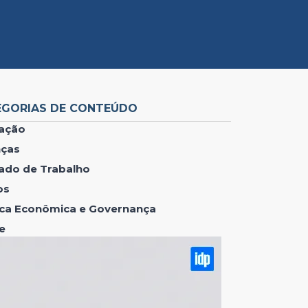
EGORIAS DE CONTEÚDO
ação
nças
ado de Trabalho
os
tica Econômica e Governança
e