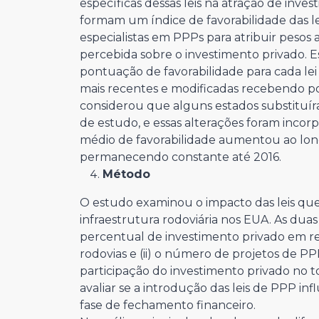
específicas dessas leis na atração de inves
formam um índice de favorabilidade das le
especialistas em PPPs para atribuir pesos
percebida sobre o investimento privado. 
pontuação de favorabilidade para cada lei d
mais recentes e modificadas recebendo p
considerou que alguns estados substituíra
de estudo, e essas alterações foram incorp
médio de favorabilidade aumentou ao lon
permanecendo constante até 2016.
Método
O estudo examinou o impacto das leis qu
infraestrutura rodoviária nos EUA. As duas v
percentual de investimento privado em re
rodovias e (ii) o número de projetos de PP
participação do investimento privado no to
avaliar se a introdução das leis de PPP 
fase de fechamento financeiro.