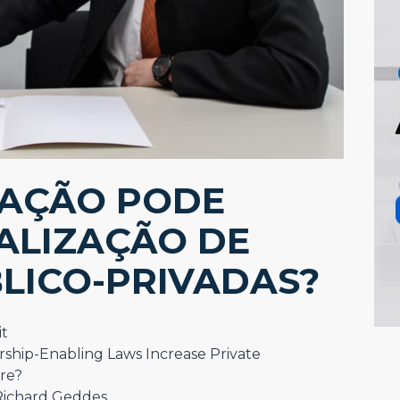
LAÇÃO PODE
EALIZAÇÃO DE
LICO-PRIVADAS?
t
rship-Enabling Laws Increase Private
ure?
Richard Geddes.