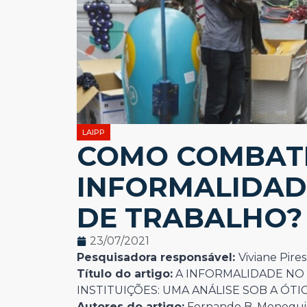
LAIPP
COMO COMBAT
INFORMALIDAD
DE TRABALHO?
23/07/2021
Pesquisadora responsável:
Viviane Pires
Título do artigo:
A INFORMALIDADE NO
INSTITUIÇÕES: UMA ANÁLISE SOB A ÓT
Autores do artigo:
Fernando B. Meneguin