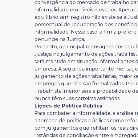
convergência do mercado de trabalho par
informalidade em níveis elevados. Apesar
equilíbrio sem registro não existe se a Ju
porcentual de recuperação dos benefício
informalidade. Nesse caso, a firma prefere 
denuncie na Justiça.
Portanto, a principal mensagem dos equilí
Justiça no julgamento de ações trabalhi
será mantido em situação informal antes
empresa. A segunda importante mensagem 
julgamento de ações trabalhistas, maior s
empregos que não são formalizados. Por ou
Trabalhista, menor será a probabilidade d
nunca têm suas carteiras assinadas.
Lições de Política Pública
Para combater a informalidade, a análise
a tomada de políticas públicas como reform
com julgamentos que reflitam os reais direi
instâncias de conciliação entre emprega