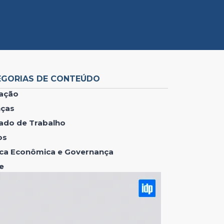
EGORIAS DE CONTEÚDO
ação
nças
ado de Trabalho
os
tica Econômica e Governança
e