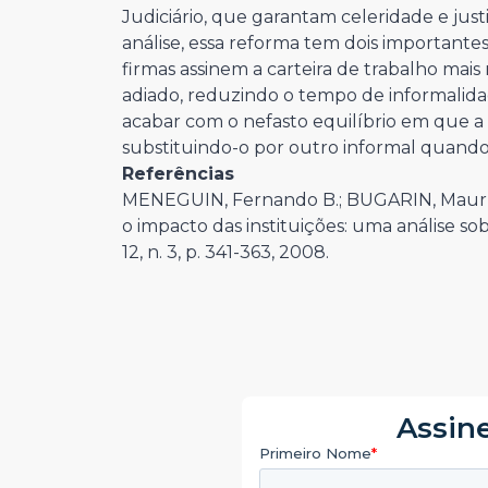
Judiciário, que garantam celeridade e just
análise, essa reforma tem dois importantes
firmas assinem a carteira de trabalho mais
adiado, reduzindo o tempo de informalid
acabar com o nefasto equilíbrio em que a f
substituindo-o por outro informal quando 
Referências
MENEGUIN, Fernando B.; BUGARIN, Mauríci
o impacto das instituições: uma análise sob
12, n. 3, p. 341-363, 2008.
Assine