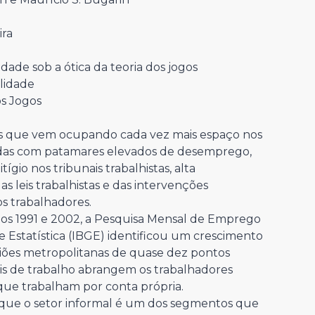
ira
idade sob a ótica da teoria dos jogos
lidade
s Jogos
s que vem ocupando cada vez mais espaço nos
nadas com patamares elevados de desemprego,
tígio nos tribunais trabalhistas, alta
s leis trabalhistas e das intervenções
os trabalhadores.
nos 1991 e 2002, a Pesquisa Mensal de Emprego
 e Estatística (IBGE) identificou um crescimento
giões metropolitanas de quase dez pontos
ais de trabalho abrangem os trabalhadores
 que trabalham por conta própria.
 que o setor informal é um dos segmentos que