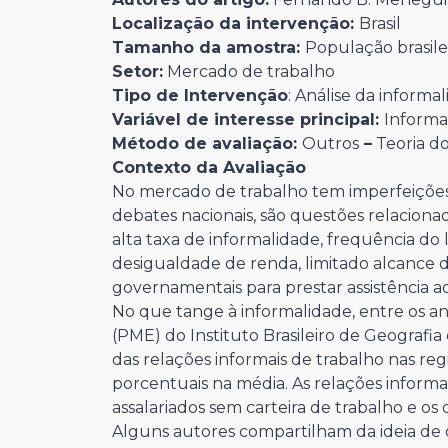
Localização da intervenção:
Brasil
Tamanho da amostra:
População brasile
Setor:
Mercado de trabalho
Tipo de Intervenção
: Análise da informal
Variável de interesse principal:
Informa
Método de avaliação:
Outros
–
Teoria do
Contexto da Avaliação
No mercado de trabalho tem imperfeiçõe
debates nacionais, são questões relacio
alta taxa de informalidade, frequência do li
desigualdade de renda, limitado alcance da
governamentais para prestar assistência a
No que tange à informalidade, entre os a
(PME) do Instituto Brasileiro de Geografia
das relações informais de trabalho nas re
porcentuais na média. As relações inform
assalariados sem carteira de trabalho e os
Alguns autores compartilham da ideia de