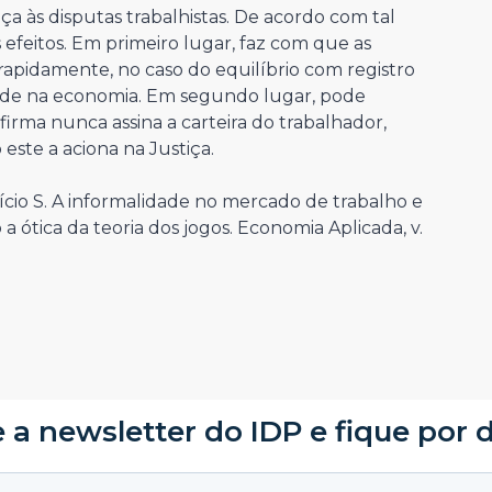
iça às disputas trabalhistas. De acordo com tal
 efeitos. Em primeiro lugar, faz com que as
 rapidamente, no caso do equilíbrio com registro
ade na economia. Em segundo lugar, pode
irma nunca assina a carteira do trabalhador,
este a aciona na Justiça.
o S. A informalidade no mercado de trabalho e
 a ótica da teoria dos jogos. Economia Aplicada, v.
 a newsletter do IDP e fique por 