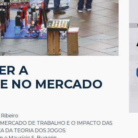
ER A
E NO MERCADO
 Ribeiro
 MERCADO DE TRABALHO E O IMPACTO DAS
ICA DA TEORIA DOS JOGOS
 e Maurício S. Bugarin