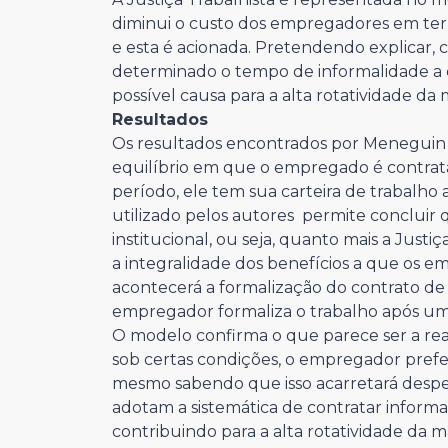
diminui o custo dos empregadores em term
e esta é acionada. Pretendendo explicar, 
determinado o tempo de informalidade a
possível causa para a alta rotatividade da
Resultados
Os resultados encontrados por Meneguin
equilíbrio em que o empregado é contra
período, ele tem sua carteira de trabalho
utilizado pelos autores permite concluir 
institucional, ou seja, quanto mais a Just
a integralidade dos benefícios a que os e
acontecerá a formalização do contrato de
empregador formaliza o trabalho após um p
O modelo confirma o que parece ser a re
sob certas condições, o empregador pref
mesmo sabendo que isso acarretará despesas
adotam a sistemática de contratar infor
contribuindo para a alta rotatividade da 