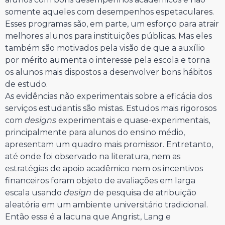
somente aqueles com desempenhos espetaculares.
Esses programas são, em parte, um esforço para atrair
melhores alunos para instituições públicas. Mas eles
também são motivados pela visão de que a auxílio
por mérito aumenta o interesse pela escola e torna
os alunos mais dispostos a desenvolver bons hábitos
de estudo.
As evidências não experimentais sobre a eficácia dos
serviços estudantis são mistas. Estudos mais rigorosos
com
designs
experimentais e quase-experimentais,
principalmente para alunos do ensino médio,
apresentam um quadro mais promissor. Entretanto,
até onde foi observado na literatura, nem as
estratégias de apoio acadêmico nem os incentivos
financeiros foram objeto de avaliações em larga
escala usando
design
de pesquisa de atribuição
aleatória em um ambiente universitário tradicional.
Então essa é a lacuna que Angrist, Lang e