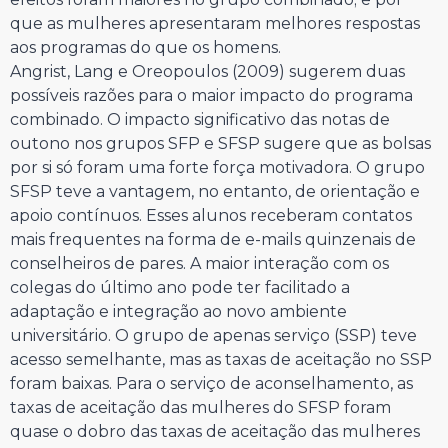
que as mulheres apresentaram melhores respostas
aos programas do que os homens.
Angrist, Lang e Oreopoulos (2009) sugerem duas
possíveis razões para o maior impacto do programa
combinado. O impacto significativo das notas de
outono nos grupos SFP e SFSP sugere que as bolsas
por si só foram uma forte força motivadora. O grupo
SFSP teve a vantagem, no entanto, de orientação e
apoio contínuos. Esses alunos receberam contatos
mais frequentes na forma de e-mails quinzenais de
conselheiros de pares. A maior interação com os
colegas do último ano pode ter facilitado a
adaptação e integração ao novo ambiente
universitário. O grupo de apenas serviço (SSP) teve
acesso semelhante, mas as taxas de aceitação no SSP
foram baixas. Para o serviço de aconselhamento, as
taxas de aceitação das mulheres do SFSP foram
quase o dobro das taxas de aceitação das mulheres