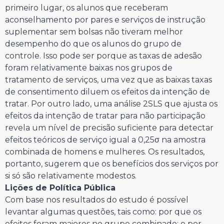
primeiro lugar, os alunos que receberam
aconselhamento por pares e serviços de instrução
suplementar sem bolsas não tiveram melhor
desempenho do que os alunos do grupo de
controle. Isso pode ser porque as taxas de adesão
foram relativamente baixas nos grupos de
tratamento de serviços, uma vez que as baixas taxas
de consentimento diluem os efeitos da intenção de
tratar. Por outro lado, uma análise 2SLS que ajusta os
efeitos da intenção de tratar para não participação
revela um nível de precisão suficiente para detectar
efeitos teóricos de serviço igual a 0,25σ na amostra
combinada de homens e mulheres. Os resultados,
portanto, sugerem que os benefícios dos serviços por
si só são relativamente modestos.
Lições de Política Pública
Com base nos resultados do estudo é possível
levantar algumas questões, tais como: por que os
efeitos foram maiores no grupo combinado; e por