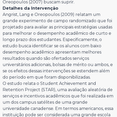
Oreopoulos (2007) buscam suprir.
Detalhes da Intervenção
Angrist, Lang e Oreopoulos (2009) relatam um
grande experimento de campo randomizado que foi
projetado para avaliar as principais estratégias usadas
para melhorar o desempenho acadêmico de curto e
longo prazo dos estudantes. Especificamente, o
estudo busca identificar se os alunos com baixo
desempenho acadêmico apresentam melhores
resultados quando são ofertados serviços
universitários adicionais, bolsas de mérito ou ambos, e
se os efeitos dessas intervenções se estendem além
do período em que foram disponibilizadas.
O estudo relata o Student Achievement and
Retention Project (STAR), uma avaliação aleatória de
serviços e incentivos acadêmicos que foi realizada em
um dos campus satélites de uma grande
universidade canadense. Em termos americanos, essa
instituição pode ser considerada uma grande escola