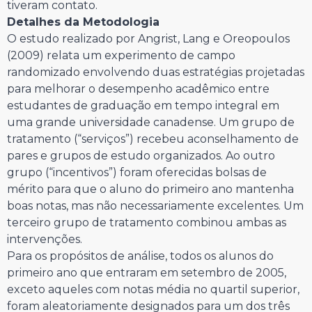
tiveram contato.
Detalhes da Metodologia
O estudo realizado por Angrist, Lang e Oreopoulos
(2009) relata um experimento de campo
randomizado envolvendo duas estratégias projetadas
para melhorar o desempenho acadêmico entre
estudantes de graduação em tempo integral em
uma grande universidade canadense. Um grupo de
tratamento (“serviços”) recebeu aconselhamento de
pares e grupos de estudo organizados. Ao outro
grupo (“incentivos”) foram oferecidas bolsas de
mérito para que o aluno do primeiro ano mantenha
boas notas, mas não necessariamente excelentes. Um
terceiro grupo de tratamento combinou ambas as
intervenções.
Para os propósitos de análise, todos os alunos do
primeiro ano que entraram em setembro de 2005,
exceto aqueles com notas média no quartil superior,
foram aleatoriamente designados para um dos três