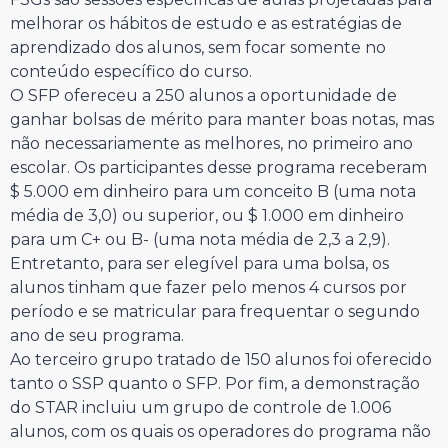
melhorar os hábitos de estudo e as estratégias de
aprendizado dos alunos, sem focar somente no
conteúdo específico do curso.
O SFP ofereceu a 250 alunos a oportunidade de
ganhar bolsas de mérito para manter boas notas, mas
não necessariamente as melhores, no primeiro ano
escolar. Os participantes desse programa receberam
$ 5.000 em dinheiro para um conceito B (uma nota
média de 3,0) ou superior, ou $ 1.000 em dinheiro
para um C+ ou B- (uma nota média de 2,3 a 2,9).
Entretanto, para ser elegível para uma bolsa, os
alunos tinham que fazer pelo menos 4 cursos por
período e se matricular para frequentar o segundo
ano de seu programa.
Ao terceiro grupo tratado de 150 alunos foi oferecido
tanto o SSP quanto o SFP. Por fim, a demonstração
do STAR incluiu um grupo de controle de 1.006
alunos, com os quais os operadores do programa não