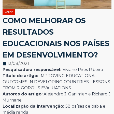
LAIPP
COMO MELHORAR OS
RESULTADOS
EDUCACIONAIS NOS PAÍSES
EM DESENVOLVIMENTO?
13/08/2021
Pesquisadora responsável:
Viviane Pires Ribeiro
Título do artigo:
IMPROVING EDUCATIONAL
OUTCOMES IN DEVELOPING COUNTRIES: LESSONS
FROM RIGOROUS EVALUATIONS
Autores do artigo:
Alejandro J. Ganimian e Richard J.
Murnane
Localização da intervenção:
58 países de baixa e
média renda