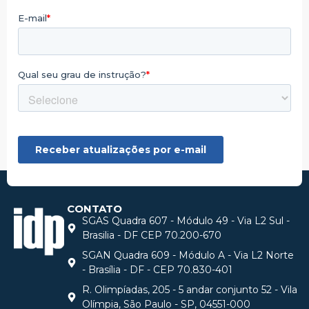
CONTATO
SGAS Quadra 607 - Módulo 49 - Via L2 Sul -
Brasilia - DF CEP 70.200-670
SGAN Quadra 609 - Módulo A - Via L2 Norte
- Brasília - DF - CEP 70.830-401
R. Olimpíadas, 205 - 5 andar conjunto 52 - Vila
Olímpia, São Paulo - SP, 04551-000