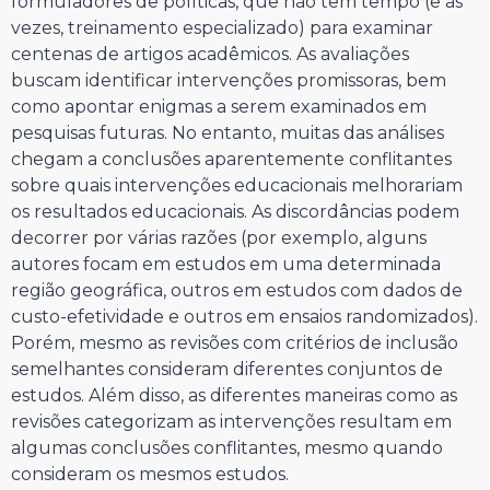
formuladores de políticas, que não têm tempo (e às
vezes, treinamento especializado) para examinar
centenas de artigos acadêmicos. As avaliações
buscam identificar intervenções promissoras, bem
como apontar enigmas a serem examinados em
pesquisas futuras. No entanto, muitas das análises
chegam a conclusões aparentemente conflitantes
sobre quais intervenções educacionais melhorariam
os resultados educacionais. As discordâncias podem
decorrer por várias razões (por exemplo, alguns
autores focam em estudos em uma determinada
região geográfica, outros em estudos com dados de
custo-efetividade e outros em ensaios randomizados).
Porém, mesmo as revisões com critérios de inclusão
semelhantes consideram diferentes conjuntos de
estudos. Além disso, as diferentes maneiras como as
revisões categorizam as intervenções resultam em
algumas conclusões conflitantes, mesmo quando
consideram os mesmos estudos.