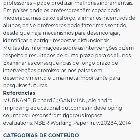
professores – pode produzir melhorias incrementais.
Em países onde os professores têm capacidade
moderada, mas baixo esforço, alinhar os incentivos de
alunos, pais e professores pode fazer mais sentido,
desde que haja mecanismos para desencorajar,
identificar e corrigir respostas disfuncionais.
Muitas das informações sobre as intervenções dizem
respeito a resultados de curto prazo para os alunos.
Examinar as consequências de longo prazo de
intervenções promissoras nos países em
desenvolvimento é uma meta importante para
pesquisas futuras.
Referências
MURNANE, Richard J.; GANIMIAN, Alejandro.
Improving educational outcomes in developing
countries: Lessons from rigorous impact
evaluations. NBER Working Paper, n. w20284, 2014.
CATEGORIAS DE CONTEÚDO