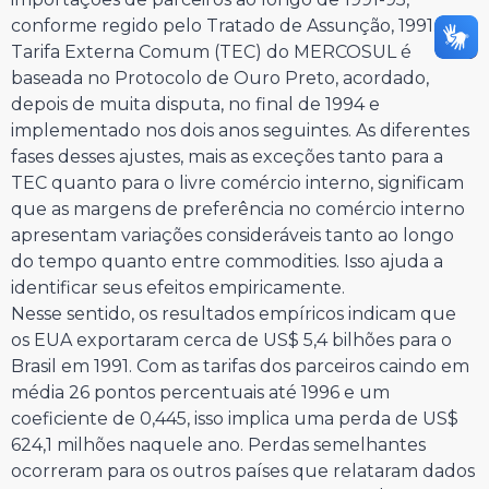
conforme regido pelo Tratado de Assunção, 1991. A
Tarifa Externa Comum (TEC) do MERCOSUL é
baseada no Protocolo de Ouro Preto, acordado,
depois de muita disputa, no final de 1994 e
implementado nos dois anos seguintes. As diferentes
fases desses ajustes, mais as exceções tanto para a
TEC quanto para o livre comércio interno, significam
que as margens de preferência no comércio interno
apresentam variações consideráveis tanto ao longo
do tempo quanto entre commodities. Isso ajuda a
identificar seus efeitos empiricamente.
Nesse sentido, os resultados empíricos indicam que
os EUA exportaram cerca de US$ 5,4 bilhões para o
Brasil em 1991. Com as tarifas dos parceiros caindo em
média 26 pontos percentuais até 1996 e um
coeficiente de 0,445, isso implica uma perda de US$
624,1 milhões naquele ano. Perdas semelhantes
ocorreram para os outros países que relataram dados