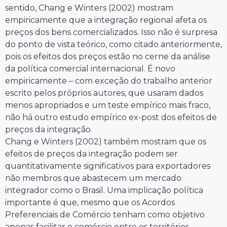
sentido, Chang e Winters (2002) mostram
empiricamente que a integração regional afeta os
preços dos bens comercializados. Isso não é surpresa
do ponto de vista teórico, como citado anteriormente,
pois os efeitos dos preços estão no cerne da análise
da política comercial internacional. É novo
empiricamente – com exceção do trabalho anterior
escrito pelos próprios autores, que usaram dados
menos apropriados e um teste empírico mais fraco,
não há outro estudo empírico ex-post dos efeitos de
preços da integração.
Chang e Winters (2002) também mostram que os
efeitos de preços da integração podem ser
quantitativamente significativos para exportadores
não membros que abastecem um mercado
integrador como o Brasil. Uma implicação política
importante é que, mesmo que os Acordos
Preferenciais de Comércio tenham como objetivo
apenas facilitar o comércio entre os territórios