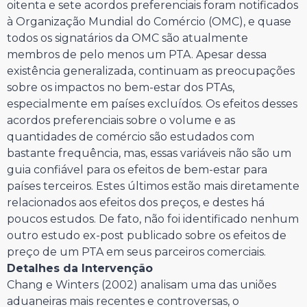
oitenta e sete acordos preferenciais foram notificados
à Organização Mundial do Comércio (OMC), e quase
todos os signatários da OMC são atualmente
membros de pelo menos um PTA. Apesar dessa
existência generalizada, continuam as preocupações
sobre os impactos no bem-estar dos PTAs,
especialmente em países excluídos. Os efeitos desses
acordos preferenciais sobre o volume e as
quantidades de comércio são estudados com
bastante frequência, mas, essas variáveis não são um
guia confiável para os efeitos de bem-estar para
países terceiros. Estes últimos estão mais diretamente
relacionados aos efeitos dos preços, e destes há
poucos estudos. De fato, não foi identificado nenhum
outro estudo ex-post publicado sobre os efeitos de
preço de um PTA em seus parceiros comerciais.
Detalhes da Intervenção
Chang e Winters (2002) analisam uma das uniões
aduaneiras mais recentes e controversas, o