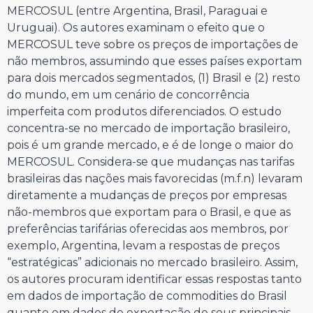
MERCOSUL (entre Argentina, Brasil, Paraguai e
Uruguai). Os autores examinam o efeito que o
MERCOSUL teve sobre os preços de importações de
não membros, assumindo que esses países exportam
para dois mercados segmentados, (1) Brasil e (2) resto
do mundo, em um cenário de concorrência
imperfeita com produtos diferenciados. O estudo
concentra-se no mercado de importação brasileiro,
pois é um grande mercado, e é de longe o maior do
MERCOSUL. Considera-se que mudanças nas tarifas
brasileiras das nações mais favorecidas (m.f.n) levaram
diretamente a mudanças de preços por empresas
não-membros que exportam para o Brasil, e que as
preferências tarifárias oferecidas aos membros, por
exemplo, Argentina, levam a respostas de preços
“estratégicas” adicionais no mercado brasileiro. Assim,
os autores procuram identificar essas respostas tanto
em dados de importação de commodities do Brasil
quanto em dados de exportação de seus principais