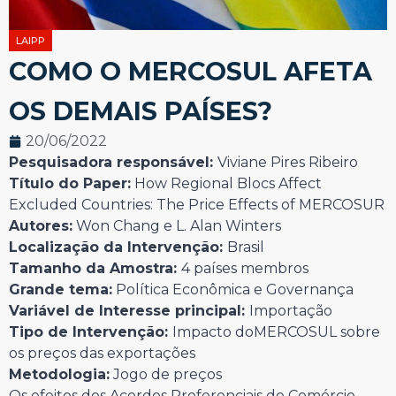
LAIPP
COMO O MERCOSUL AFETA
OS DEMAIS PAÍSES?
20/06/2022
Pesquisadora responsável:
Viviane Pires Ribeiro
Título do Paper:
How Regional Blocs Affect
Excluded Countries: The Price Effects of MERCOSUR
Autores:
Won Chang e L. Alan Winters
Localização da Intervenção:
Brasil
Tamanho da Amostra:
4 países membros
Grande tema:
Política Econômica e Governança
Variável de Interesse principal:
Importação
Tipo de Intervenção:
Impacto doMERCOSUL sobre
os preços das exportações
Metodologia:
Jogo de preços
Os efeitos dos Acordos Preferenciais de Comércio