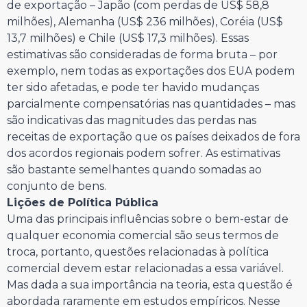
de exportação – Japão (com perdas de US$ 58,8
milhões), Alemanha (US$ 236 milhões), Coréia (US$
13,7 milhões) e Chile (US$ 17,3 milhões). Essas
estimativas são consideradas de forma bruta – por
exemplo, nem todas as exportações dos EUA podem
ter sido afetadas, e pode ter havido mudanças
parcialmente compensatórias nas quantidades – mas
são indicativas das magnitudes das perdas nas
receitas de exportação que os países deixados de fora
dos acordos regionais podem sofrer. As estimativas
são bastante semelhantes quando somadas ao
conjunto de bens.
Lições de Política Pública
Uma das principais influências sobre o bem-estar de
qualquer economia comercial são seus termos de
troca, portanto, questões relacionadas à política
comercial devem estar relacionadas a essa variável.
Mas dada a sua importância na teoria, esta questão é
abordada raramente em estudos empíricos. Nesse