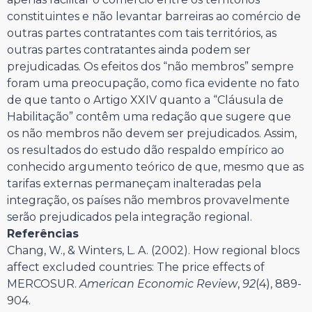
constituintes e não levantar barreiras ao comércio de
outras partes contratantes com tais territórios, as
outras partes contratantes ainda podem ser
prejudicadas. Os efeitos dos “não membros” sempre
foram uma preocupação, como fica evidente no fato
de que tanto o Artigo XXIV quanto a “Cláusula de
Habilitação” contêm uma redação que sugere que
os não membros não devem ser prejudicados. Assim,
os resultados do estudo dão respaldo empírico ao
conhecido argumento teórico de que, mesmo que as
tarifas externas permaneçam inalteradas pela
integração, os países não membros provavelmente
serão prejudicados pela integração regional.
Referências
Chang, W., & Winters, L. A. (2002). How regional blocs
affect excluded countries: The price effects of
MERCOSUR.
American Economic Review
,
92
(4), 889-
904.