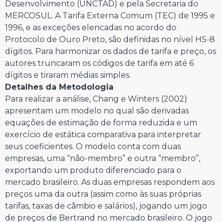
Desenvolvimento (UNCTAD) e pela Secretaria do
MERCOSUL. A Tarifa Externa Comum (TEC) de 1995 e
1996, e as exceções elencadas no acordo do
Protocolo de Ouro Preto, são definidas no nível HS-8
dígitos. Para harmonizar os dados de tarifa e preço, os
autores truncaram os códigos de tarifa em até 6
dígitos e tiraram médias simples.
Detalhes da Metodologia
Para realizar a análise, Chang e Winters (2002)
apresentam um modelo no qual são derivadas
equações de estimação de forma reduzida e um
exercício de estática comparativa para interpretar
seus coeficientes. O modelo conta com duas
empresas, uma “não-membro” e outra “membro”,
exportando um produto diferenciado para o
mercado brasileiro. As duas empresas respondem aos
preços uma da outra (assim como às suas próprias
tarifas, taxas de câmbio e salários), jogando um jogo
de preços de Bertrand no mercado brasileiro. O jogo