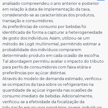
analisado compreendeu o ano anterior e posterior
em relação à data de implementação da taxa,
considerando-se as características dos produtos,
transação e consumidores.
As preferências de consumo por bebidas foi
identificada de forma a capturar a heterogeneidade
de gosto dos indivíduos. Assim, utilizou-se um
método de Logit multinomial, permitindo estimar a
probabilidade dos indivíduos comprarem
determinado produto em cada ocasião de escolha.
Tal abordagem permitiu avaliar o impacto do tributo
para perfis de consumidores com faixa etária e
preferências por açúcar distintas.
Através do modelo de demanda estimado, verificou-
se os impactos da taxa sobre os refrigerantes na
quantidade de açúcar ingerida nas ocasiões de
consumo imediato de bebidas. Adicionalmente,
verificou-se a efetividade da focalização da
tributação em grupos prioritários: jovens, indivíduos