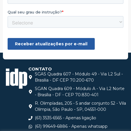
CONTATO
SGAS Quadra 607 - Módulo 49 - Via L2 Sul -
Brasilia - DF CEP 70.200-670
SGAN Quadra 609 - Módulo A - Via L2 Norte
- Brasília - DF - CEP 70.830-401
R. Olimpíadas, 205 - 5 andar conjunto 52 - Vila
Olímpia, São Paulo - SP, 04551-000
(61) 3535-6565 - Apenas ligação
(61) 99649-6886 - Apenas whatsapp