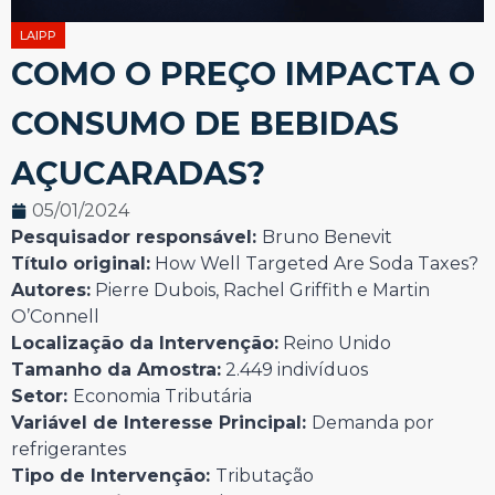
LAIPP
COMO O PREÇO IMPACTA O
CONSUMO DE BEBIDAS
AÇUCARADAS?
05/01/2024
Pesquisador responsável:
Bruno Benevit
Título original:
How Well Targeted Are Soda Taxes?
Autores:
Pierre Dubois, Rachel Griffith e Martin
O’Connell
Localização da Intervenção:
Reino Unido
Tamanho da Amostra:
2.449 indivíduos
Setor:
Economia Tributária
Variável de Interesse Principal:
Demanda por
refrigerantes
Tipo de Intervenção:
Tributação