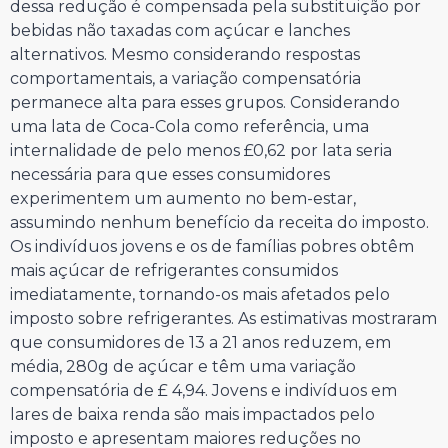
dessa redução é compensada pela substituição por
bebidas não taxadas com açúcar e lanches
alternativos. Mesmo considerando respostas
comportamentais, a variação compensatória
permanece alta para esses grupos. Considerando
uma lata de Coca-Cola como referência, uma
internalidade de pelo menos £0,62 por lata seria
necessária para que esses consumidores
experimentem um aumento no bem-estar,
assumindo nenhum benefício da receita do imposto.
Os indivíduos jovens e os de famílias pobres obtêm
mais açúcar de refrigerantes consumidos
imediatamente, tornando-os mais afetados pelo
imposto sobre refrigerantes. As estimativas mostraram
que consumidores de 13 a 21 anos reduzem, em
média, 280g de açúcar e têm uma variação
compensatória de £ 4,94. Jovens e indivíduos em
lares de baixa renda são mais impactados pelo
imposto e apresentam maiores reduções no