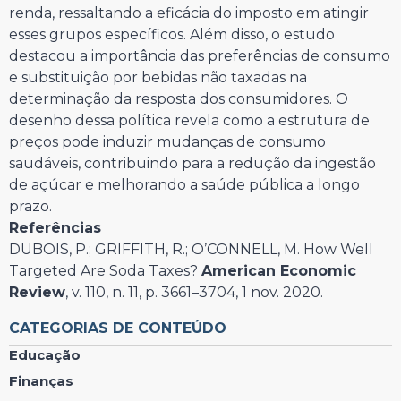
renda, ressaltando a eficácia do imposto em atingir
esses grupos específicos. Além disso, o estudo
destacou a importância das preferências de consumo
e substituição por bebidas não taxadas na
determinação da resposta dos consumidores. O
desenho dessa política revela como a estrutura de
preços pode induzir mudanças de consumo
saudáveis, contribuindo para a redução da ingestão
de açúcar e melhorando a saúde pública a longo
prazo.
Referências
DUBOIS, P.; GRIFFITH, R.; O’CONNELL, M. How Well
Targeted Are Soda Taxes?
American Economic
Review
, v. 110, n. 11, p. 3661–3704, 1 nov. 2020.
CATEGORIAS DE CONTEÚDO
Educação
Finanças