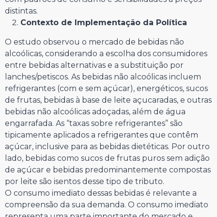
distintas.
Contexto de Implementação da Política
O estudo observou o mercado de bebidas não
alcoólicas, considerando a escolha dos consumidores
entre bebidas alternativas e a substituição por
lanches/petiscos. As bebidas não alcoólicas incluem
refrigerantes (com e sem açúcar), energéticos, sucos
de frutas, bebidas à base de leite açucaradas, e outras
bebidas não alcoólicas adoçadas, além de água
engarrafada. As “taxas sobre refrigerantes” são
tipicamente aplicados a refrigerantes que contêm
açúcar, inclusive para as bebidas dietéticas. Por outro
lado, bebidas como sucos de frutas puros sem adição
de açúcar e bebidas predominantemente compostas
por leite são isentos desse tipo de tributo.
O consumo imediato dessas bebidas é relevante a
compreensão da sua demanda. O consumo imediato
representa uma parte importante do mercado e