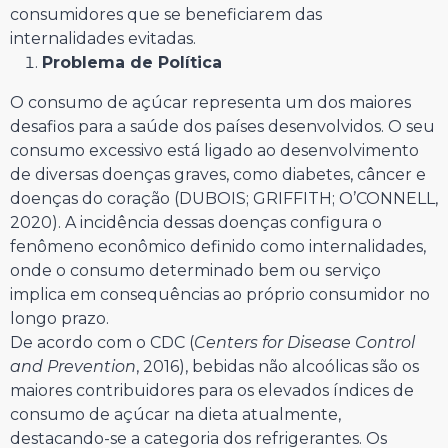
consumidores que se beneficiarem das
internalidades evitadas.
Problema de Política
O consumo de açúcar representa um dos maiores
desafios para a saúde dos países desenvolvidos. O seu
consumo excessivo está ligado ao desenvolvimento
de diversas doenças graves, como diabetes, câncer e
doenças do coração (DUBOIS; GRIFFITH; O’CONNELL,
2020). A incidência dessas doenças configura o
fenômeno econômico definido como internalidades,
onde o consumo determinado bem ou serviço
implica em consequências ao próprio consumidor no
longo prazo.
De acordo com o CDC (
Centers for Disease Control
and Prevention
, 2016), bebidas não alcoólicas são os
maiores contribuidores para os elevados índices de
consumo de açúcar na dieta atualmente,
destacando-se a categoria dos refrigerantes. Os