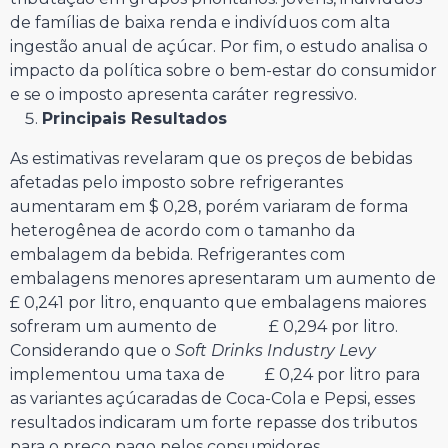
de famílias de baixa renda e indivíduos com alta
ingestão anual de açúcar. Por fim, o estudo analisa o
impacto da política sobre o bem-estar do consumidor
e se o imposto apresenta caráter regressivo.
Principais Resultados
As estimativas revelaram que os preços de bebidas
afetadas pelo imposto sobre refrigerantes
aumentaram em $ 0,28, porém variaram de forma
heterogênea de acordo com o tamanho da
embalagem da bebida. Refrigerantes com
embalagens menores apresentaram um aumento de
£ 0,241 por litro, enquanto que embalagens maiores
sofreram um aumento de £ 0,294 por litro.
Considerando que o
Soft Drinks Industry Levy
implementou uma taxa de £ 0,24 por litro para
as variantes açúcaradas de Coca-Cola e Pepsi, esses
resultados indicaram um forte repasse dos tributos
para o preço pago pelos consumidores.