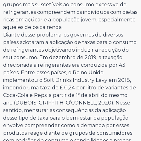
grupos mais suscetíveis ao consumo excessivo de
refrigerantes compreendem os indivíduos com dietas
ricas em açúcar e a população jovem, especialmente
aqueles de baixa renda.
Diante desse problema, os governos de diversos
países adotaram a aplicação de taxas para o consumo
de refrigerantes objetivando induzir a redução do
seu consumo. Em dezembro de 2019, a taxação
direcionada a refrigerantes era conduzida por 43
países. Entre esses países, o Reino Unido
implementou o Soft Drinks Industry Levy em 2018,
impondo uma taxa de £ 0,24 por litro de variantes de
Coca-Cola e Pepsi a partir de 1º de abril do mesmo
ano (DUBOIS; GRIFFITH; O’CONNELL, 2020). Nesse
sentido, mensurar as consequências da aplicação
desse tipo de taxa para o bem-estar da população
envolve compreender como a demanda por esses
produtos reage diante de grupos de consumidores
com padrões de consumo e sensibilidades a preços