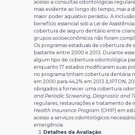
acesso a consultas odontológicas regulare
mais evidente ao longo do tempo, mas a di
maior poder aquisitivo persistiu. A inclus
benefício essencial sob a Lei de Assistênc
cobertura de seguro dentário entre crianç
grupos socioeconômicos não foram comp
Os programas estaduais de cobertura de s
bastante entre 2000 e 2013. Durante esse
algum tipo de cobertura odontológica par
enquanto 17 estados modificaram suas polí
no programa tinham cobertura dentária ne
em 2000 para 44,2% em 2013 (LIPTON, 2021
obrigados a fornecer uma cobertura odon
and Periodic Screening, Diagnostic and 
regulares, restaurações e tratamento de in
Health Insurance Program
(CHIP) em est
acesso a serviços odontológicos necessári
emergência.
Detalhes da Avaliação