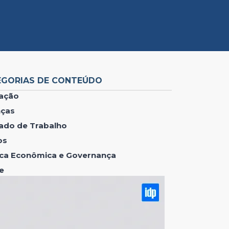
EGORIAS DE CONTEÚDO
ação
nças
ado de Trabalho
os
tica Econômica e Governança
e