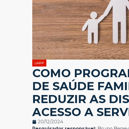
LAIPP
COMO PROGRA
DE SAÚDE FAM
REDUZIR AS DI
ACESSO A SERV
20/12/2024
Pesquisador responsável:
Bruno Benevi