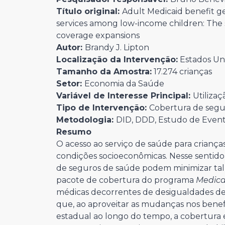
Título original:
Adult Medicaid benefit g
services among low-income children: The s
coverage expansions
Autor:
Brandy J. Lipton
Localização da Intervenção:
Estados Un
Tamanho da Amostra:
17.274 crianças
Setor:
Economia da Saúde
Variável de Interesse Principal:
Utilizaç
Tipo de Intervenção:
Cobertura de segu
Metodologia:
DID, DDD, Estudo de Even
Resumo
O acesso ao serviço de saúde para criança
condições socioeconômicas. Nesse sentido,
de seguros de saúde podem minimizar tal 
pacote de cobertura do programa
Medic
médicas decorrentes de desigualdades de 
que, ao aproveitar as mudanças nos benefí
estadual ao longo do tempo, a cobertura 