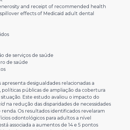
enerosity and receipt of recommended health
pillover effects of Medicaid adult dental
idos
ão de serviços de saúde
ro de saúde
tos
s apresenta desigualdades relacionadas a
 políticas públicas de ampliação da cobertura
situação. Este estudo avaliou o impacto do
aid
na redução das disparidades de necessidades
renda. Os resultados identificados revelaram
cios odontológicos para adultos a nível
está associada a aumentos de 14 e 5 pontos