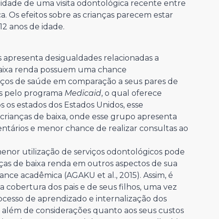
lidade de uma visita odontológica recente entre
ca. Os efeitos sobre as crianças parecem estar
2 anos de idade.
s apresenta desigualdades relacionadas a
 baixa renda possuem uma chance
viços de saúde em comparação a seus pares de
as pelo programa
Medicaid
, o qual oferece
s os estados dos Estados Unidos, esse
anças de baixa, onde esse grupo apresenta
tários e menor chance de realizar consultas ao
r utilização de serviços odontológicos pode
anças de baixa renda em outros aspectos de sua
ance acadêmica (AGAKU et al., 2015). Assim, é
 cobertura dos pais e de seus filhos, uma vez
cesso de aprendizado e internalização dos
, além de considerações quanto aos seus custos