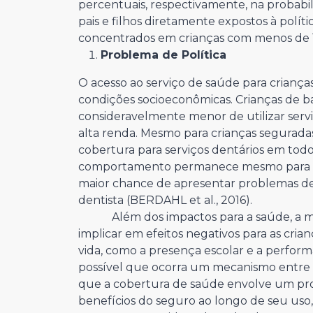
percentuais, respectivamente, na probabi
pais e filhos diretamente expostos à políti
concentrados em crianças com menos de 1
Problema de Política
O acesso ao serviço de saúde para criança
condições socioeconômicas. Crianças de
consideravelmente menor de utilizar ser
alta renda. Mesmo para crianças segurad
cobertura para serviços dentários em todo
comportamento permanece mesmo para cri
maior chance de apresentar problemas den
dentista (BERDAHL et al., 2016).
Além dos impactos para a saúde, a meno
implicar em efeitos negativos para as cri
vida, como a presença escolar e a perform
possível que ocorra um mecanismo entre a
que a cobertura de saúde envolve um pro
benefícios do seguro ao longo de seu uso