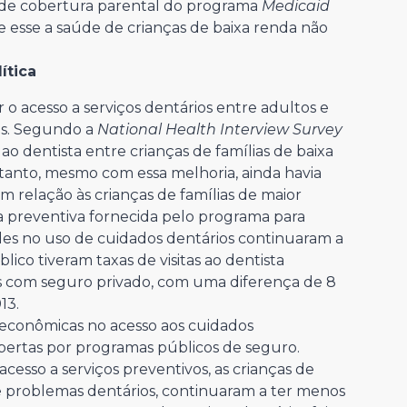
e de cobertura parental do programa
Medicaid
e esse a saúde de crianças de baixa renda não
ítica
o acesso a serviços dentários entre adultos e
os. Segundo a
National Health Interview Survey
s ao dentista entre crianças de famílias de baixa
anto, mesmo com essa melhoria, ainda havia
 relação às crianças de famílias de maior
ra preventiva fornecida pelo programa para
ades no uso de cuidados dentários continuaram a
lico tiveram taxas de visitas ao dentista
as com seguro privado, com uma diferença de 8
13.
ioeconômicas no acesso aos cuidados
ertas por programas públicos de seguro.
esso a serviços preventivos, as crianças de
e problemas dentários, continuaram a ter menos