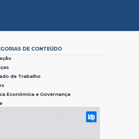
EGORIAS DE CONTEÚDO
ação
nças
ado de Trabalho
os
tica Econômica e Governança
e