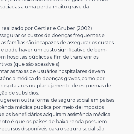
sociadas a uma perda muito grave da
 realizado por Gertler e Gruber (2002)
assegurar os custos de doenças frequentes e
 famílias são incapazes de assegurar os custos
ue pode haver um custo significativo de bem-
m hospitais públicos a fim de transferir os
ivos (que são acessíveis).
ar as taxas de usuários hospitalares devem
istência médica de doenças graves, como por
s hospitalares ou planejamento de esquemas de
o de subsídios.
sugerem outra forma de seguro social em países
stência médica publica por meio de impostos
ue os beneficiários adquiram assistência médica
ento é que os países de baixa renda possuem
s recursos disponíveis para o seguro social são