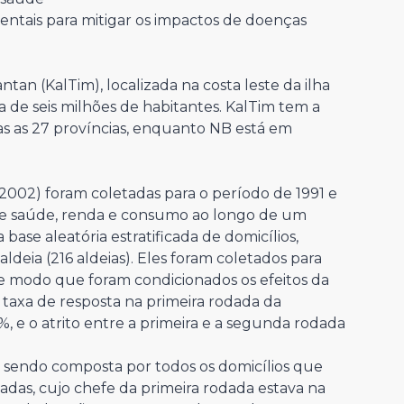
ntais para mitigar os impactos de doenças
mantan (KalTim), localizada na costa leste da ilha
 de seis milhões de habitantes. KalTim tem a
s as 27 províncias, enquanto NB está em
2002) foram coletadas para o período de 1991 e
de saúde, renda e consumo ao longo de um
base aleatória estratificada de domicílios,
ldeia (216 aldeias). Eles foram coletados para
e modo que foram condicionados os efeitos da
 taxa de resposta na primeira rodada da
%, e o atrito entre a primeira e a segunda rodada
, sendo composta por todos os domicílios que
adas, cujo chefe da primeira rodada estava na