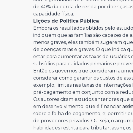
de 40% da perda de renda por doenças as
capacidade física.
Lições de Política Pública
Embora os resultados obtidos pelo estudo
indiquem que as famílias são capazes de 
menos graves, eles também sugerem que as
de doenças raras e graves. O que indica q
estar para aumentar as taxas de usuários e
subsídios para cuidados primários e prevent
Então os governos que consideram aument
considerar como garantir os custos de ass
exemplo, limites nas taxas de internaçõe
pré-pagamento em conjunto com a reduçã
Os autores citam estudos anteriores que 
em desenvolvimento, que é financiar assi
sobre a folha de pagamento, e; permitir q
de provedores privados. Ou seja, o argum
habilidades restrita para tributar, assim, o