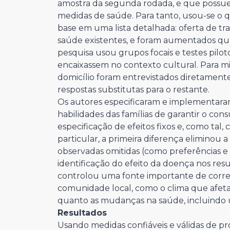
amostra da segunda rodada, e que poss
medidas de saúde. Para tanto, usou-se o 
base em uma lista detalhada: oferta de t
saúde existentes, e foram aumentados qu
pesquisa usou grupos focais e testes pilot
encaixassem no contexto cultural. Para mi
domicílio foram entrevistados diretamente
respostas substitutas para o restante.
Os autores especificaram e implementar
habilidades das famílias de garantir o c
especificação de efeitos fixos e, como ta
particular, a primeira diferença eliminou a
observadas omitidas (como preferências 
identificação do efeito da doença nos re
controlou uma fonte importante de corre
comunidade local, como o clima que afe
quanto as mudanças na saúde, incluindo 
Resultados
Usando medidas confiáveis e válidas de p