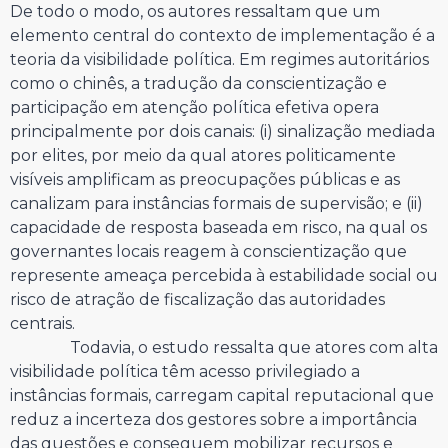
De todo o modo, os autores ressaltam que um
elemento central do contexto de implementação é a
teoria da visibilidade política. Em regimes autoritários
como o chinês, a tradução da conscientização e
participação em atenção política efetiva opera
principalmente por dois canais: (i) sinalização mediada
por elites, por meio da qual atores politicamente
visíveis amplificam as preocupações públicas e as
canalizam para instâncias formais de supervisão; e (ii)
capacidade de resposta baseada em risco, na qual os
governantes locais reagem à conscientização que
represente ameaça percebida à estabilidade social ou
risco de atração de fiscalização das autoridades
centrais.
Todavia, o estudo ressalta que atores com alta
visibilidade política têm acesso privilegiado a
instâncias formais, carregam capital reputacional que
reduz a incerteza dos gestores sobre a importância
das questões e conseguem mobilizar recursos e