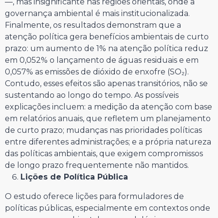
—, mas insignificante nas regiões orientais, onde a
governança ambiental é mais institucionalizada.
Finalmente, os resultados demonstram que a
atenção política gera benefícios ambientais de curto
prazo: um aumento de 1% na atenção política reduz
em 0,052% o lançamento de águas residuais e em
0,057% as emissões de dióxido de enxofre (SO₂).
Contudo, esses efeitos são apenas transitórios, não se
sustentando ao longo do tempo. As possíveis
explicações incluem: a medição da atenção com base
em relatórios anuais, que refletem um planejamento
de curto prazo; mudanças nas prioridades políticas
entre diferentes administrações; e a própria natureza
das políticas ambientais, que exigem compromissos
de longo prazo frequentemente não mantidos.
Lições de Política Pública
O estudo oferece lições para formuladores de
políticas públicas, especialmente em contextos onde