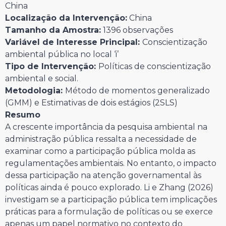
China
Localização da Intervenção:
China
Tamanho da Amostra:
1396 observações
Variável de Interesse Principal:
Conscientização
ambiental pública no local ‘i’
Tipo de Intervenção:
Políticas de conscientização
ambiental e social.
Metodologia:
Método de momentos generalizado
(GMM) e Estimativas de dois estágios (2SLS)
Resumo
A crescente importância da pesquisa ambiental na
administração pública ressalta a necessidade de
examinar como a participação pública molda as
regulamentações ambientais. No entanto, o impacto
dessa participação na atenção governamental às
políticas ainda é pouco explorado. Li e Zhang (2026)
investigam se a participação pública tem implicações
práticas para a formulação de políticas ou se exerce
apenas um papel normativo no contexto do