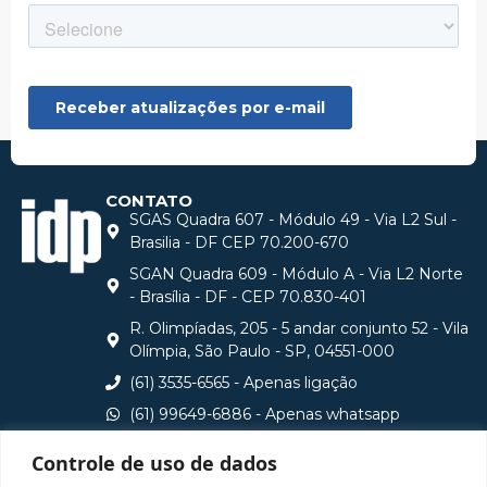
CONTATO
SGAS Quadra 607 - Módulo 49 - Via L2 Sul -
Brasilia - DF CEP 70.200-670
SGAN Quadra 609 - Módulo A - Via L2 Norte
- Brasília - DF - CEP 70.830-401
R. Olimpíadas, 205 - 5 andar conjunto 52 - Vila
Olímpia, São Paulo - SP, 04551-000
(61) 3535-6565 - Apenas ligação
(61) 99649-6886 - Apenas whatsapp
central@idp.edu.br
Controle de uso de dados