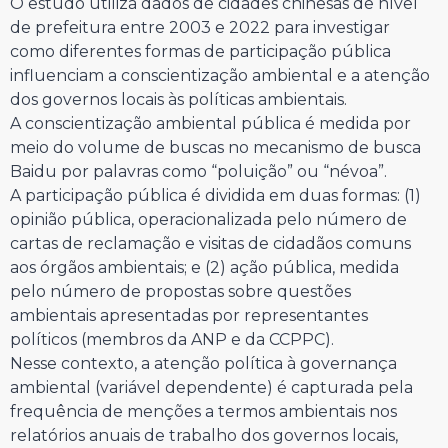
O estudo utiliza dados de cidades chinesas de nível
de prefeitura entre 2003 e 2022 para investigar
como diferentes formas de participação pública
influenciam a conscientização ambiental e a atenção
dos governos locais às políticas ambientais.
A conscientização ambiental pública é medida por
meio do volume de buscas no mecanismo de busca
Baidu por palavras como “poluição” ou “névoa”.
A participação pública é dividida em duas formas: (1)
opinião pública, operacionalizada pelo número de
cartas de reclamação e visitas de cidadãos comuns
aos órgãos ambientais; e (2) ação pública, medida
pelo número de propostas sobre questões
ambientais apresentadas por representantes
políticos (membros da ANP e da CCPPC).
Nesse contexto, a atenção política à governança
ambiental (variável dependente) é capturada pela
frequência de menções a termos ambientais nos
relatórios anuais de trabalho dos governos locais,