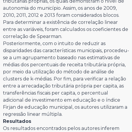
tributárias próprias, os quais demonstram o nível de
autonomia do município. Assim, os anos de 2009,
2010, 2011, 2012 e 2013 foram considerados blocos.
Para determinar a existência de correlação linear
entre as variáveis, foram calculados os coeficientes de
correlação de Spearman.
Posteriormente, com o intuito de reduzir as
disparidades das características municipais, procedeu-
se a um agrupamento baseado nas estimativas de
médias dos percentuais de receita tributária própria,
por meio da utilização do método de análise de
clusters de k-médias. Por fim, para verificar a relação
entre a arrecadação tributária própria per capita, as
transferências fiscais per capita, o percentual
adicional de investimento em educação e o índice
Firjan de educação municipal, os autores utilizaram a
regressão linear múltipla.
Resultados
Os resultados encontrados pelos autores inferem