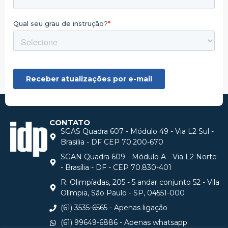
CONTATO
SGAS Quadra 607 - Módulo 49 - Via L2 Sul -
Brasilia - DF CEP 70.200-670
SGAN Quadra 609 - Módulo A - Via L2 Norte
- Brasília - DF - CEP 70.830-401
R. Olimpíadas, 205 - 5 andar conjunto 52 - Vila
Olímpia, São Paulo - SP, 04551-000
(61) 3535-6565 - Apenas ligação
(61) 99649-6886 - Apenas whatsapp