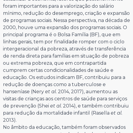
foram importantes para a valorização do salário
mínimo, redução do desemprego, criação e expansão
de programas sociais. Nessa perspectiva, na década de
2000, houve uma expansão dos programas sociais. O
principal programa é o Bolsa Família (BF), que em
linhas gerais, tem por finalidade romper com o ciclo
intergeracional da pobreza, através de transferência
de renda direta para famílias em situação de pobreza
ou extrema pobreza, que em contrapartida
cumprem certas condicionalidades de saúde e
educação. Os estudos indicam BF, contribuiu para a
redução de doenças como a tuberculose e
hanseníase (Nery
et al.
2014, 2017), aumentou as
visitas de crianças aos centros de saúde para serviços
de prevenção (Shei
et al.
2014), e também contribuiu
para redução da mortalidade infantil (Rasella
et al.
2013).
No âmbito da educação, também foram observados