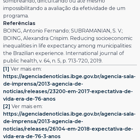
sombreando, dificultando ou até mesmo
impossibilitando a avaliação da efetividade de um
programa.
Referências
BOING, Antonio Fernando; SUBRAMANIAN, S. V.;
BOING, Alexandra Crispim. Reducing socioeconomic
inequalities in life expectancy among municipalities:
the Brazilian experience. International journal of
public health, v. 64, n. 5, p. 713-720, 2019.
[1]
Ver mais em:
https://agenciadenoticias.ibge.gov.br/agencia-sala-
de-imprensa/2013-agencia-de-
noticias/releases/23200-em-2017-expectativa-de-
vida-era-de-76-anos
[2]
Ver mais em:
https://agenciadenoticias.ibge.gov.br/agencia-sala-
de-imprensa/2013-agencia-de-
noticias/releases/26104-em-2018-expectativa-de-
vida-era-de-76-3-anos