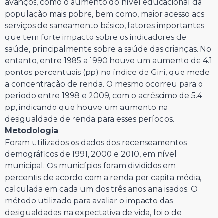
avanços, como o aumento do nível educacional da
população mais pobre, bem como, maior acesso aos
serviços de saneamento básico, fatores importantes
que tem forte impacto sobre os indicadores de
saúde, principalmente sobre a saúde das crianças. No
entanto, entre 1985 a 1990 houve um aumento de 4.1
pontos percentuais (pp) no índice de Gini, que mede
a concentração de renda. O mesmo ocorreu para o
período entre 1998 e 2009, com o acréscimo de 5.4
pp, indicando que houve um aumento na
desigualdade de renda para esses períodos.
Metodologia
Foram utilizados os dados dos recenseamentos
demográficos de 1991, 2000 e 2010, em nível
municipal. Os municípios foram divididos em
percentis de acordo com a renda per capita média,
calculada em cada um dos três anos analisados. O
método utilizado para avaliar o impacto das
desigualdades na expectativa de vida, foi o de