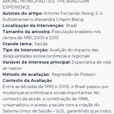
AMONG MUNICIPALITIES: THE BRAZILIAN
EXPERIENCE
Autores do artigo:
Antonio Fernando Boing, S. V.
Subramanian e Alexandra Crispim Boing
Localização da intervenção:
Brasil
Tamanho da amostra:
População brasileira nos
censos de 1991, 2000 e 2010
Grande tema:
Saúde
Tipo de Intervenção:
Avalição do impacto das
desigualdades socioeconômicas e regionais
Variável de interesse principal:
Expectativa de vida
ao nascer
Método de avaliação:
Regressão de Poisson
Contexto da Avaliação
Entre as décadas de 1990 e 2000, o Brasil passou por
mudanças econômicas e sociais importantes. No
contexto da saúde, a constituição de 1988,
universalizou o acesso a saúde com a criação do
Sistema Único de Saúde – SUS, garantindo que todos