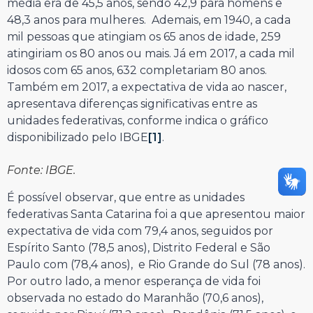
média era de 45,5 anos, sendo 42,9 para homens e
48,3 anos para mulheres. Ademais, em 1940, a cada
mil pessoas que atingiam os 65 anos de idade, 259
atingiriam os 80 anos ou mais. Já em 2017, a cada mil
idosos com 65 anos, 632 completariam 80 anos.
Também em 2017, a expectativa de vida ao nascer,
apresentava diferenças significativas entre as
unidades federativas, conforme indica o gráfico
disponibilizado pelo IBGE
[1]
.
Fonte: IBGE.
É possível observar, que entre as unidades
federativas Santa Catarina foi a que apresentou maior
expectativa de vida com 79,4 anos, seguidos por
Espírito Santo (78,5 anos), Distrito Federal e São
Paulo com (78,4 anos), e Rio Grande do Sul (78 anos).
Por outro lado, a menor esperança de vida foi
observada no estado do Maranhão (70,6 anos),