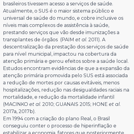
brasileiros tivessem acesso a serviços de saúde.
Atualmente, o SUS é o maior sistema público e
universal de saúde do mundo, e cobre inclusive os
níveis mais complexos de assistência à saúde,
prestando serviços que vão desde imunizações a
transplantes de órgãos (PAIM
et al
. 2011). A
descentralização da prestação dos serviços de saúde
para nível municipal, impactou na cobertura da
atenção primária e gerou efeitos sobre a saúde local.
Estudos encontram evidências de que a expansão da
atenção primária promovida pelo SUS está associada
a redução de mortes por causas evitáveis, menos
hospitalizações, redução nas desigualdades raciais na
mortalidade, e redução da mortalidade infantil
(MACINKO
et al
. 2010; GUANAIS 2015; HONE
et al
.
2017a, 2017b).
Em 1994 com a criação do plano Real, o Brasil
conseguiu conter o processo de hiperinflação e
estabilizar a economia, fatores que posteriormente