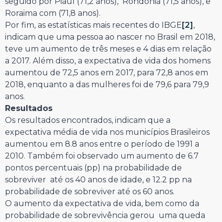
seguido por Piauí (71,2 anos), Rondônia (71,5 anos), e
Roraima com (71,8 anos).
Por fim, as estatísticas mais recentes do IBGE
[2]
,
indicam que uma pessoa ao nascer no Brasil em 2018,
teve um aumento de três meses e 4 dias em relação
a 2017. Além disso, a expectativa de vida dos homens
aumentou de 72,5 anos em 2017, para 72,8 anos em
2018, enquanto a das mulheres foi de 79,6 para 79,9
anos.
Resultados
Os resultados encontrados, indicam que a
expectativa média de vida nos municípios Brasileiros
aumentou em 8.8 anos entre o período de 1991 a
2010. Também foi observado um aumento de 6.7
pontos percentuais (pp) na probabilidade de
sobreviver até os 40 anos de idade, e 12.2 pp na
probabilidade de sobreviver até os 60 anos.
O aumento da expectativa de vida, bem como da
probabilidade de sobrevivência gerou uma queda