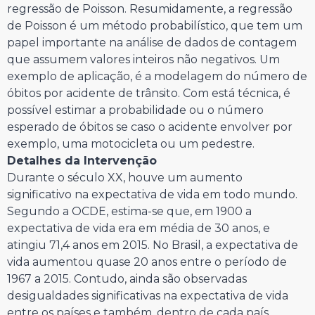
regressão de Poisson. Resumidamente, a regressão
de Poisson é um método probabilístico, que tem um
papel importante na análise de dados de contagem
que assumem valores inteiros não negativos. Um
exemplo de aplicação, é a modelagem do número de
óbitos por acidente de trânsito. Com está técnica, é
possível estimar a probabilidade ou o número
esperado de óbitos se caso o acidente envolver por
exemplo, uma motocicleta ou um pedestre.
Detalhes da Intervenção
Durante o século XX, houve um aumento
significativo na expectativa de vida em todo mundo.
Segundo a OCDE, estima-se que, em 1900 a
expectativa de vida era em média de 30 anos, e
atingiu 71,4 anos em 2015. No Brasil, a expectativa de
vida aumentou quase 20 anos entre o período de
1967 a 2015. Contudo, ainda são observadas
desigualdades significativas na expectativa de vida
entre os países e também, dentro de cada país.