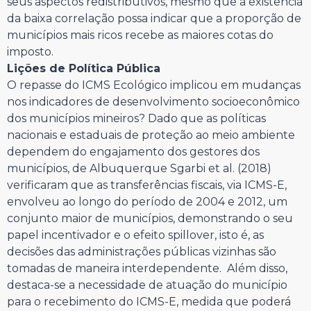
seus aspectos redistributivos, mesmo que a existência
da baixa correlação possa indicar que a proporção de
municípios mais ricos recebe as maiores cotas do
imposto.
Lições de Política Pública
O repasse do ICMS Ecológico implicou em mudanças
nos indicadores de desenvolvimento socioeconômico
dos municípios mineiros? Dado que as políticas
nacionais e estaduais de proteção ao meio ambiente
dependem do engajamento dos gestores dos
municípios, de Albuquerque Sgarbi et al. (2018)
verificaram que as transferências fiscais, via ICMS-E,
envolveu ao longo do período de 2004 e 2012, um
conjunto maior de municípios, demonstrando o seu
papel incentivador e o efeito spillover, isto é, as
decisões das administrações públicas vizinhas são
tomadas de maneira interdependente. Além disso,
destaca-se a necessidade de atuação do município
para o recebimento do ICMS-E, medida que poderá