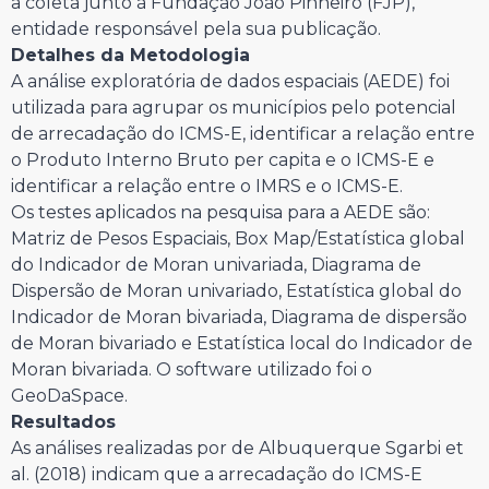
a coleta junto à Fundação João Pinheiro (FJP),
entidade responsável pela sua publicação.
Detalhes da Metodologia
A análise exploratória de dados espaciais (AEDE) foi
utilizada para agrupar os municípios pelo potencial
de arrecadação do ICMS-E, identificar a relação entre
o Produto Interno Bruto per capita e o ICMS-E e
identificar a relação entre o IMRS e o ICMS-E.
Os testes aplicados na pesquisa para a AEDE são:
Matriz de Pesos Espaciais, Box Map/Estatística global
do Indicador de Moran univariada, Diagrama de
Dispersão de Moran univariado, Estatística global do
Indicador de Moran bivariada, Diagrama de dispersão
de Moran bivariado e Estatística local do Indicador de
Moran bivariada. O software utilizado foi o
GeoDaSpace.
Resultados
As análises realizadas por de Albuquerque Sgarbi et
al. (2018) indicam que a arrecadação do ICMS-E