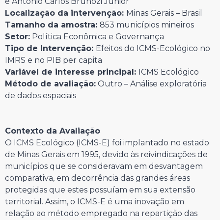
e Antônio Carlos Brunozi Júnior
Localização da intervenção:
Minas Gerais – Brasil
Tamanho da amostra:
853 municípios mineiros
Setor:
Política Econômica e Governança
Tipo de Intervenção:
Efeitos do ICMS-Ecológico no
IMRS e no PIB per capita
Variável de interesse principal:
ICMS Ecológico
Método de avaliação:
Outro – Análise exploratória
de dados espaciais
Contexto da Avaliação
O ICMS Ecológico (ICMS-E) foi implantado no estado
de Minas Gerais em 1995, devido às reivindicações de
municípios que se consideravam em desvantagem
comparativa, em decorrência das grandes áreas
protegidas que estes possuíam em sua extensão
territorial. Assim, o ICMS-E é uma inovação em
relação ao método empregado na repartição das