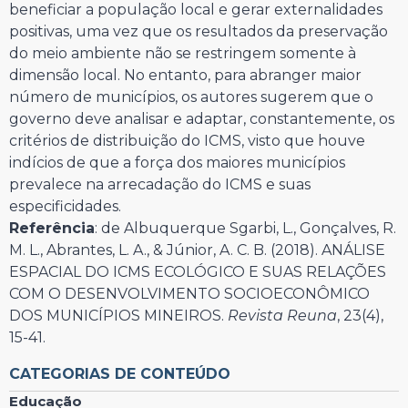
beneficiar a população local e gerar externalidades
positivas, uma vez que os resultados da preservação
do meio ambiente não se restringem somente à
dimensão local. No entanto, para abranger maior
número de municípios, os autores sugerem que o
governo deve analisar e adaptar, constantemente, os
critérios de distribuição do ICMS, visto que houve
indícios de que a força dos maiores municípios
prevalece na arrecadação do ICMS e suas
especificidades.
Referência
: de Albuquerque Sgarbi, L., Gonçalves, R.
M. L., Abrantes, L. A., & Júnior, A. C. B. (2018). ANÁLISE
ESPACIAL DO ICMS ECOLÓGICO E SUAS RELAÇÕES
COM O DESENVOLVIMENTO SOCIOECONÔMICO
DOS MUNICÍPIOS MINEIROS.
Revista Reuna
, 23(4),
15-41.
CATEGORIAS DE CONTEÚDO
Educação