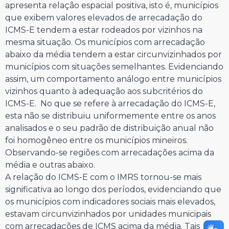
apresenta relação espacial positiva, isto é, municípios
que exibem valores elevados de arrecadação do
ICMS-E tendem a estar rodeados por vizinhos na
mesma situação. Os municípios com arrecadação
abaixo da média tendem a estar circunvizinhados por
municípios com situações semelhantes. Evidenciando
assim, um comportamento análogo entre municípios
vizinhos quanto à adequação aos subcritérios do
ICMS-E. No que se refere à arrecadação do ICMS-E,
esta não se distribuiu uniformemente entre os anos
analisados e o seu padrão de distribuição anual não
foi homogêneo entre os municípios mineiros.
Observando-se regiões com arrecadações acima da
média e outras abaixo.
A relação do ICMS-E com o IMRS tornou-se mais
significativa ao longo dos períodos, evidenciando que
os municípios com indicadores sociais mais elevados,
estavam circunvizinhados por unidades municipais
com arrecadações de ICMS acima da média. Tais