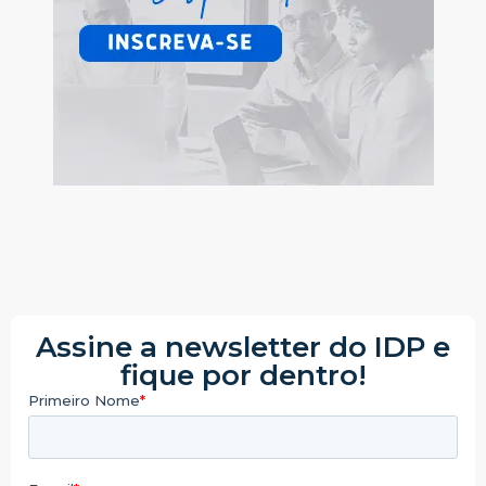
Assine a newsletter do IDP e
fique por dentro!