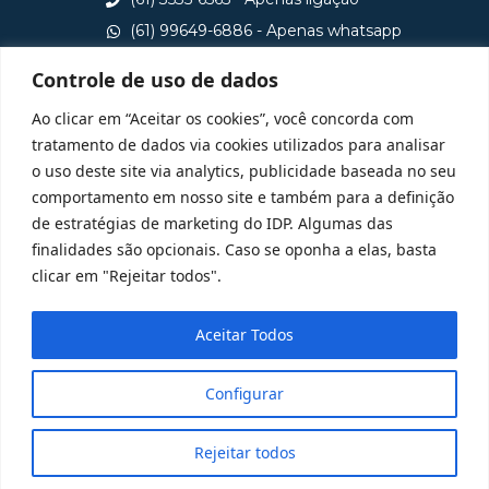
(61) 99649-6886 - Apenas whatsapp
central@idp.edu.br
Controle de uso de dados
Consulte aqui o cadastro da Instituição no Sistema e-
Ao clicar em “Aceitar os cookies”, você concorda com
MEC
tratamento de dados via cookies utilizados para analisar
o uso deste site via analytics, publicidade baseada no seu
comportamento em nosso site e também para a definição
de estratégias de marketing do IDP. Algumas das
finalidades são opcionais. Caso se oponha a elas, basta
clicar em "Rejeitar todos".
Aceitar Todos
Configurar
Rejeitar todos
@ 2025 Todos Direitos Reservados