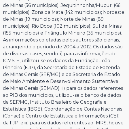
de Minas (56 municípios); Jequitinhonha/Mucuri (66
municípios); Zona da Mata (142 municípios); Noroeste
de Minas (19 municípios); Norte de Minas (89
municípios); Rio Doce (102 municípios); Sul de Minas
(155 municípios) e Triângulo Mineiro (35 municípios).
As informações coletadas pelos autores são bienais,
abrangendo o período de 2004 a 2012. Os dados são
de diversas bases, sendo: i) para as informações do
ICMS-E, utilizou-se os dados da Fundação João
Pinheiro (FJP), da Secretaria de Estado de Fazenda
de Minas Gerais (SEF/MG) e da Secretaria de Estado
de Meio Ambiente e Desenvolvimento Sustentável
de Minas Gerais (SEMAD); ii) para os dados referentes
ao PIB dos municípios, utilizou-se o banco de dados
da SEF/MG, Instituto Brasileiro de Geografia e
Estatística (IBGE), Coordenação de Contas Nacionais
(Conac) e Centro de Estatística e Informações (CEI)
da FJP, e iii) para os dados referentes ao IMRS, houve