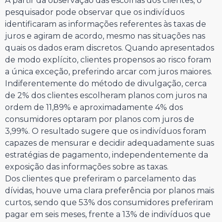
A partir da observação das escolhas dos clientes, o
pesquisador pode observar que os indivíduos
identificaram as informações referentes às taxas de
juros e agiram de acordo, mesmo nas situações nas
quais os dados eram discretos. Quando apresentados
de modo explícito, clientes propensos ao risco foram
a única exceção, preferindo arcar com juros maiores.
Indiferentemente do método de divulgação, cerca
de 2% dos clientes escolheram planos com juros na
ordem de 11,89% e aproximadamente 4% dos
consumidores optaram por planos com juros de
3,99%. O resultado sugere que os indivíduos foram
capazes de mensurar e decidir adequadamente suas
estratégias de pagamento, independentemente da
exposição das informações sobre as taxas.
Dos clientes que preferiram o parcelamento das
dívidas, houve uma clara preferência por planos mais
curtos, sendo que 53% dos consumidores preferiram
pagar em seis meses, frente a 13% de indivíduos que