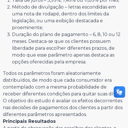
Taxa de juros – 3,99%, 7,49% ou 11,89% por mês;
Método de divulgação – letras escondidas em
uma nota de rodapé, dentro dos limites da
legislação, ou uma exibição destacada e
proeminente;
Duração do plano de pagamento – 6, 8, 10 ou 12
meses. Destaca-se que os clientes possuem
liberdade para escolher diferentes prazos, de
modo que esse parâmetro apenas destaca as
opções oferecidas pela empresa.
Todos os parâmetros foram aleatoriamente
distribuídos, de modo que cada consumidor era
contemplado com a mesma probabilidade de
receber diferentes condições para quitar suas dívidas.
O objetivo do estudo é avaliar os efeitos decorrentes
nas decisões de pagamentos dos clientes a partir dos
diferentes parâmetros apresentados.
Principais Resultados