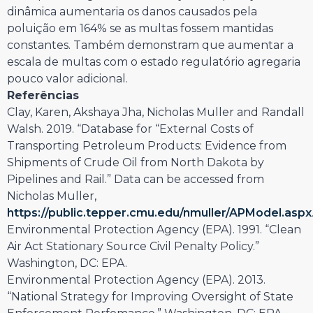
dinâmica aumentaria os danos causados pela
poluição em 164% se as multas fossem mantidas
constantes. Também demonstram que aumentar a
escala de multas com o estado regulatório agregaria
pouco valor adicional.
Referências
Clay, Karen, Akshaya Jha, Nicholas Muller and Randall
Walsh. 2019. “Database for “External Costs of
Transporting Petroleum Products: Evidence from
Shipments of Crude Oil from North Dakota by
Pipelines and Rail.” Data can be accessed from
Nicholas Muller,
https://public.tepper.cmu.edu/nmuller/APModel.aspx
Environmental Protection Agency (EPA). 1991. “Clean
Air Act Stationary Source Civil Penalty Policy.”
Washington, DC: EPA.
Environmental Protection Agency (EPA). 2013.
“National Strategy for Improving Oversight of State