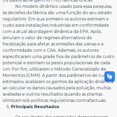
Os dados abrangem 107.705 fábricas únicas.
No modelo dinâmico usado para essa pesquisa,
as decisões da fábrica são uma função do seu estado
regulatório. Em que primeiro os autores estimam o
custo para instalações industriais em conformidade
com a atual abordagem dinâmica da EPA. Após,
simulam o valor de regimes alternativos de
fiscalização para afetar as emissões das usinas e a
conformidade com o CAA. Ademais, os autores
especificaram uma grade fixa de parâmetros de custo
potencial e estimam os pesos populacionais de cada
um. Por fim, utilizaram o Método Generalizado de
Momentos (GMM). A partir dos parâmetros de custo
estimados, avaliaram os ganhos da aplicação dinâmica
ao calcular os danos causados pela poluição, multas
avaliadas e outros resultados quando as plantas
otimizam sob políticas regulatórias contrafactuais.
Principais Resultados