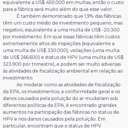
equivalente a US$ 450.000 em multas, então o custo
para a fábrica será muito além do que esse valor.
É também demonstrado que 1,9% das fábricas
têm um custo médio de investimento pequeno, mas
negativo, equivalente a uma multa de US$ -20.300
por investimento. Em que essas fábricas têm custos
extremamente altos de inspeções (equivalente a
uma multa de US$ 330.000), violações (uma multa
de US$ 266.600) e status de HPV (uma multa de US$
323.900 por trimestre), e podem ser muito adversas
às atividades de fiscalização ambiental em relação ao
investimento.
Ao modelar como as atividades de fiscalização
da EPA, os investimentos, a conformidade geral e os
danos causados pela poluição do ar mudariam sob
diferentes políticas da EPA, é encontrado grandes
aumentos na participação das fábricas no status de
HPV e nos danos causados pela poluição. Em
particular, encontram que o status de HPV