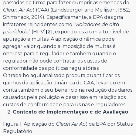
passadas da firma para fazer cumprir as emendas do
Clean Air Act
(CAA) (Landsberger and Meilijson, 1982;
Shimshack, 2014). Especificamente, a EPA designa
infratores reincidentes como “
violadores de alta
prioridade
” (HPV)
[2]
, expondo-os à um alto nível de
apuração e multas. A aplicação dinâmica pode
agregar valor quando a imposição de multas é
onerosa para o regulador e também quando o
regulador não pode contratar os custos de
conformidade das políticas regulatórias.
O trabalho aqui analisado procura quantificar os
ganhos da aplicação dinâmica do CAA, levando em
conta também o seu benefício na redução dos danos
causados pela poluição e pesar isso em relação aos
custos de conformidade para usinas e reguladores.
Contexto de Implementação e de Avaliação
Figura 1: Aplicação do
Clean Air Act
da EPA por Status
Regulatório