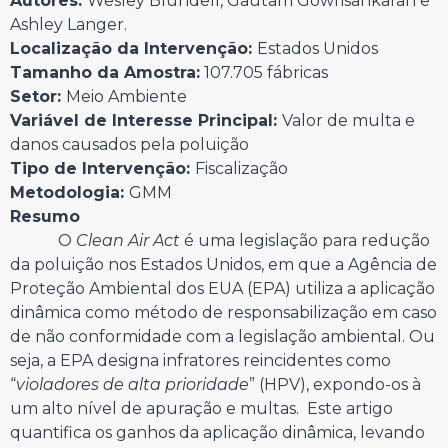
Autores:
Wesley Blundell, Gautam Gowrisankaran e
Ashley Langer.
Localização da Intervenção:
Estados Unidos
Tamanho da Amostra:
107.705 fábricas
Setor:
Meio Ambiente
Variável de Interesse Principal:
Valor de multa e
danos causados pela poluição
Tipo de Intervenção:
Fiscalização
Metodologia:
GMM
Resumo
O
Clean Air Act
é uma legislação para redução
da poluição nos Estados Unidos, em que a Agência de
Proteção Ambiental dos EUA (EPA) utiliza a aplicação
dinâmica como método de responsabilização em caso
de não conformidade com a legislação ambiental. Ou
seja, a EPA designa infratores reincidentes como
“
violadores de alta prioridade
” (HPV), expondo-os à
um alto nível de apuração e multas. Este artigo
quantifica os ganhos da aplicação dinâmica, levando