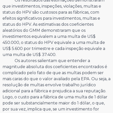
Os resultados das estimações demonstraram
que investimentos, inspeções, violações, multas e
status do HPV são custosos para as fábricas, com
efeitos significativos para investimentos, multas e
status do HPV. As estimativas dos coeficientes
aleatórios do GMM demonstraram que os
investimentos equivalem a uma multa de US$
450.000, o status do HPV equivale a uma multa de
US$ 5.600 por trimestre e cada inspeção equivale a
uma multa de US$ 37.400.
Os autores salientam que entender a
magnitude absoluta dos coeficientes encontrados é
complicado pelo fato de que as multas podem ser
mais caras do que o valor avaliado pela EPA. Ou seja, a
resolução de multas envolve trabalho jurídico
adicional para a fábrica e prejudica a sua reputação.
Logo, o custo para a fábrica de uma multa de 1 dólar
pode ser substancialmente maior do 1 dólar, o que,
por sua vez, implica que, se um investimento for