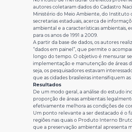
autores coletaram dados do Cadastro Nac
Ministério do Meio Ambiente, do Instituto
secretarias estaduais, acerca de informaç
ambiental e a características ambientais, e
para os anos de 1991 a 2009.
A partir da base de dados, os autores re
“dados em painel”, que permite o acomp
longo do tempo. O objetivo é mensurar se 
implementação e manutenção de áreas de
seja, os pesquisadores estavam interessad
que as cidades brasileiras intensifiquem 
Resultados
De um modo geral, a análise do estudo i
proporção de áreas ambientais legalmente 
efetivamente melhora as condições de con
Um ponto relevante a ser destacado é o f
regiões nas quais o Produto Interno Bruto 
que a preservação ambiental apresenta mai