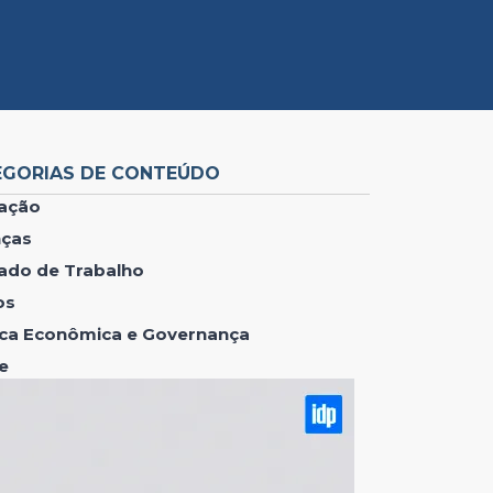
EGORIAS DE CONTEÚDO
ação
nças
ado de Trabalho
os
tica Econômica e Governança
e