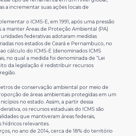
s a incrementar suas ações locais de
 implementar o ICMS-E, em 1991, após uma pressão
s a manter Áreas de Proteção Ambiental (PA)
16 unidades federativas adotaram medidas
riadas nos estados de Ceará e Pernambuco, no
s ao cálculo do ICMS-E (denominados ICMS
is, no qual a medida foi denominada de “Lei
to da legislação é redistribuir recursos
região.
metros de conservação ambiental por meio de
roporção de áreas ambientais protegidas em um
ípios no estado. Assim, a partir dessa
derativa, os recursos estaduais do ICMS são
calidades que mantiveram áreas federais,
 hídricos relevantes.
orços, no ano de 2014, cerca de 18% do território