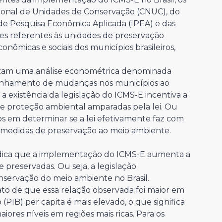
ional de Unidades de Conservação (CNUC), do
 de Pesquisa Econômica Aplicada (IPEA) e das
ões referentes às unidades de preservação
conômicas e sociais dos municípios brasileiros,
alizam uma análise econométrica denominada
anhamento de mudanças nos municípios ao
a existência da legislação do ICMS-E incentiva a
 proteção ambiental amparadas pela lei. Ou
os em determinar se a lei efetivamente faz com
as medidas de preservação ao meio ambiente.
ndica que a implementação do ICMS-E aumenta a
preservadas. Ou seja, a legislação
servação do meio ambiente no Brasil.
ato de que essa relação observada foi maior em
(PIB) per capita é mais elevado, o que significa
ores níveis em regiões mais ricas. Para os