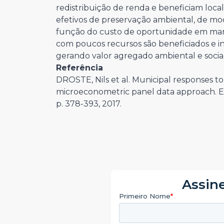
redistribuição de renda e beneficiam loca
efetivos de preservação ambiental, de mo
função do custo de oportunidade em mant
com poucos recursos são beneficiados e in
gerando valor agregado ambiental e social 
Referência
DROSTE, Nils et al. Municipal responses to e
microeconometric panel data approach. En
p. 378-393, 2017.
Assine