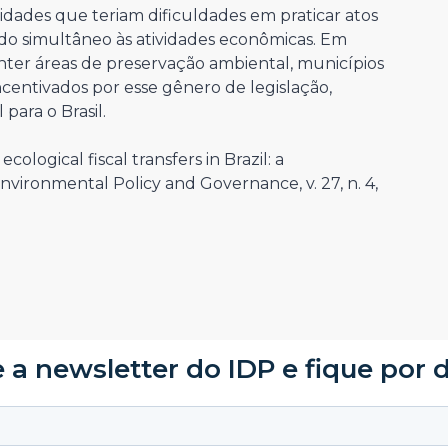
lidades que teriam dificuldades em praticar atos
do simultâneo às atividades econômicas. Em
er áreas de preservação ambiental, municípios
centivados por esse gênero de legislação,
para o Brasil.
cological fiscal transfers in Brazil: a
vironmental Policy and Governance, v. 27, n. 4,
 a newsletter do IDP e fique por 