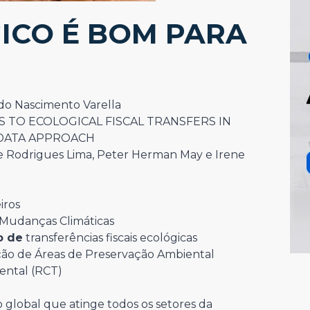
ICO É BOM PARA
do Nascimento Varella
 TO ECOLOGICAL FISCAL TRANSFERS IN
 DATA APPROACH
e Rodrigues Lima, Peter Herman May e Irene
iros
Mudanças Climáticas
o de
transferências fiscais ecológicas
ão de Áreas de Preservação Ambiental
ental (RCT)
 global que atinge todos os setores da