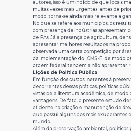
autores, isso é um indício de que locais m
muitas vezes mais urgentes, antes de prio
modo, torna-se ainda mais relevante a gar
No que se refere aos municípios, os resu
com presença de indústrias apresentam o 
de PAs. Já a presença de agricultura, den
apresentar melhores resultados na propo
observada uma certa competição por áreas 
da implementação do ICMS-E, de modo qu
ordem federal tendem a não apresentar r
Lições de Política Pública
Em função dos custos inerentes à preserva
decorrentes dessas práticas, políticas públ
vistas pela literatura acadêmica, de modo
vantagens. De fato, o presente estudo d
eficiente na criação e manutenção de áreas
que possui alguns dos mais exuberantes e
mundo.
Além da preservação ambiental, políticas 