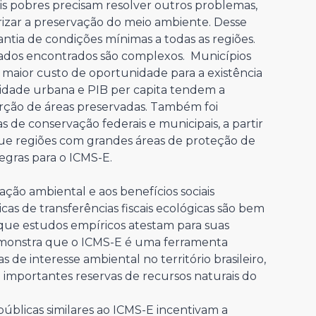
ais pobres precisam resolver outros problemas,
rizar a preservação do meio ambiente. Desse
antia de condições mínimas a todas as regiões.
ltados encontrados são complexos. Municípios
maior custo de oportunidade para a existência
sidade urbana e PIB per capita tendem a
rção de áreas preservadas. Também foi
de conservação federais e municipais, a partir
e regiões com grandes áreas de proteção de
egras para o ICMS-E.
ção ambiental e aos benefícios sociais
icas de transferências fiscais ecológicas são bem
 que estudos empíricos atestam para suas
emonstra que o ICMS-E é uma ferramenta
 de interesse ambiental no território brasileiro,
 importantes reservas de recursos naturais do
públicas similares ao ICMS-E incentivam a