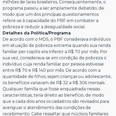
milhões de lares brasileiros. Consequentemente, o
programa passou a ser amplamente debatido, de
modo que um dos principais questionamentos
refere-se à capacidade do PBF em combater a
pobreza e reduzir a desigualdade social.
Detalhes da Política/Programa
De acordo com o MDS, o PBF considerava indivíduos
em situação de pobreza extrema quando sua renda
familiar
per capita
era inferior a R$ 70 por mês. Por
sua vez, considerava-se em condição de pobreza o
indivíduo cuja renda familiar por pessoa estivesse
entre R$ 70 e R$ 140 por mês. De acordo com a
quantidade de filhos, sejam crianças ou adolescente,
os benefícios variavam de R$ 32 a R$ 306 mensais.
Qualquer família que fosse enquadrada nessas
características, teria direito ao benefício, de modo
que a cada dois anos os cadastros são revisados para
averiguar o atendimento das condições de
recebimento. Cabe ressaltar que núcleos familiares