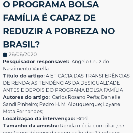
O PROGRAMA BOLSA
FAMÍLIA É CAPAZ DE
REDUZIR A POBREZA NO
BRASIL?
28/08/2020
Pesquisador responsável:
Angelo Cruz do
Nascimento Varella
Título do artigo:
A EFICÁCIA DAS TRANSFERÊNCIAS
DE RENDA: AS TENDÊNCIAS DA DESIGUALDADE
ANTES E DEPOIS DO PROGRAMA BOLSA FAMÍLIA
Autores do artigo:
Carlos Rosano Peña; Danielle
Sandi Pinheiro; Pedro H. M. Albuquerque; Loyane
Mota Fernandes;
Localização da intervenção:
Brasil
Tamanho da amostra:
Renda média domiciliar
per
capita
por décimos da população, dos 27 estados