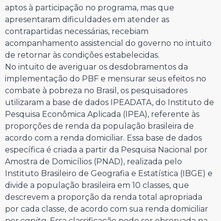
aptos à participação no programa, mas que
apresentaram dificuldades em atender as
contrapartidas necessárias, recebiam
acompanhamento assistencial do governo no intuito
de retornar às condições estabelecidas.
No intuito de averiguar os desdobramentos da
implementação do PBF e mensurar seus efeitos no
combate à pobreza no Brasil, os pesquisadores
utilizaram a base de dados IPEADATA, do Instituto de
Pesquisa Econômica Aplicada (IPEA), referente às
proporções de renda da população brasileira de
acordo com a renda domiciliar. Essa base de dados
específica é criada a partir da Pesquisa Nacional por
Amostra de Domicílios (PNAD), realizada pelo
Instituto Brasileiro de Geografia e Estatística (IBGE) e
divide a população brasileira em 10 classes, que
descrevem a proporção da renda total apropriada
por cada classe, de acordo com sua renda domiciliar
per capita
. Essa classificação pode ser observada na