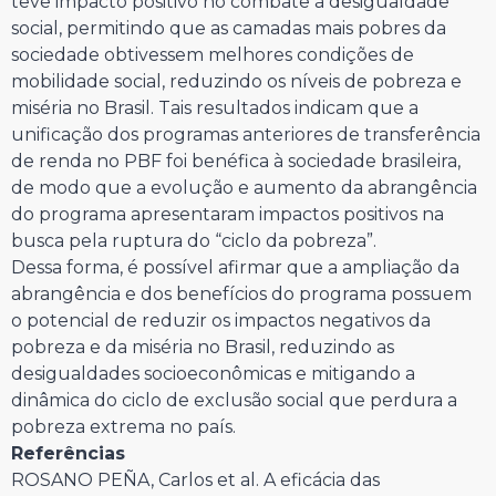
teve impacto positivo no combate à desigualdade
social, permitindo que as camadas mais pobres da
sociedade obtivessem melhores condições de
mobilidade social, reduzindo os níveis de pobreza e
miséria no Brasil. Tais resultados indicam que a
unificação dos programas anteriores de transferência
de renda no PBF foi benéfica à sociedade brasileira,
de modo que a evolução e aumento da abrangência
do programa apresentaram impactos positivos na
busca pela ruptura do “ciclo da pobreza”.
Dessa forma, é possível afirmar que a ampliação da
abrangência e dos benefícios do programa possuem
o potencial de reduzir os impactos negativos da
pobreza e da miséria no Brasil, reduzindo as
desigualdades socioeconômicas e mitigando a
dinâmica do ciclo de exclusão social que perdura a
pobreza extrema no país.
Referências
ROSANO PEÑA, Carlos et al. A eficácia das