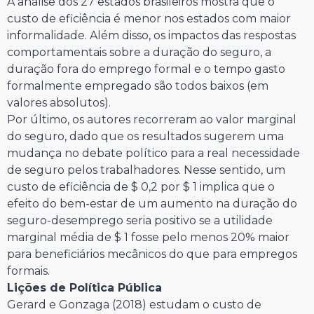
A análise dos 27 estados brasileiros mostra que o
custo de eficiência é menor nos estados com maior
informalidade. Além disso, os impactos das respostas
comportamentais sobre a duração do seguro, a
duração fora do emprego formal e o tempo gasto
formalmente empregado são todos baixos (em
valores absolutos).
Por último, os autores recorreram ao valor marginal
do seguro, dado que os resultados sugerem uma
mudança no debate político para a real necessidade
de seguro pelos trabalhadores. Nesse sentido, um
custo de eficiência de $ 0,2 por $ 1 implica que o
efeito do bem-estar de um aumento na duração do
seguro-desemprego seria positivo se a utilidade
marginal média de $ 1 fosse pelo menos 20% maior
para beneficiários mecânicos do que para empregos
formais.
Lições de Política Pública
Gerard e Gonzaga (2018) estudam o custo de