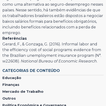
como uma alternativa ao seguro-desemprego nesses
países. Nesse sentido, há também evidências de que
os trabalhadores brasileiros estão dispostos a negociar
baixos salários formais para benefícios obrigatórios,
incluindo benefícios relacionados com a perda de
emprego.
Referências
Gerard, F., & Gonzaga, G. (2016). Informal labor and
the efficiency cost of social programs: evidence from
the Brazilian unemployment insurance program (N°.
w22608).
National Bureau of Economic Research
.
CATEGORIAS DE CONTEÚDO
Educação
Finanças
Mercado de Trabalho
Outros
Política Econômica e Governança