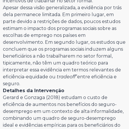
incentivos de trabalhar no setor formal.
Apesar dessa visão generalizada, a evidência por trás
dela permanece limitada. Em primeiro lugar, em
parte devido a restrições de dados, poucos estudos
estimam o impacto dos programas sociais sobre as
escolhas de emprego nos países em
desenvolvimento. Em segundo lugar, os estudos que
concluem que os programas sociais induzem alguns
beneficiários a não trabalharem no setor formal,
tipicamente, não têm um quadro teórico para
interpretar essa evidência em termos relevantes de
eficiência-equidade ou
tradeoff
”entre eficiência e
seguro.
Detalhes da Intervenção
Gerard e Gonzaga (2018) estudam o custo de
eficiência de aumentos nos benefícios do seguro-
desemprego em um contexto de alta informalidade,
combinando um quadro de seguro-desemprego
ideal e evidências empíricas para os beneficiários do