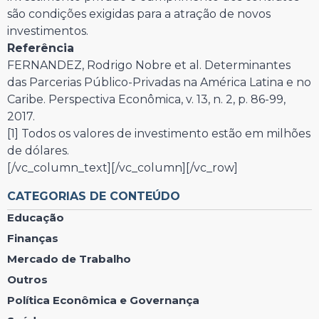
são condições exigidas para a atração de novos
investimentos.
Referência
FERNANDEZ, Rodrigo Nobre et al. Determinantes
das Parcerias Público-Privadas na América Latina e no
Caribe. Perspectiva Econômica, v. 13, n. 2, p. 86-99,
2017.
[1] Todos os valores de investimento estão em milhões
de dólares.
[/vc_column_text][/vc_column][/vc_row]
CATEGORIAS DE CONTEÚDO
Educação
Finanças
Mercado de Trabalho
Outros
Política Econômica e Governança