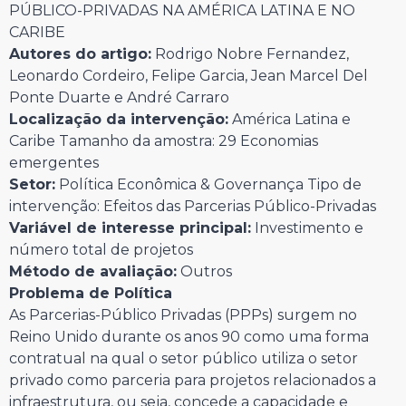
PÚBLICO-PRIVADAS NA AMÉRICA LATINA E NO
CARIBE
Autores do artigo:
Rodrigo Nobre Fernandez,
Leonardo Cordeiro, Felipe Garcia, Jean Marcel Del
Ponte Duarte e André Carraro
Localização da intervenção:
América Latina e
Caribe Tamanho da amostra: 29 Economias
emergentes
Setor:
Política Econômica & Governança Tipo de
intervenção: Efeitos das Parcerias Público-Privadas
Variável de interesse principal:
Investimento e
número total de projetos
Método de avaliação:
Outros
Problema de Política
As Parcerias-Público Privadas (PPPs) surgem no
Reino Unido durante os anos 90 como uma forma
contratual na qual o setor público utiliza o setor
privado como parceria para projetos relacionados a
infraestrutura, ou seja, concede a capacidade e