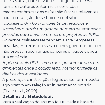
receitas ao agente privado no longo prazo. Desta
forma, os autores testam se as condições
macroeconômicas dos países são fatores relevantes
para formulação desse tipo de contrato.
Hipótese 3: Um bom ambiente de negócios é
suscetível a atrair um grande número de empresas
privadas para envolverem-se em projetos de PPPs.
Governos mais eficazes tendem a atrair empresas
privadas, entretanto, esses mesmos governos podem
não precisar recorrer aos parceiros privados devida
sua eficiência.
Hipótese 4: As PPPs serão mais predominantes em
ambientes onde o código legal melhor protege os
direitos dos investidores.
A presença de instituições legais possui um impacto
significativo em relação ao investimento privado
(Pistor et al., 2000).
Detalhes da Metodologia
Para a realização do estudo foi utilizada a base de