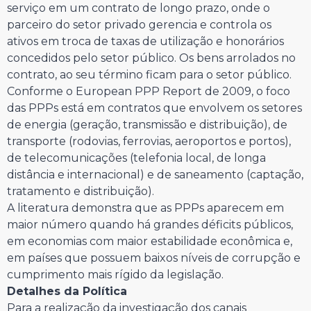
serviço em um contrato de longo prazo, onde o
parceiro do setor privado gerencia e controla os
ativos em troca de taxas de utilização e honorários
concedidos pelo setor público. Os bens arrolados no
contrato, ao seu término ficam para o setor público.
Conforme o European PPP Report de 2009, o foco
das PPPs está em contratos que envolvem os setores
de energia (geração, transmissão e distribuição), de
transporte (rodovias, ferrovias, aeroportos e portos),
de telecomunicações (telefonia local, de longa
distância e internacional) e de saneamento (captação,
tratamento e distribuição).
A literatura demonstra que as PPPs aparecem em
maior número quando há grandes déficits públicos,
em economias com maior estabilidade econômica e,
em países que possuem baixos níveis de corrupção e
cumprimento mais rígido da legislação.
Detalhes da Política
Para a realização da investigação dos canais