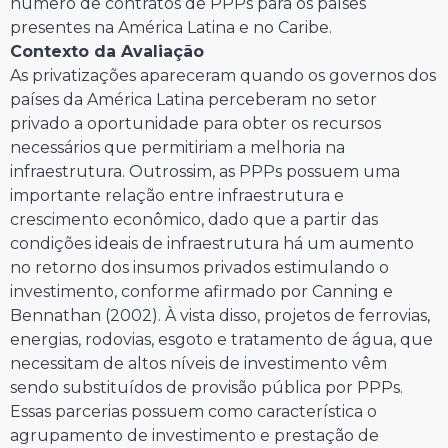
número de contratos de PPPs para os países
presentes na América Latina e no Caribe.
Contexto da Avaliação
As privatizações apareceram quando os governos dos
países da América Latina perceberam no setor
privado a oportunidade para obter os recursos
necessários que permitiriam a melhoria na
infraestrutura. Outrossim, as PPPs possuem uma
importante relação entre infraestrutura e
crescimento econômico, dado que a partir das
condições ideais de infraestrutura há um aumento
no retorno dos insumos privados estimulando o
investimento, conforme afirmado por Canning e
Bennathan (2002). À vista disso, projetos de ferrovias,
energias, rodovias, esgoto e tratamento de água, que
necessitam de altos níveis de investimento vêm
sendo substituídos de provisão pública por PPPs.
Essas parcerias possuem como característica o
agrupamento de investimento e prestação de