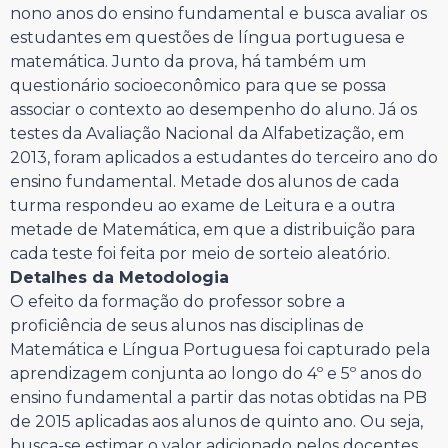
nono anos do ensino fundamental e busca avaliar os
estudantes em questões de língua portuguesa e
matemática. Junto da prova, há também um
questionário socioeconômico para que se possa
associar o contexto ao desempenho do aluno. Já os
testes da Avaliação Nacional da Alfabetização, em
2013, foram aplicados a estudantes do terceiro ano do
ensino fundamental. Metade dos alunos de cada
turma respondeu ao exame de Leitura e a outra
metade de Matemática, em que a distribuição para
cada teste foi feita por meio de sorteio aleatório.
Detalhes da Metodologia
O efeito da formação do professor sobre a
proficiência de seus alunos nas disciplinas de
Matemática e Língua Portuguesa foi capturado pela
aprendizagem conjunta ao longo do 4º e 5º anos do
ensino fundamental a partir das notas obtidas na PB
de 2015 aplicadas aos alunos de quinto ano. Ou seja,
busca-se estimar o valor adicionado pelos docentes