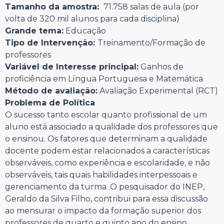
Tamanho da amostra:
71.758 salas de aula (por
volta de 320 mil alunos para cada disciplina)
Grande tema:
Educação
Tipo de Intervenção:
Treinamento/Formação de
professores
Variável de Interesse principal:
Ganhos de
proficiência em Língua Portuguesa e Matemática
Método de avaliação:
Avaliação Experimental (RCT)
Problema de Política
O sucesso tanto escolar quanto profissional de um
aluno está associado a qualidade dos professores que
o ensinou. Os fatores que determinam a qualidade
docente podem estar relacionados a características
observáveis, como experiência e escolaridade, e não
observáveis, tais quais habilidades interpessoais e
gerenciamento da turma. O pesquisador do INEP,
Geraldo da Silva Filho, contribui para essa discussão
ao mensurar o impacto da formação superior dos
professores de quarto e quinto ano do ensino