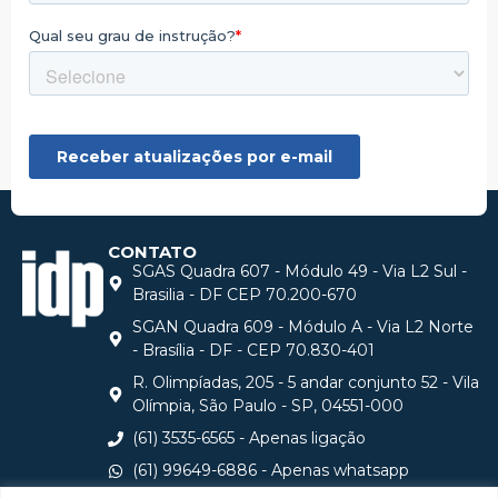
CONTATO
SGAS Quadra 607 - Módulo 49 - Via L2 Sul -
Brasilia - DF CEP 70.200-670
SGAN Quadra 609 - Módulo A - Via L2 Norte
- Brasília - DF - CEP 70.830-401
R. Olimpíadas, 205 - 5 andar conjunto 52 - Vila
Olímpia, São Paulo - SP, 04551-000
(61) 3535-6565 - Apenas ligação
(61) 99649-6886 - Apenas whatsapp