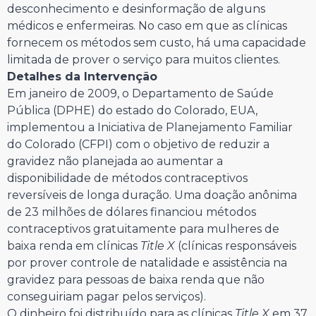
desconhecimento e desinformação de alguns
médicos e enfermeiras. No caso em que as clínicas
fornecem os métodos sem custo, há uma capacidade
limitada de prover o serviço para muitos clientes.
Detalhes da Intervenção
Em janeiro de 2009, o Departamento de Saúde
Pública (DPHE) do estado do Colorado, EUA,
implementou a Iniciativa de Planejamento Familiar
do Colorado (CFPI) com o objetivo de reduzir a
gravidez não planejada ao aumentar a
disponibilidade de métodos contraceptivos
reversíveis de longa duração. Uma doação anônima
de 23 milhões de dólares financiou métodos
contraceptivos gratuitamente para mulheres de
baixa renda em clínicas
Title X
(clínicas responsáveis
por prover controle de natalidade e assistência na
gravidez para pessoas de baixa renda que não
conseguiriam pagar pelos serviços).
O dinheiro foi distribuído para as clínicas
Title X
em 37