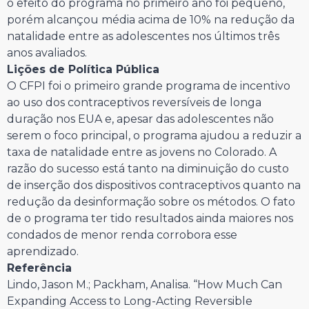
o efeito do programa no primeiro ano foi pequeno,
porém alcançou média acima de 10% na redução da
natalidade entre as adolescentes nos últimos três
anos avaliados.
Lições de Política Pública
O CFPI foi o primeiro grande programa de incentivo
ao uso dos contraceptivos reversíveis de longa
duração nos EUA e, apesar das adolescentes não
serem o foco principal, o programa ajudou a reduzir a
taxa de natalidade entre as jovens no Colorado. A
razão do sucesso está tanto na diminuição do custo
de inserção dos dispositivos contraceptivos quanto na
redução da desinformação sobre os métodos. O fato
de o programa ter tido resultados ainda maiores nos
condados de menor renda corrobora esse
aprendizado.
Referência
Lindo, Jason M.; Packham, Analisa. “How Much Can
Expanding Access to Long-Acting Reversible