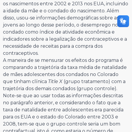
os nascimentos entre 2002 e 2013 nos EUA, incluindo
a idade da mãe e o condado do nascimento. Além
disso, usou-se informações demográficas sobre as
jovens ao longo desse período, o desemprego no
condado como índice de atividade econômica e
indicadores sobre a legalização de contraceptivos e a
necessidade de receitas para a compra dos
contraceptivos.
A maneira de se mensurar os efeitos do programa é
comparando a trajetória da taxa média de natalidade
de mães adolescentes dos condados no Colorado
que tinham clínica
Title X
(grupo tratamento) com a
trajetória dos demais condados (grupo controle).
Note-se que ao usar todas as informações descritas
no parágrafo anterior, e considerando o fato que a
taxa de natalidade entre adolescentes era parecida
para os EUA e o estado do Colorado entre 2003 e
2008, tem-se que o grupo controle seria um bom
contrafactual, isto é, como estaria o número de