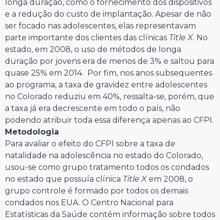
longa duração, como o fornecimento dos dispositivos
e a redução do custo de implantação. Apesar de não
ser focado nas adolescentes, elas representavam
parte importante dos clientes das clínicas
Title X
. No
estado, em 2008, o uso de métodos de longa
duração por jovens era de menos de 3% e saltou para
quase 25% em 2014. Por fim, nos anos subsequentes
ao programa, a taxa de gravidez entre adolescentes
no Colorado reduziu em 40%, ressalta-se, porém, que
a taxa já era decrescente em todo o país, não
podendo atribuir toda essa diferença apenas ao CFPI.
Metodologia
Para avaliar o efeito do CFPI sobre a taxa de
natalidade na adolescência no estado do Colorado,
usou-se como grupo tratamento todos os condados
no estado que possuía clínica
Title X
em 2008, o
grupo controle é formado por todos os demais
condados nos EUA. O Centro Nacional para
Estatísticas da Saúde contém informação sobre todos