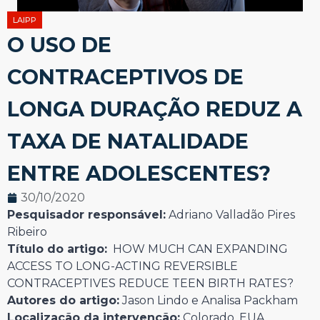
LAIPP
O USO DE
CONTRACEPTIVOS DE
LONGA DURAÇÃO REDUZ A
TAXA DE NATALIDADE
ENTRE ADOLESCENTES?
30/10/2020
Pesquisador responsável:
Adriano Valladão Pires
Ribeiro
Título do artigo:
HOW MUCH CAN EXPANDING
ACCESS TO LONG-ACTING REVERSIBLE
CONTRACEPTIVES REDUCE TEEN BIRTH RATES?
Autores do artigo:
Jason Lindo e Analisa Packham
Localização da intervenção:
Colorado, EUA