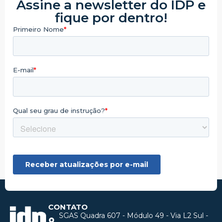
Assine a newsletter do IDP e
fique por dentro!
CONTATO
SGAS Quadra 607 - Módulo 49 - Via L2 Sul -