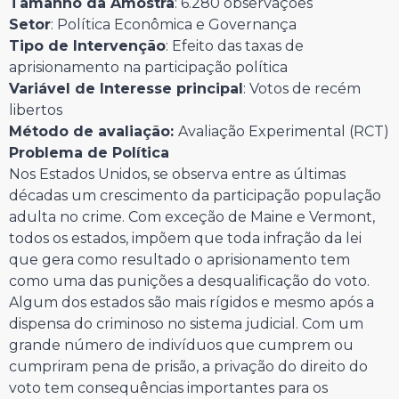
Tamanho da Amostra
: 6.280 observações
Setor
: Política Econômica e Governança
Tipo de Intervenção
: Efeito das taxas de
aprisionamento na participação política
Variável de Interesse principal
: Votos de recém
libertos
Método de avaliação:
Avaliação Experimental (RCT)
Problema de Política
Nos Estados Unidos, se observa entre as últimas
décadas um crescimento da participação população
adulta no crime. Com exceção de Maine e Vermont,
todos os estados, impõem que toda infração da lei
que gera como resultado o aprisionamento tem
como uma das punições a desqualificação do voto.
Algum dos estados são mais rígidos e mesmo após a
dispensa do criminoso no sistema judicial. Com um
grande número de indivíduos que cumprem ou
cumpriram pena de prisão, a privação do direito do
voto tem consequências importantes para os