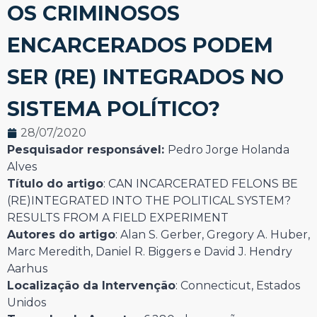
OS CRIMINOSOS
ENCARCERADOS PODEM
SER (RE) INTEGRADOS NO
SISTEMA POLÍTICO?
28/07/2020
Pesquisador responsável:
Pedro Jorge Holanda
Alves
Título do artigo
: CAN INCARCERATED FELONS BE
(RE)INTEGRATED INTO THE POLITICAL SYSTEM?
RESULTS FROM A FIELD EXPERIMENT
Autores do artigo
: Alan S. Gerber, Gregory A. Huber,
Marc Meredith, Daniel R. Biggers e David J. Hendry
Aarhus
Localização da Intervenção
: Connecticut, Estados
Unidos