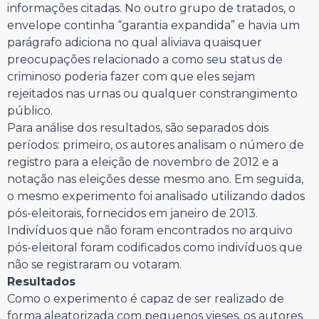
informações citadas. No outro grupo de tratados, o
envelope continha “garantia expandida” e havia um
parágrafo adiciona no qual aliviava quaisquer
preocupações relacionado a como seu status de
criminoso poderia fazer com que eles sejam
rejeitados nas urnas ou qualquer constrangimento
público.
Para análise dos resultados, são separados dois
períodos: primeiro, os autores analisam o número de
registro para a eleição de novembro de 2012 e a
notação nas eleições desse mesmo ano. Em seguida,
o mesmo experimento foi analisado utilizando dados
pós-eleitorais, fornecidos em janeiro de 2013.
Indivíduos que não foram encontrados no arquivo
pós-eleitoral foram codificados como indivíduos que
não se registraram ou votaram.
Resultados
Como o experimento é capaz de ser realizado de
forma aleatorizada com pequenos vieses, os autores