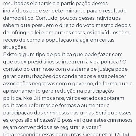
resultados eleitorais e a participação desses
indivíduos pode ser determinante para o resultado
democrático. Contudo, poucos desses indivíduos
sabem que possuem o direito do voto mesmo depois
de infringir a lei e em outros casos, os indivíduos têm
receio de como a população irá agir em certas
situações.
Existe algum tipo de política que pode fazer com
que os ex presidiários se integrem à vida política? O
contato do criminoso com o sistema de justiça pode
gerar perturbações dos condenados e estabelecer
associações negativas com o governo, de forma que o
aprisionamento gere redução na participação
política. Nos últimos anos, vários estados adotaram
políticas e reformas de formas a aumentar a
participação dos criminosos nas urnas. Será que esses
esforços são eficazes? É possível que estes criminosos
sejam convencidos a se registrar e votar?
Para responder essas perguntas, Gerber et al. (2014)