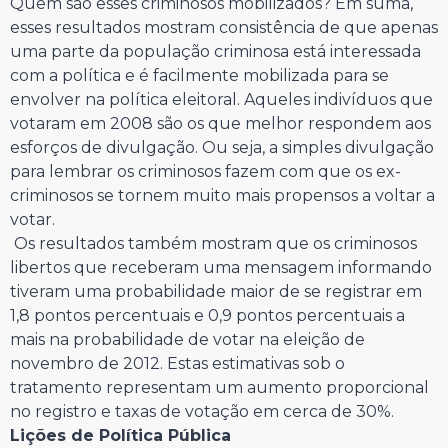
Quem são esses criminosos mobilizados? Em suma,
esses resultados mostram consistência de que apenas
uma parte da população criminosa está interessada
com a política e é facilmente mobilizada para se
envolver na política eleitoral. Aqueles indivíduos que
votaram em 2008 são os que melhor respondem aos
esforços de divulgação. Ou seja, a simples divulgação
para lembrar os criminosos fazem com que os ex-
criminosos se tornem muito mais propensos a voltar a
votar.
Os resultados também mostram que os criminosos
libertos que receberam uma mensagem informando
tiveram uma probabilidade maior de se registrar em
1,8 pontos percentuais e 0,9 pontos percentuais a
mais na probabilidade de votar na eleição de
novembro de 2012. Estas estimativas sob o
tratamento representam um aumento proporcional
no registro e taxas de votação em cerca de 30%.
Lições de Política Pública