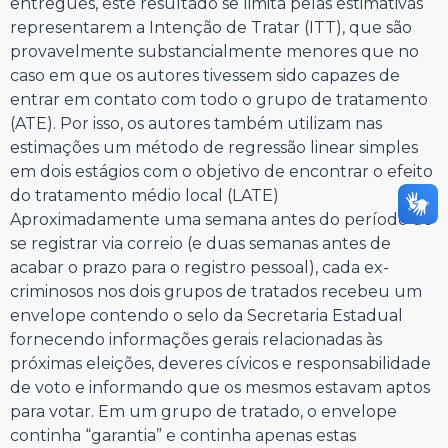
entregues, este resultado se limita pelas estimativas
representarem a Intenção de Tratar (ITT), que são
provavelmente substancialmente menores que no
caso em que os autores tivessem sido capazes de
entrar em contato com todo o grupo de tratamento
(ATE). Por isso, os autores também utilizam nas
estimações um método de regressão linear simples
em dois estágios com o objetivo de encontrar o efeito
do tratamento médio local (LATE)
Aproximadamente uma semana antes do período de
se registrar via correio (e duas semanas antes de
acabar o prazo para o registro pessoal), cada ex-
criminosos nos dois grupos de tratados recebeu um
envelope contendo o selo da Secretaria Estadual
fornecendo informações gerais relacionadas às
próximas eleições, deveres cívicos e responsabilidade
de voto e informando que os mesmos estavam aptos
para votar. Em um grupo de tratado, o envelope
continha “garantia” e continha apenas estas