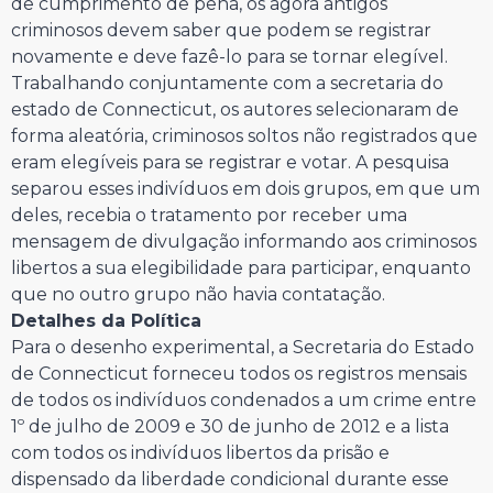
de cumprimento de pena, os agora antigos
criminosos devem saber que podem se registrar
novamente e deve fazê-lo para se tornar elegível.
Trabalhando conjuntamente com a secretaria do
estado de Connecticut, os autores selecionaram de
forma aleatória, criminosos soltos não registrados que
eram elegíveis para se registrar e votar. A pesquisa
separou esses indivíduos em dois grupos, em que um
deles, recebia o tratamento por receber uma
mensagem de divulgação informando aos criminosos
libertos a sua elegibilidade para participar, enquanto
que no outro grupo não havia contatação.
Detalhes da Política
Para o desenho experimental, a Secretaria do Estado
de Connecticut forneceu todos os registros mensais
de todos os indivíduos condenados a um crime entre
1º de julho de 2009 e 30 de junho de 2012 e a lista
com todos os indivíduos libertos da prisão e
dispensado da liberdade condicional durante esse