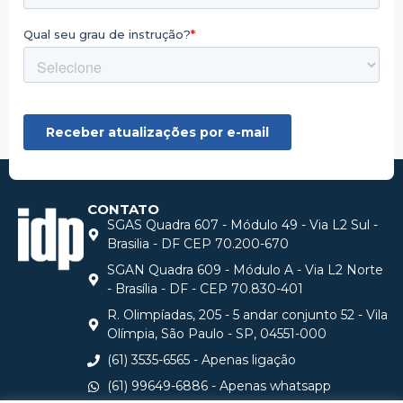
CONTATO
SGAS Quadra 607 - Módulo 49 - Via L2 Sul -
Brasilia - DF CEP 70.200-670
SGAN Quadra 609 - Módulo A - Via L2 Norte
- Brasília - DF - CEP 70.830-401
R. Olimpíadas, 205 - 5 andar conjunto 52 - Vila
Olímpia, São Paulo - SP, 04551-000
(61) 3535-6565 - Apenas ligação
(61) 99649-6886 - Apenas whatsapp